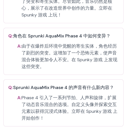
了突变和寄生实体。尽管如此，音乐仍然是核
心，展示了在改造世界中创作的力量。立即在
Spunky 游戏 上玩！
Q:
角色在 Sprunki AquaMix Phase 4 中如何变异？
A:
由于在爆炸后环境中觉醒的寄生实体，角色经历
了剧烈的突变。这增加了一个恐怖元素，使声音
混合体验更加令人不安。在 Spunky 游戏 上发现
这些突变。
Q:
Sprunki AquaMix Phase 4 的声音有什么新内容？
A:
Phase 4 引入了一系列节拍、人声和旋律，扩展
了动态音乐混合的选项。自定义头像并探索交互
元素以获得沉浸式体验。立即在 Spunky 游戏 上
开始创作！