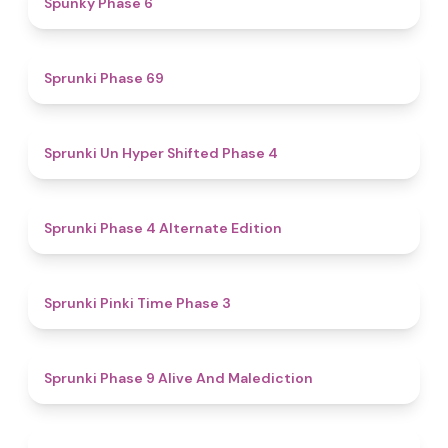
Spunky Phase 6
4.7
Sprunki Phase 69
4.6
Sprunki Un Hyper Shifted Phase 4
4.9
Sprunki Phase 4 Alternate Edition
4.7
Sprunki Pinki Time Phase 3
5
Sprunki Phase 9 Alive And Malediction