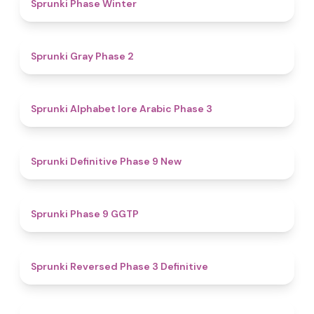
4.7
Sprunki Phase Winter
4.7
Sprunki Gray Phase 2
4.8
Sprunki Alphabet lore Arabic Phase 3
4.6
Sprunki Definitive Phase 9 New
4.7
Sprunki Phase 9 GGTP
4.3
Sprunki Reversed Phase 3 Definitive