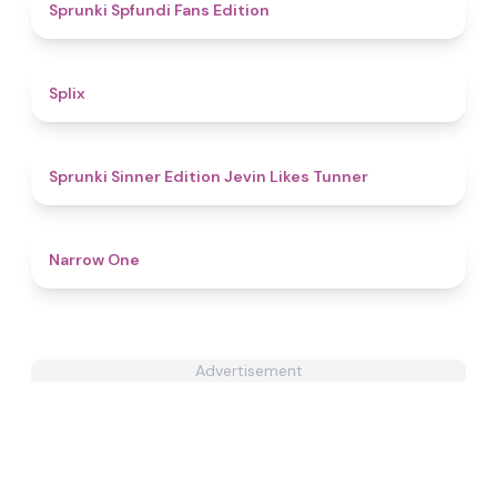
4.9
Sprunki Spfundi Fans Edition
4.6
Splix
4.8
Sprunki Sinner Edition Jevin Likes Tunner
4.8
Narrow One
Advertisement