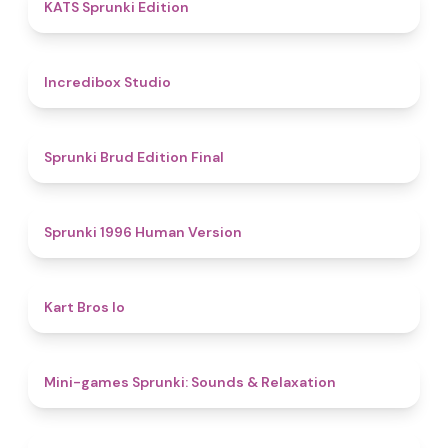
4.8
KATS Sprunki Edition
4.5
Incredibox Studio
4.9
Sprunki Brud Edition Final
5
Sprunki 1996 Human Version
4.4
Kart Bros Io
5
Mini-games Sprunki: Sounds & Relaxation