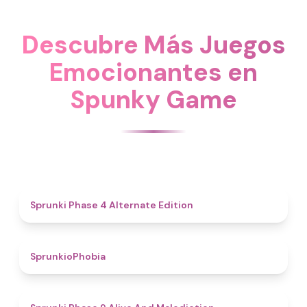
Descubre Más Juegos
Emocionantes en
Spunky Game
4.9
Sprunki Phase 4 Alternate Edition
4.7
SprunkioPhobia
5