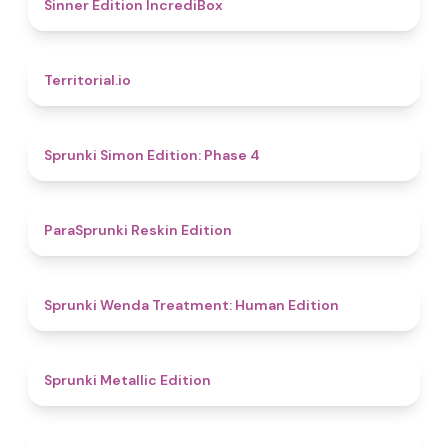
4.8
Sinner Edition IncrediBox
4.9
Territorial.io
4.6
Sprunki Simon Edition: Phase 4
4.9
ParaSprunki Reskin Edition
4.4
Sprunki Wenda Treatment: Human Edition
4.6
Sprunki Metallic Edition