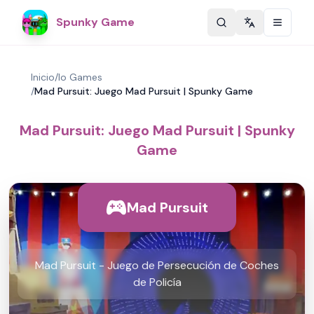
Spunky Game
Change langu
Inicio
/
Io Games
/
Mad Pursuit: Juego Mad Pursuit | Spunky Game
Mad Pursuit: Juego Mad Pursuit | Spunky
Game
Mad Pursuit
Mad Pursuit - Juego de Persecución de Coches
de Policía