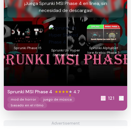
¡Juega Sprunki MSI Phase 4 en línea, sin
necesidad de descargas!
Sprunki Phase 15
Sprunki Alphabet
Sprunki Un Hyper
lore Arabic Phase 3
Shifted Phase 4
Sprunki MSI Phase 4
4.7
121
mod de horror
juego de música
basado en el ritmo
Advertisement