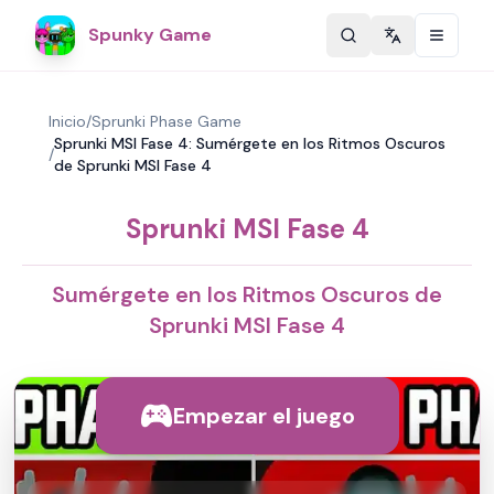
Spunky Game
Change langu
Inicio
/
Sprunki Phase Game
Sprunki MSI Fase 4: Sumérgete en los Ritmos Oscuros
/
de Sprunki MSI Fase 4
Sprunki MSI Fase 4
Sumérgete en los Ritmos Oscuros de
Sprunki MSI Fase 4
Empezar el juego