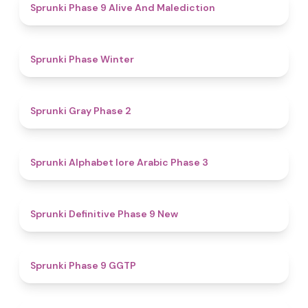
5
Sprunki Phase 9 Alive And Malediction
4.7
Sprunki Phase Winter
4.7
Sprunki Gray Phase 2
4.8
Sprunki Alphabet lore Arabic Phase 3
4.6
Sprunki Definitive Phase 9 New
4.7
Sprunki Phase 9 GGTP