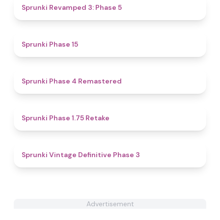
4.8
Sprunki Revamped 3: Phase 5
4.7
Sprunki Phase 15
4.8
Sprunki Phase 4 Remastered
4.8
Sprunki Phase 1.75 Retake
4.7
Sprunki Vintage Definitive Phase 3
Advertisement