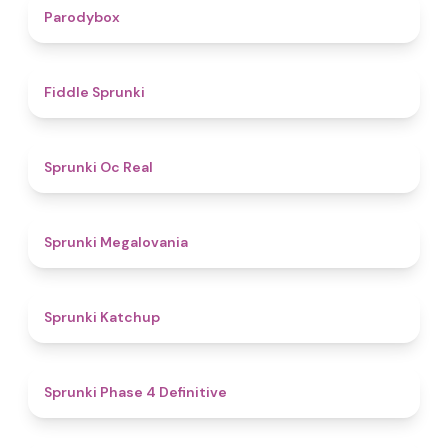
4.3
Parodybox
4.4
Fiddle Sprunki
4.5
Sprunki Oc Real
4.5
Sprunki Megalovania
4
Sprunki Katchup
4.6
Sprunki Phase 4 Definitive