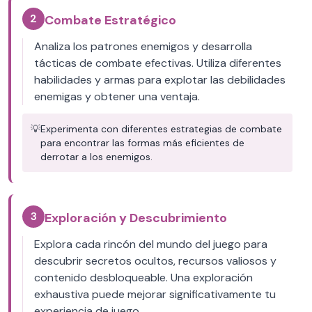
2
Combate Estratégico
Analiza los patrones enemigos y desarrolla
tácticas de combate efectivas. Utiliza diferentes
habilidades y armas para explotar las debilidades
enemigas y obtener una ventaja.
💡
Experimenta con diferentes estrategias de combate
para encontrar las formas más eficientes de
derrotar a los enemigos.
3
Exploración y Descubrimiento
Explora cada rincón del mundo del juego para
descubrir secretos ocultos, recursos valiosos y
contenido desbloqueable. Una exploración
exhaustiva puede mejorar significativamente tu
experiencia de juego.