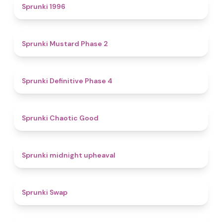
5
Sprunki 1996
4.3
Sprunki Mustard Phase 2
4.7
Sprunki Definitive Phase 4
4.3
Sprunki Chaotic Good
4.9
Sprunki midnight upheaval
4.6
Sprunki Swap