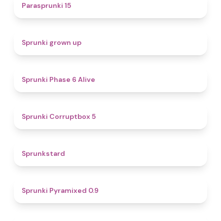
5
Parasprunki 15
4.4
Sprunki grown up
4.8
Sprunki Phase 6 Alive
4.9
Sprunki Corruptbox 5
4.6
Sprunkstard
4.7
Sprunki Pyramixed 0.9