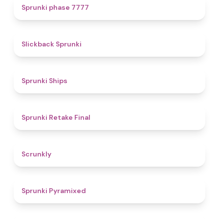
5
Sprunki phase 7777
4.4
Slickback Sprunki
4.3
Sprunki Ships
4.8
Sprunki Retake Final
4.7
Scrunkly
4.3
Sprunki Pyramixed