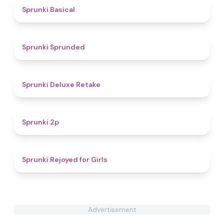
5
Sprunki Basical
4.5
Sprunki Sprunded
4.1
Sprunki Deluxe Retake
4.3
Sprunki 2p
4.5
Sprunki Rejoyed for Girls
Advertisement