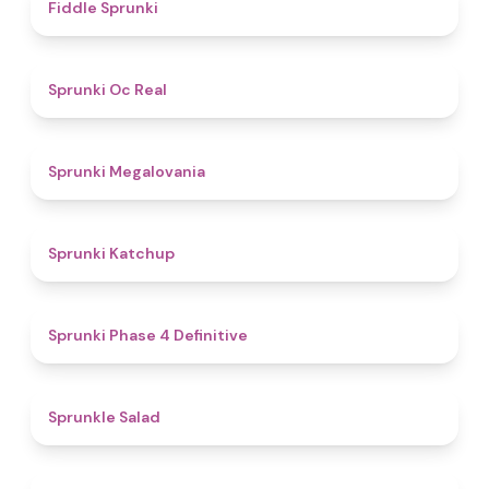
4.4
Fiddle Sprunki
4.5
Sprunki Oc Real
4.5
Sprunki Megalovania
4
Sprunki Katchup
4.6
Sprunki Phase 4 Definitive
4.6
Sprunkle Salad