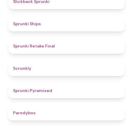
4.4
Slickback Sprunki
4.3
Sprunki Ships
4.8
Sprunki Retake Final
4.7
Scrunkly
4.3
Sprunki Pyramixed
4.3
Parodybox