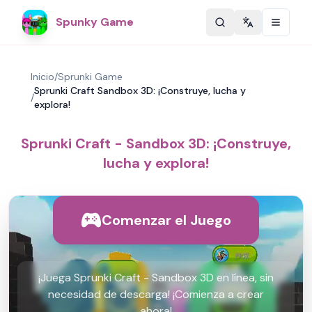
Spunky Game
Change langu
Inicio
/
Sprunki Game
Sprunki Craft Sandbox 3D: ¡Construye, lucha y
/
explora!
Sprunki Craft - Sandbox 3D: ¡Construye,
lucha y explora!
Comenzar el Juego
¡Juega Sprunki Craft - Sandbox 3D en línea, sin
necesidad de descarga! ¡Comienza a crear
ahora!