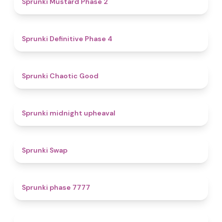
Sprunki Mustard Phase 2
4.7
Sprunki Definitive Phase 4
4.3
Sprunki Chaotic Good
4.9
Sprunki midnight upheaval
4.6
Sprunki Swap
5
Sprunki phase 7777