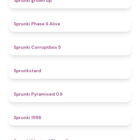
Sprunki grown up
4.8
Sprunki Phase 6 Alive
4.9
Sprunki Corruptbox 5
4.6
Sprunkstard
4.7
Sprunki Pyramixed 0.9
5
Sprunki 1996
4.3