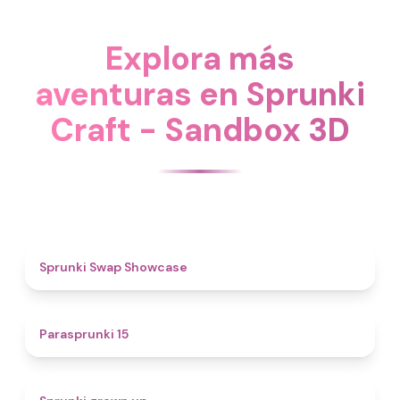
Explora más
aventuras en Sprunki
Craft - Sandbox 3D
4.6
Sprunki Swap Showcase
5
Parasprunki 15
4.4