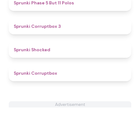
4.7
Sprunki Phase 5 But 11 Polos
5
Sprunki Corruptbox 3
4.5
Sprunki Shocked
4.6
Sprunki Corruptbox
Advertisement