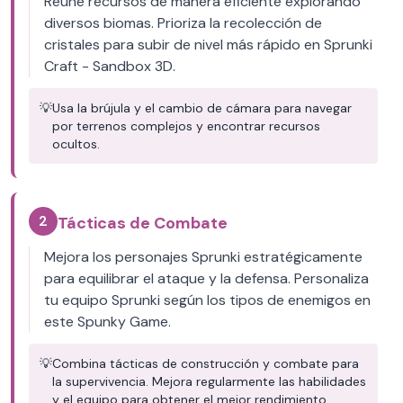
Reúne recursos de manera eficiente explorando
diversos biomas. Prioriza la recolección de
cristales para subir de nivel más rápido en Sprunki
Craft - Sandbox 3D.
💡
Usa la brújula y el cambio de cámara para navegar
por terrenos complejos y encontrar recursos
ocultos.
2
Tácticas de Combate
Mejora los personajes Sprunki estratégicamente
para equilibrar el ataque y la defensa. Personaliza
tu equipo Sprunki según los tipos de enemigos en
este Spunky Game.
💡
Combina tácticas de construcción y combate para
la supervivencia. Mejora regularmente las habilidades
y el equipo para obtener el mejor rendimiento.