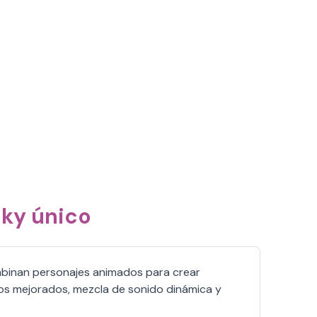
nky único
ombinan personajes animados para crear
cos mejorados, mezcla de sonido dinámica y