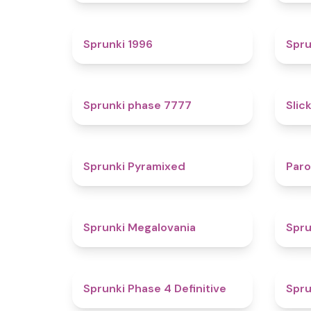
5
Sprunki 1996
Spru
5
Sprunki phase 7777
Slic
4.3
Sprunki Pyramixed
Par
4.5
Sprunki Megalovania
Spru
4.6
Sprunki Phase 4 Definitive
Spru