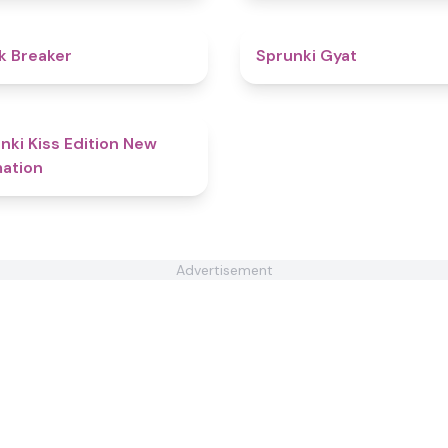
4.4
k Breaker
Sprunki Gyat
4.9
nki Kiss Edition New
ation
Advertisement