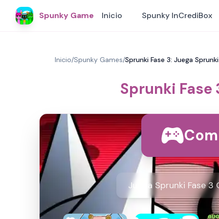
Spunky Game
Inicio
Spunky InCrediBox
Inicio
/
Spunky Games
/
Sprunki Fase 3: Juega Sprunk
Sprunki Fase 
Come
Juega Sprunki Fase 3 