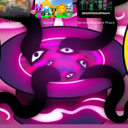
Mad Racers
Sprunki 1996
Sprunki Mustard Phase
2