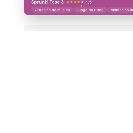
Sprunki Fase 3
4.5
Creación de música
Juego de ritmo
Animación d