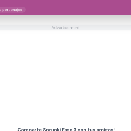
e personajes
Advertisement
¡Comparte Sprunki Fase 3 con tus amigos!