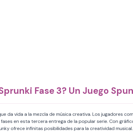
Sprunki Fase 3? Un Juego Spu
ue da vida a la mezcla de música creativa. Los jugadores c
fases en esta tercera entrega de la popular serie. Con gráfi
y ofrece infinitas posibilidades para la creatividad musical.