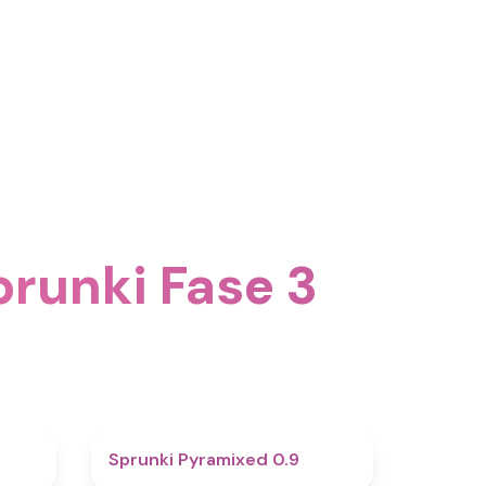
runki Fase 3
4.6
4.7
Sprunki Pyramixed 0.9