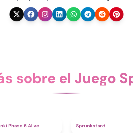
s sobre el Juego Sp
4.8
nki Phase 6 Alive
Sprunkstard