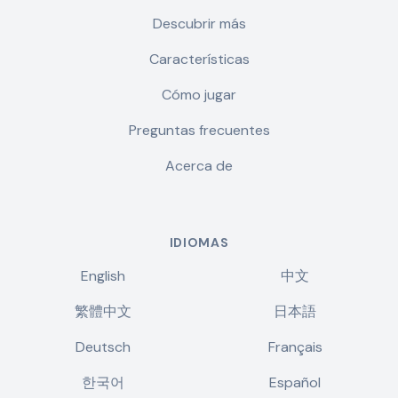
Descubrir más
Características
Cómo jugar
Preguntas frecuentes
Acerca de
IDIOMAS
English
中文
繁體中文
日本語
Deutsch
Français
한국어
Español