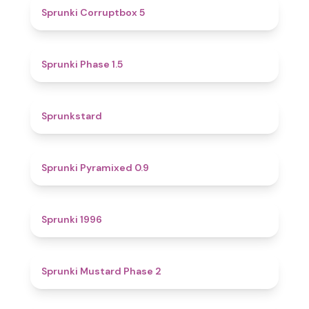
4.9
Sprunki Corruptbox 5
4.7
Sprunki Phase 1.5
4.6
Sprunkstard
4.7
Sprunki Pyramixed 0.9
5
Sprunki 1996
4.3
Sprunki Mustard Phase 2