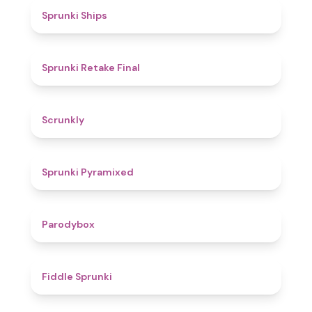
4.3
Sprunki Ships
4.8
Sprunki Retake Final
4.7
Scrunkly
4.3
Sprunki Pyramixed
4.3
Parodybox
4.4
Fiddle Sprunki