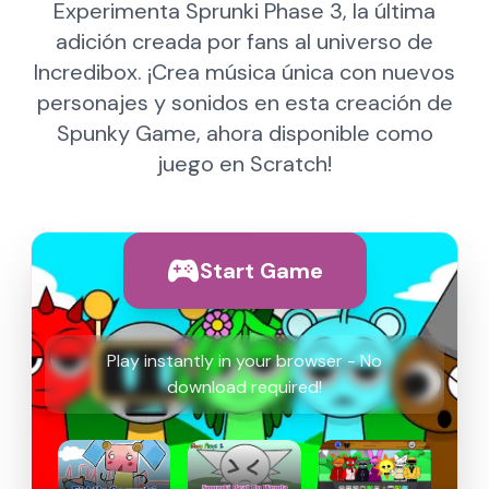
Experimenta Sprunki Phase 3, la última
adición creada por fans al universo de
Incredibox. ¡Crea música única con nuevos
personajes y sonidos en esta creación de
Spunky Game, ahora disponible como
juego en Scratch!
Start Game
Play instantly in your browser - No
download required!