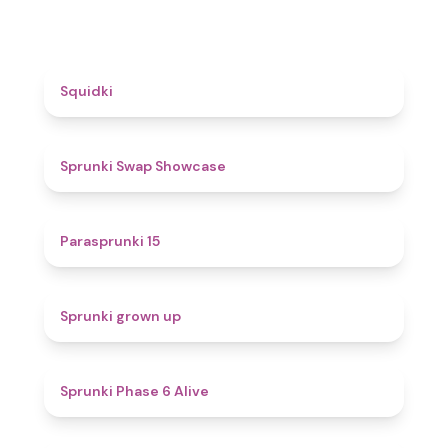
4.6
Squidki
4.6
Sprunki Swap Showcase
5
Parasprunki 15
4.4
Sprunki grown up
4.8
Sprunki Phase 6 Alive