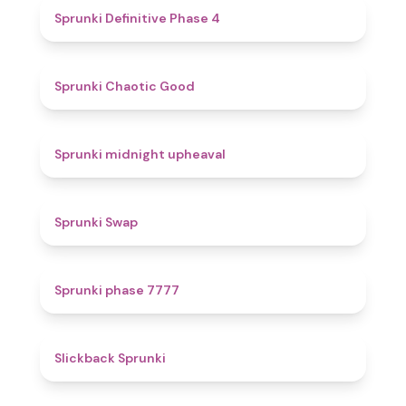
4.7
Sprunki Definitive Phase 4
4.3
Sprunki Chaotic Good
4.9
Sprunki midnight upheaval
4.6
Sprunki Swap
5
Sprunki phase 7777
4.4
Slickback Sprunki