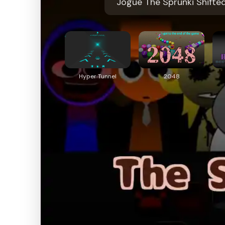
Jogue The Sprunki Shifted
Hyper Tunnel
2048