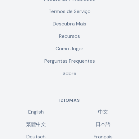
Termos de Serviço
Descubra Mais
Recursos
Como Jogar
Perguntas Frequentes
Sobre
IDIOMAS
English
中文
繁體中文
日本語
Deutsch
Français