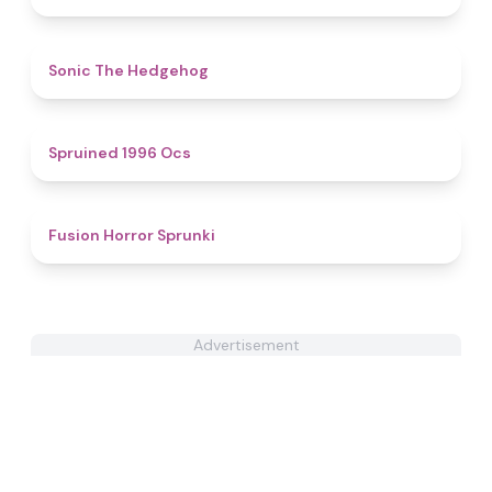
4.4
Sonic The Hedgehog
5
Spruined 1996 Ocs​
4.8
Fusion Horror Sprunki
Advertisement