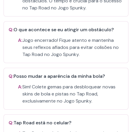
obstáculos. O tempo é crucial para o sucesso
no Tap Road no Jogo Spunky.
Q:
O que acontece se eu atingir um obstáculo?
A:
Jogo encerrado! Fique atento e mantenha
seus reflexos afiados para evitar colisões no
Tap Road no Jogo Spunky.
Q:
Posso mudar a aparência da minha bola?
A:
Sim! Colete gemas para desbloquear novas
skins de bola e pistas no Tap Road,
exclusivamente no Jogo Spunky.
Q:
Tap Road está no celular?