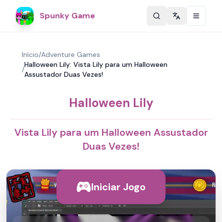
Spunky Game
Change langu
Início
/
Adventure Games
Halloween Lily: Vista Lily para um Halloween
/
Assustador Duas Vezes!
Halloween Lily
Vista Lily para um Halloween Assustador
Duas Vezes!
Iniciar Jogo