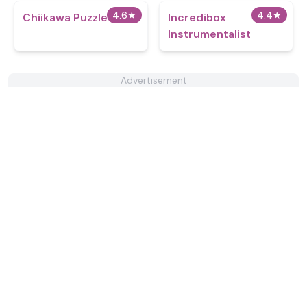
4.6
★
4.4
★
Chiikawa Puzzle
Incredibox
Instrumentalist
Advertisement