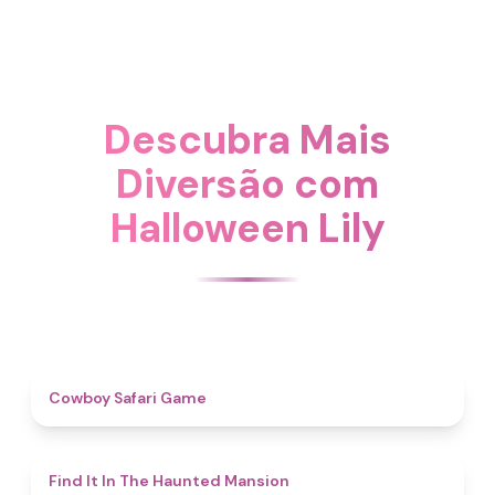
Descubra Mais
Diversão com
Halloween Lily
4.7
Cowboy Safari Game
4.7
Find It In The Haunted Mansion