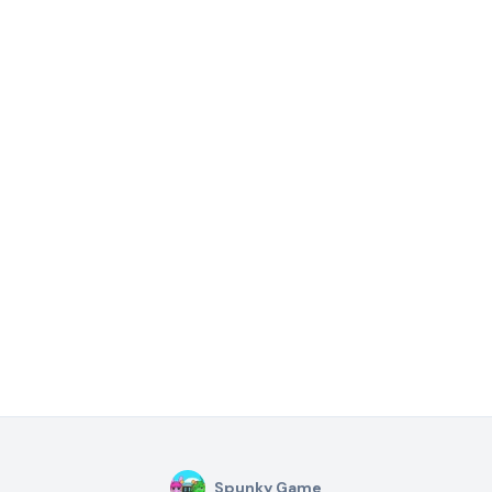
Spunky Game