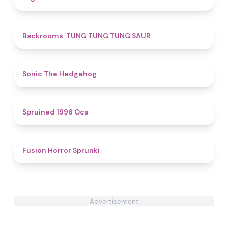
4.5
Backrooms: TUNG TUNG TUNG SAUR
4.4
Sonic The Hedgehog
5
Spruined 1996 Ocs​
4.8
Fusion Horror Sprunki
Advertisement