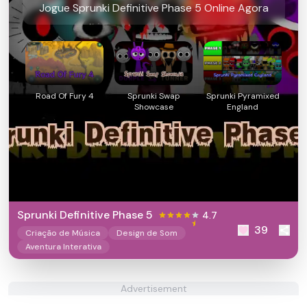
Jogue Sprunki Definitive Phase 5 Online Agora
Road Of Fury 4
Sprunki Swap
Sprunki Pyramixed
Showcase
England
Sprunki Definitive Phase 5
4.7
39
Criação de Música
Design de Som
Aventura Interativa
Advertisement