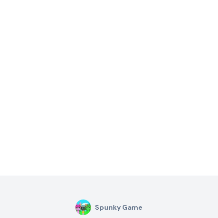
Spunky Game