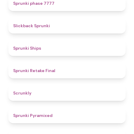
5
Sprunki phase 7777
4.4
Slickback Sprunki
4.3
Sprunki Ships
4.8
Sprunki Retake Final
4.7
Scrunkly
4.3
Sprunki Pyramixed