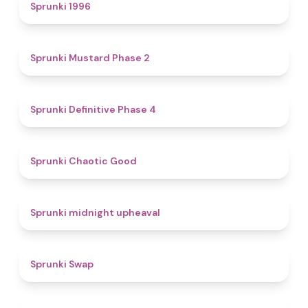
5
Sprunki 1996
4.3
Sprunki Mustard Phase 2
4.7
Sprunki Definitive Phase 4
4.3
Sprunki Chaotic Good
4.9
Sprunki midnight upheaval
4.6
Sprunki Swap