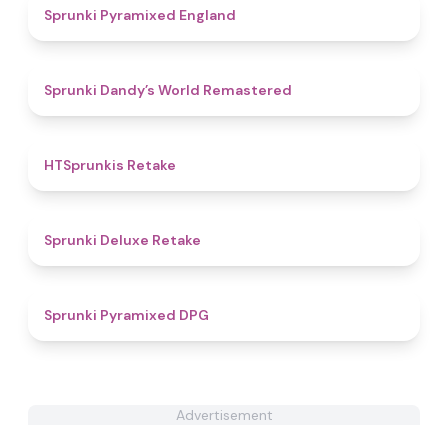
4.6
Sprunki Pyramixed England
4.8
Sprunki Dandy’s World Remastered
4.7
HTSprunkis Retake
4.1
Sprunki Deluxe Retake
4.3
Sprunki Pyramixed DPG
Advertisement