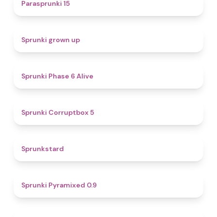
5
Parasprunki 15
4.4
Sprunki grown up
4.8
Sprunki Phase 6 Alive
4.9
Sprunki Corruptbox 5
4.6
Sprunkstard
4.7
Sprunki Pyramixed 0.9