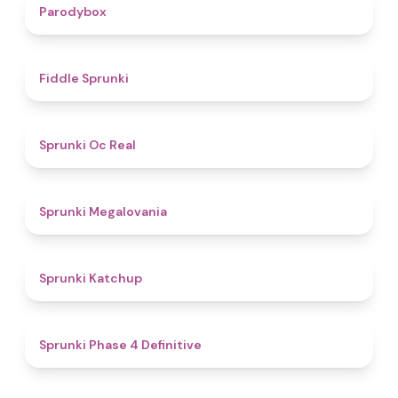
4.3
Parodybox
4.4
Fiddle Sprunki
4.5
Sprunki Oc Real
4.5
Sprunki Megalovania
4
Sprunki Katchup
4.6
Sprunki Phase 4 Definitive