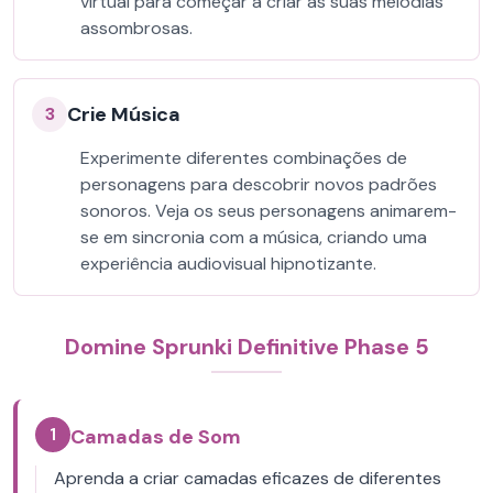
virtual para começar a criar as suas melodias
assombrosas.
Crie Música
3
Experimente diferentes combinações de
personagens para descobrir novos padrões
sonoros. Veja os seus personagens animarem-
se em sincronia com a música, criando uma
experiência audiovisual hipnotizante.
Domine Sprunki Definitive Phase 5
1
Camadas de Som
Aprenda a criar camadas eficazes de diferentes