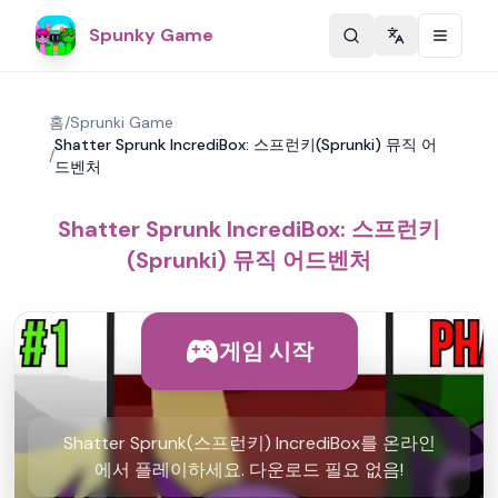
Spunky Game
Change langu
홈
/
Sprunki Game
Shatter Sprunk IncrediBox: 스프런키(Sprunki) 뮤직 어
/
드벤처
Shatter Sprunk IncrediBox: 스프런키
(Sprunki) 뮤직 어드벤처
게임 시작
Shatter Sprunk(스프런키) IncrediBox를 온라인
에서 플레이하세요. 다운로드 필요 없음!