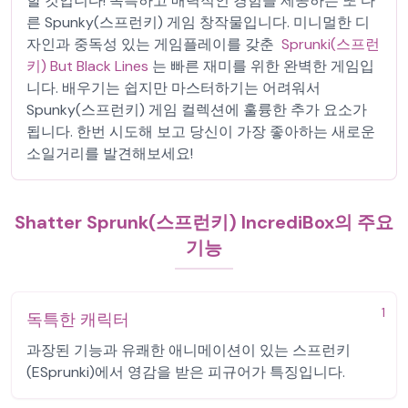
할 것입니다! 독특하고 매력적인 경험을 제공하는 또 다
른 Spunky(스프런키) 게임 창작물입니다. 미니멀한 디
자인과 중독성 있는 게임플레이를 갖춘
Sprunki(스프런
키) But Black Lines
는 빠른 재미를 위한 완벽한 게임입
니다. 배우기는 쉽지만 마스터하기는 어려워서
Spunky(스프런키) 게임 컬렉션에 훌륭한 추가 요소가
됩니다. 한번 시도해 보고 당신이 가장 좋아하는 새로운
소일거리를 발견해보세요!
Shatter Sprunk(스프런키) IncrediBox의 주요
기능
1
독특한 캐릭터
과장된 기능과 유쾌한 애니메이션이 있는 스프런키
(ESprunki)에서 영감을 받은 피규어가 특징입니다.