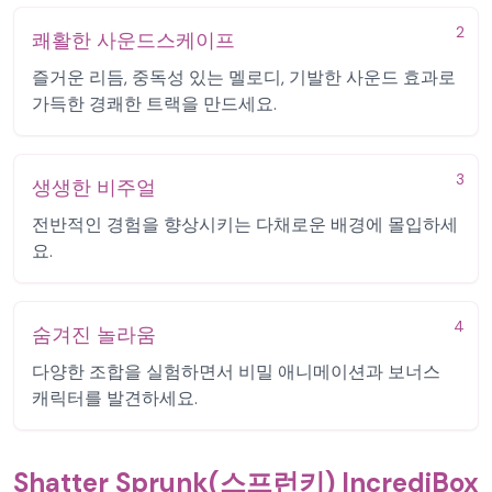
2
쾌활한 사운드스케이프
즐거운 리듬, 중독성 있는 멜로디, 기발한 사운드 효과로
가득한 경쾌한 트랙을 만드세요.
3
생생한 비주얼
전반적인 경험을 향상시키는 다채로운 배경에 몰입하세
요.
4
숨겨진 놀라움
다양한 조합을 실험하면서 비밀 애니메이션과 보너스
캐릭터를 발견하세요.
Shatter Sprunk(스프런키) IncrediBox