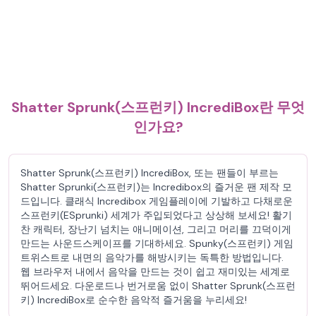
Shatter Sprunk(스프런키) IncrediBox란 무엇
인가요?
Shatter Sprunk(스프런키) IncrediBox, 또는 팬들이 부르는
Shatter Sprunki(스프런키)는 Incredibox의 즐거운 팬 제작 모
드입니다. 클래식 Incredibox 게임플레이에 기발하고 다채로운
스프런키(ESprunki) 세계가 주입되었다고 상상해 보세요! 활기
찬 캐릭터, 장난기 넘치는 애니메이션, 그리고 머리를 끄덕이게
만드는 사운드스케이프를 기대하세요. Spunky(스프런키) 게임
트위스트로 내면의 음악가를 해방시키는 독특한 방법입니다.
웹 브라우저 내에서 음악을 만드는 것이 쉽고 재미있는 세계로
뛰어드세요. 다운로드나 번거로움 없이 Shatter Sprunk(스프런
키) IncrediBox로 순수한 음악적 즐거움을 누리세요!