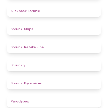
4.4
Slickback Sprunki
4.3
Sprunki Ships
4.8
Sprunki Retake Final
4.7
Scrunkly
4.3
Sprunki Pyramixed
4.3
Parodybox