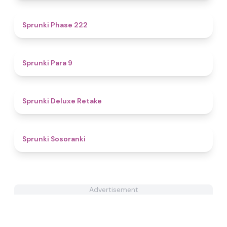
4.6
Sprunki Phase 222
4.9
Sprunki Para 9
4.1
Sprunki Deluxe Retake
4.3
Sprunki Sosoranki
Advertisement