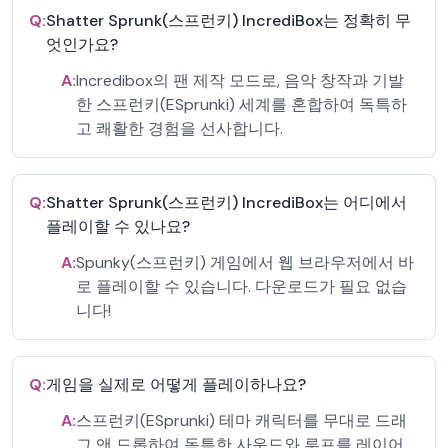
Q:
Shatter Sprunk(스프런키) IncrediBox는 정확히 무
엇인가요?
A:
Incredibox의 팬 제작 모드로, 음악 창작과 기발
한 스프런키(ESprunki) 세계를 혼합하여 독특하
고 쾌활한 경험을 선사합니다.
Q:
Shatter Sprunk(스프런키) IncrediBox는 어디에서
플레이할 수 있나요?
A:
Spunky(스프런키) 게임에서 웹 브라우저에서 바
로 플레이할 수 있습니다. 다운로드가 필요 없습
니다!
Q:
게임을 실제로 어떻게 플레이하나요?
A:
스프런키(ESprunki) 테마 캐릭터를 무대로 드래
그 앤 드롭하여 독특한 사운드와 루프를 레이어