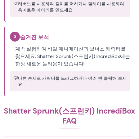
💡
리버브를 사용하여 깊이를 더하거나 딜레이를 사용하여
흥미로운 메아리를 만드세요.
3
숨겨진 보석
계속 실험하여 비밀 애니메이션과 보너스 캐릭터를
찾으세요. Shatter Sprunk(스프런키) IncrediBox에는
항상 새로운 놀라움이 있습니다!
💡
다른 순서로 캐릭터를 드래그하거나 여러 번 클릭해 보세
요.
Shatter Sprunk(스프런키) IncrediBox
FAQ