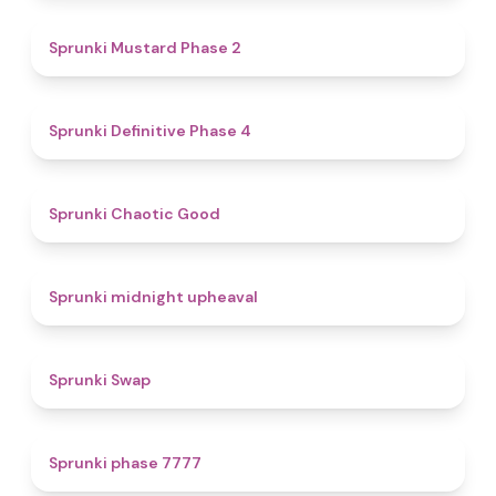
4.3
Sprunki Mustard Phase 2
4.7
Sprunki Definitive Phase 4
4.3
Sprunki Chaotic Good
4.9
Sprunki midnight upheaval
4.6
Sprunki Swap
5
Sprunki phase 7777