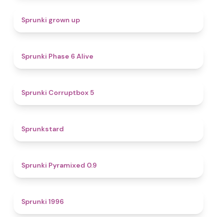
4.4
Sprunki grown up
4.8
Sprunki Phase 6 Alive
4.9
Sprunki Corruptbox 5
4.6
Sprunkstard
4.7
Sprunki Pyramixed 0.9
5
Sprunki 1996