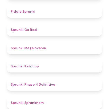
4.4
Fiddle Sprunki
4.5
Sprunki Oc Real
4.5
Sprunki Megalovania
4
Sprunki Katchup
4.6
Sprunki Phase 4 Definitive
4.8
Sprunki Sprunknam