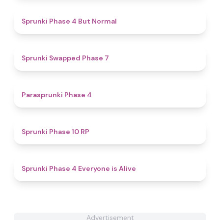
4.6
Sprunki Phase 4 But Normal
4.7
Sprunki Swapped Phase 7
4.7
​Parasprunki Phase 4
4.6
Sprunki Phase 10 RP
4.6
Sprunki Phase 4 Everyone is Alive
Advertisement