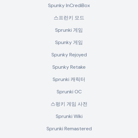
Spunky InCrediBox
스프런키 모드
Sprunki 게임
Spunky 게임
Spunky Rejoyed
Spunky Retake
Sprunki 캐릭터
Sprunki OC
스펑키 게임 사전
Sprunki Wiki
Sprunki Remastered