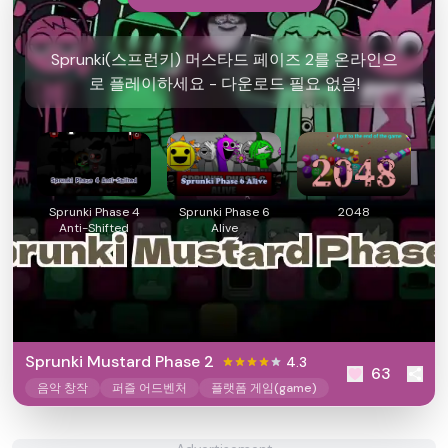
Sprunki(스프런키) 머스타드 페이즈 2를 온라인으
로 플레이하세요 - 다운로드 필요 없음!
Sprunki Phase 4
Sprunki Phase 6
2048
Anti-Shifted
Alive
Sprunki Mustard Phase 2
4.3
63
음악 창작
퍼즐 어드벤처
플랫폼 게임(game)