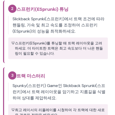
2
스프런키(ESprunki) 튜닝
Slickback Sprunki(스프런키)에서 트랙 조건에 따라
핸들링, 가속 및 최고 속도를 조정하여 스프런키
(ESprunki)의 성능을 최적화하세요.
💡
스프런키(ESprunki)를 튜닝할 때 트랙 레이아웃을 고려
하세요. 더 타이트한 트랙은 최고 속도보다 더 나은 핸들
링이 필요할 수 있습니다.
3
트랙 마스터리
Spunky(스프런키) Game인 Slickback Sprunki(스프
런키)에서 트랙 레이아웃을 암기하고 지름길을 식별
하여 상대를 제압하세요.
💡
최고 레이서의 리플레이를 시청하여 각 트랙에 대한 새로