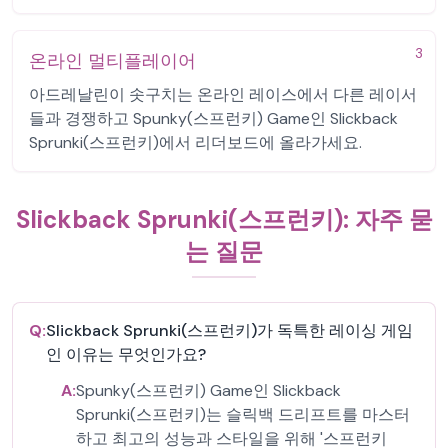
3
온라인 멀티플레이어
아드레날린이 솟구치는 온라인 레이스에서 다른 레이서
들과 경쟁하고 Spunky(스프런키) Game인 Slickback
Sprunki(스프런키)에서 리더보드에 올라가세요.
Slickback Sprunki(스프런키): 자주 묻
는 질문
Q:
Slickback Sprunki(스프런키)가 독특한 레이싱 게임
인 이유는 무엇인가요?
A:
Spunky(스프런키) Game인 Slickback
Sprunki(스프런키)는 슬릭백 드리프트를 마스터
하고 최고의 성능과 스타일을 위해 '스프런키