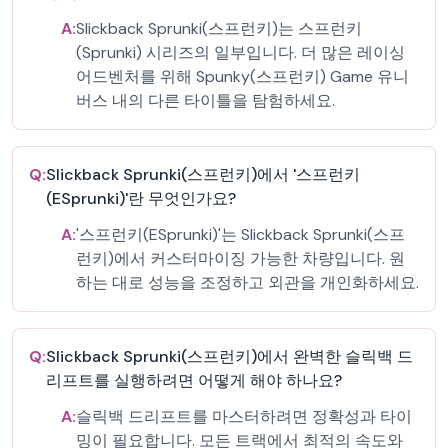
A:
Slickback Sprunki(스프런키)는 스프런키
(Sprunki) 시리즈의 일부입니다. 더 많은 레이싱
어드벤처를 위해 Spunky(스프런키) Game 유니
버스 내의 다른 타이틀을 탐험하세요.
Q:
Slickback Sprunki(스프런키)에서 '스프런키
(ESprunki)'란 무엇인가요?
A:
'스프런키(ESprunki)'는 Slickback Sprunki(스프
런키)에서 커스터마이징 가능한 차량입니다. 원
하는 대로 성능을 조정하고 외관을 개인화하세요.
Q:
Slickback Sprunki(스프런키)에서 완벽한 슬릭백 드
리프트를 실행하려면 어떻게 해야 하나요?
A:
슬릭백 드리프트를 마스터하려면 정확성과 타이
밍이 필요합니다. 모든 트랙에서 최적의 속도와