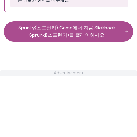
운 경로와 전략을 배우세요.
Spunky(스프런키) Game에서 지금 Slickback
Sprunki(스프런키)를 플레이하세요
Advertisement