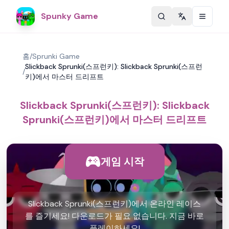
Spunky Game
Change langu
홈
/
Sprunki Game
Slickback Sprunki(스프런키): Slickback Sprunki(스프런
/
키)에서 마스터 드리프트
Slickback Sprunki(스프런키): Slickback
Sprunki(스프런키)에서 마스터 드리프트
게임 시작
Slickback Sprunki(스프런키)에서 온라인 레이스
를 즐기세요! 다운로드가 필요 없습니다. 지금 바로
플레이하세요!