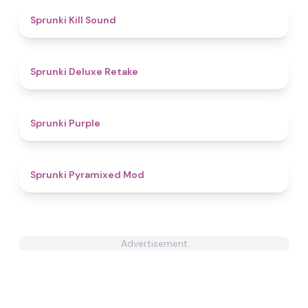
4.9
Sprunki Kill Sound
4.1
Sprunki Deluxe Retake
4.5
Sprunki Purple
4.9
Sprunki Pyramixed Mod
Advertisement