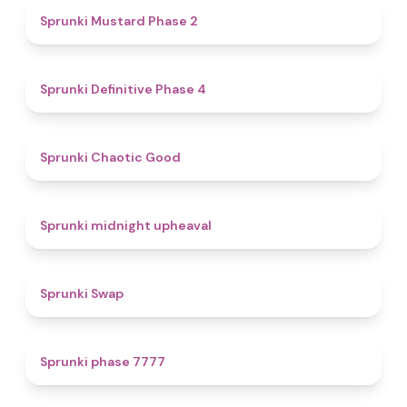
4.3
Sprunki Mustard Phase 2
4.7
Sprunki Definitive Phase 4
4.3
Sprunki Chaotic Good
4.9
Sprunki midnight upheaval
4.6
Sprunki Swap
5
Sprunki phase 7777