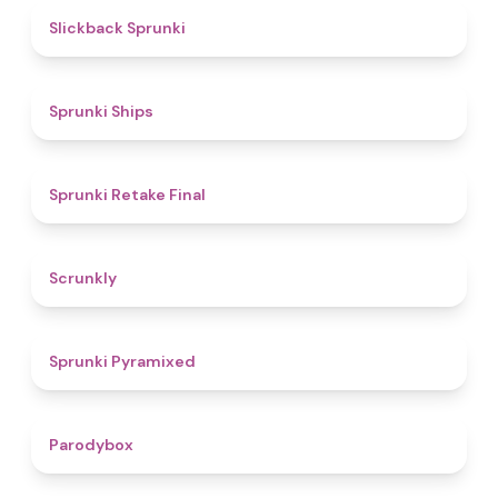
4.4
Slickback Sprunki
4.3
Sprunki Ships
4.8
Sprunki Retake Final
4.7
Scrunkly
4.3
Sprunki Pyramixed
4.3
Parodybox