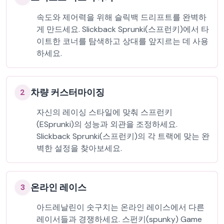
속도와 제어력을 위해 슬릭백 드리프트를 완벽하
게 만드세요. Slickback Sprunki(스프런키)에서 타
이트한 코너를 탐색하고 상대를 앞지르는 데 사용
하세요.
차량 커스터마이징
2
자신의 레이싱 스타일에 맞춰 스프런키
(ESprunki)의 성능과 외관을 조정하세요.
Slickback Sprunki(스프런키)의 각 트랙에 맞는 완
벽한 설정을 찾아보세요.
온라인 레이스
3
아드레날린이 솟구치는 온라인 레이스에서 다른
레이서들과 경쟁하세요. 스펀키(spunky) Game