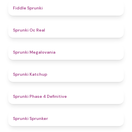
4.4
Fiddle Sprunki
4.5
Sprunki Oc Real
4.5
Sprunki Megalovania
4
Sprunki Katchup
4.6
Sprunki Phase 4 Definitive
4.3
Sprunki Sprunker