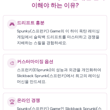
이해야 하는 이유?
드리프트 흥분
🎮
Spunky(스프런키) Game의 이 하이 옥탄 레이싱
게임에서 슬릭백 드리프트를 마스터하고 경쟁을
지배하는 스릴을 경험하세요.
커스터마이징 옵션
🎨
스프런키(ESprunki)의 성능과 외관을 개인화하여
Slickback Sprunki(스프런키)에서 최고의 레이싱
머신을 만드세요.
온라인 경쟁
🏆
Spunky(스프런키) Game인 Slickback Sprunki(스