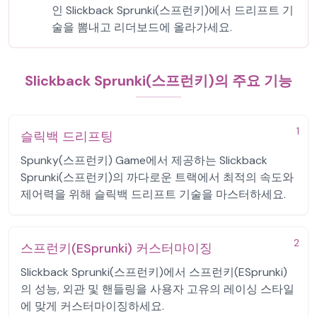
인 Slickback Sprunki(스프런키)에서 드리프트 기
술을 뽐내고 리더보드에 올라가세요.
Slickback Sprunki(스프런키)의 주요 기능
1
슬릭백 드리프팅
Spunky(스프런키) Game에서 제공하는 Slickback
Sprunki(스프런키)의 까다로운 트랙에서 최적의 속도와
제어력을 위해 슬릭백 드리프트 기술을 마스터하세요.
2
스프런키(ESprunki) 커스터마이징
Slickback Sprunki(스프런키)에서 스프런키(ESprunki)
의 성능, 외관 및 핸들링을 사용자 고유의 레이싱 스타일
에 맞게 커스터마이징하세요.