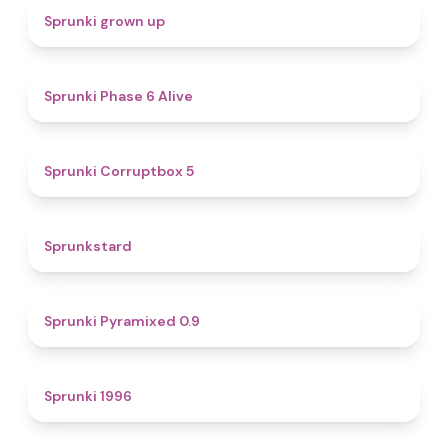
4.4
Sprunki grown up
4.8
Sprunki Phase 6 Alive
4.9
Sprunki Corruptbox 5
4.6
Sprunkstard
4.7
Sprunki Pyramixed 0.9
5
Sprunki 1996