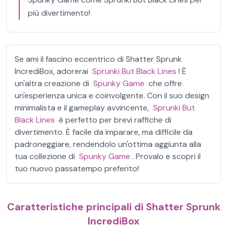
più divertimento!
Se ami il fascino eccentrico di Shatter Sprunk
IncrediBox, adorerai
Sprunki But Black Lines
! È
un'altra creazione di
Spunky Game
che offre
un'esperienza unica e coinvolgente. Con il suo design
minimalista e il gameplay avvincente,
Sprunki But
Black Lines
è perfetto per brevi raffiche di
divertimento. È facile da imparare, ma difficile da
padroneggiare, rendendolo un'ottima aggiunta alla
tua collezione di
Spunky Game
. Provalo e scopri il
tuo nuovo passatempo preferito!
Caratteristiche principali di Shatter Sprunk
IncrediBox