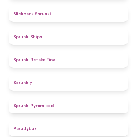
4.4
Slickback Sprunki
4.3
Sprunki Ships
4.8
Sprunki Retake Final
4.7
Scrunkly
4.3
Sprunki Pyramixed
4.3
Parodybox