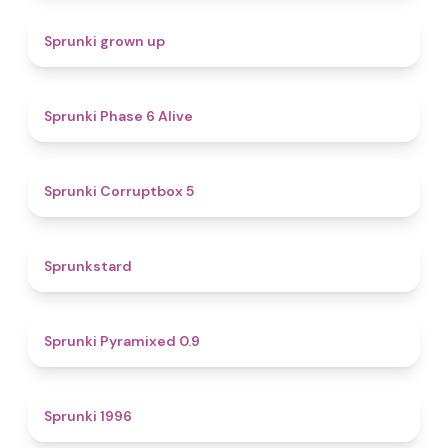
4.4
Sprunki grown up
4.8
Sprunki Phase 6 Alive
4.9
Sprunki Corruptbox 5
4.6
Sprunkstard
4.7
Sprunki Pyramixed 0.9
5
Sprunki 1996