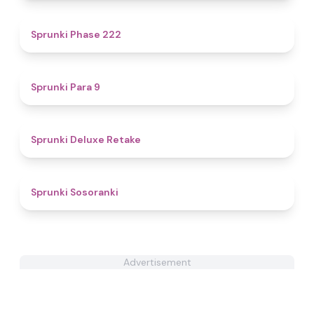
4.6
Sprunki Phase 222
4.9
Sprunki Para 9
4.1
Sprunki Deluxe Retake
4.3
Sprunki Sosoranki
Advertisement