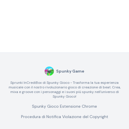
Spunky Game
Sprunki InCrediBox di Spunky Gioco - Trasforma la tua esperienza
musicale con il nostro rivoluzionario gioco di creazione di beat. Crea,
mixa e groove con i personaggi e i suoni più spunky nell'universo di
Spunky Gioco!
Spunky Gioco Estensione Chrome
Procedura di Notifica Violazione del Copyright