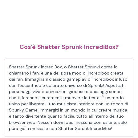
Cos'è Shatter Sprunk IncrediBox?
Shatter Sprunk IncrediBox, o Shatter Sprunki come lo
chiamano i fan, è una deliziosa mod di Incredibox creata
dai fan. Immagina il classico gameplay di Incredibox infuso
con l'eccentrico e colorato universo di Sprunki! Aspettati
personaggi vivaci, animazioni giocose e paesaggi sonori
che ti faranno sicuramente muovere la testa. È un modo
unico per liberare il tuo musicista interiore con un tocco di
Spunky Game. Immergiti in un mondo in cui creare musica
è tanto divertente quanto facile, tutto all'interno del tuo
browser web. Nessun download, nessuna confusione: solo
pura gioia musicale con Shatter Sprunk IncrediBox!