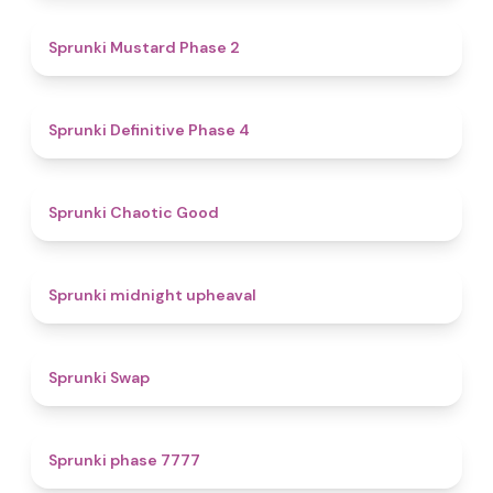
4.3
Sprunki Mustard Phase 2
4.7
Sprunki Definitive Phase 4
4.3
Sprunki Chaotic Good
4.9
Sprunki midnight upheaval
4.6
Sprunki Swap
5
Sprunki phase 7777