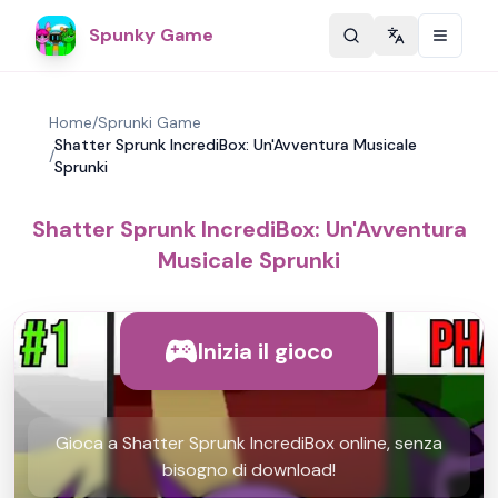
Spunky Game
Change langu
Home
/
Sprunki Game
Shatter Sprunk IncrediBox: Un'Avventura Musicale
/
Sprunki
Shatter Sprunk IncrediBox: Un'Avventura
Musicale Sprunki
Inizia il gioco
Gioca a Shatter Sprunk IncrediBox online, senza
bisogno di download!