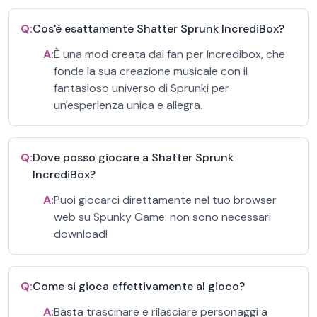
Q:
Cos'è esattamente Shatter Sprunk IncrediBox?
A:
È una mod creata dai fan per Incredibox, che
fonde la sua creazione musicale con il
fantasioso universo di Sprunki per
un'esperienza unica e allegra.
Q:
Dove posso giocare a Shatter Sprunk
IncrediBox?
A:
Puoi giocarci direttamente nel tuo browser
web su Spunky Game: non sono necessari
download!
Q:
Come si gioca effettivamente al gioco?
A:
Basta trascinare e rilasciare personaggi a