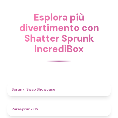
Esplora più
divertimento con
Shatter Sprunk
IncrediBox
4.6
Sprunki Swap Showcase
5
Parasprunki 15