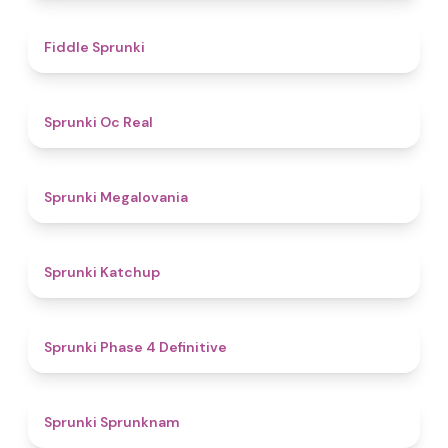
4.4
Fiddle Sprunki
4.5
Sprunki Oc Real
4.5
Sprunki Megalovania
4
Sprunki Katchup
4.6
Sprunki Phase 4 Definitive
4.8
Sprunki Sprunknam