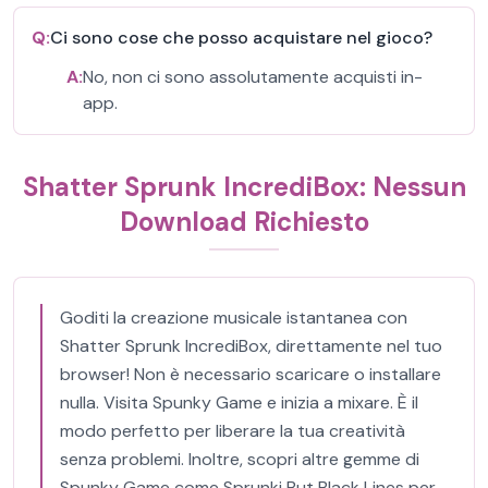
Q:
Ci sono cose che posso acquistare nel gioco?
A:
No, non ci sono assolutamente acquisti in-
app.
Shatter Sprunk IncrediBox: Nessun
Download Richiesto
Goditi la creazione musicale istantanea con
Shatter Sprunk IncrediBox, direttamente nel tuo
browser! Non è necessario scaricare o installare
nulla. Visita Spunky Game e inizia a mixare. È il
modo perfetto per liberare la tua creatività
senza problemi. Inoltre, scopri altre gemme di
Spunky Game come Sprunki But Black Lines per