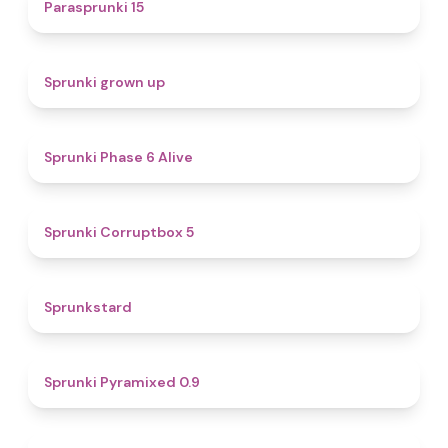
5
Parasprunki 15
4.4
Sprunki grown up
4.8
Sprunki Phase 6 Alive
4.9
Sprunki Corruptbox 5
4.6
Sprunkstard
4.7
Sprunki Pyramixed 0.9