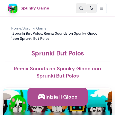
Spunky Game
Change langu
Home
/
Sprunki Game
Sprunki But Polos: Remix Sounds on Spunky Gioco
/
con Sprunki But Polos
Sprunki But Polos
Remix Sounds on Spunky Gioco con
Sprunki But Polos
Inizia il Gioco