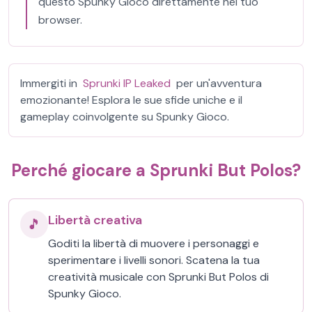
questo Spunky Gioco direttamente nel tuo
browser.
Immergiti in
Sprunki IP Leaked
per un'avventura
emozionante! Esplora le sue sfide uniche e il
gameplay coinvolgente su Spunky Gioco.
Perché giocare a Sprunki But Polos?
Libertà creativa
🎵
Goditi la libertà di muovere i personaggi e
sperimentare i livelli sonori. Scatena la tua
creatività musicale con Sprunki But Polos di
Spunky Gioco.