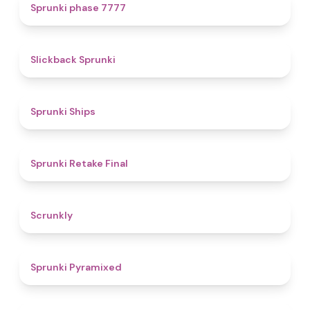
5
Sprunki phase 7777
4.4
Slickback Sprunki
4.3
Sprunki Ships
4.8
Sprunki Retake Final
4.7
Scrunkly
4.3
Sprunki Pyramixed