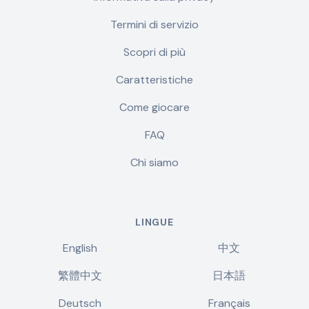
Termini di servizio
Scopri di più
Caratteristiche
Come giocare
FAQ
Chi siamo
LINGUE
English
中文
繁體中文
日本語
Deutsch
Français