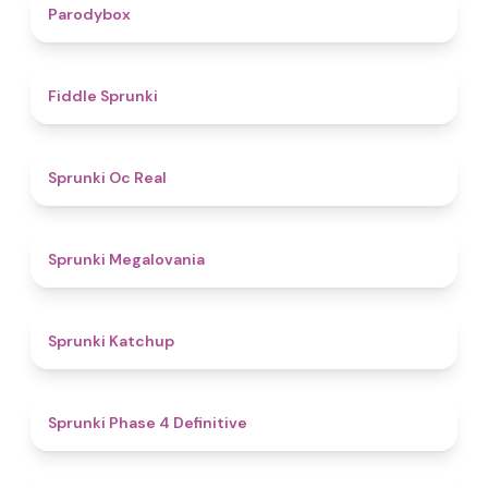
4.3
Parodybox
4.4
Fiddle Sprunki
4.5
Sprunki Oc Real
4.5
Sprunki Megalovania
4
Sprunki Katchup
4.6
Sprunki Phase 4 Definitive