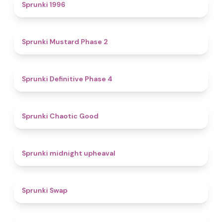
5
Sprunki 1996
4.3
Sprunki Mustard Phase 2
4.7
Sprunki Definitive Phase 4
4.3
Sprunki Chaotic Good
4.9
Sprunki midnight upheaval
4.6
Sprunki Swap