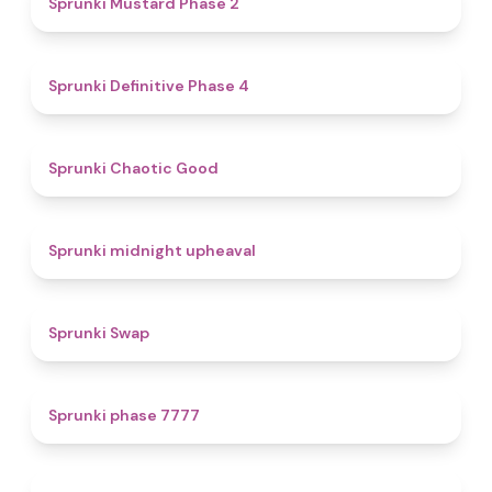
Sprunki Mustard Phase 2
4.7
Sprunki Definitive Phase 4
4.3
Sprunki Chaotic Good
4.9
Sprunki midnight upheaval
4.6
Sprunki Swap
5
Sprunki phase 7777