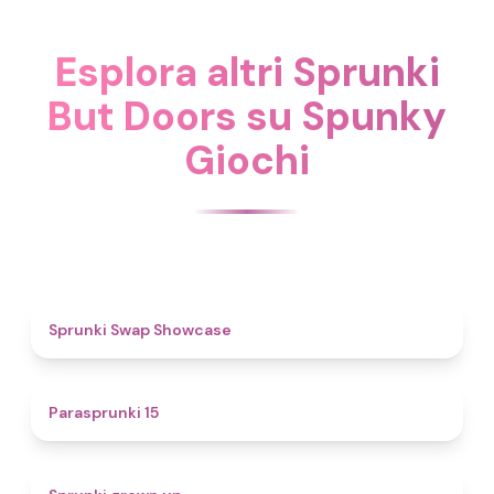
Esplora altri Sprunki
But Doors su Spunky
Giochi
4.6
Sprunki Swap Showcase
5
Parasprunki 15
4.4