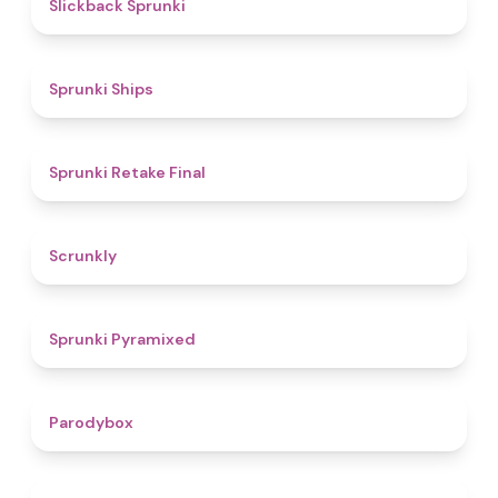
4.4
Slickback Sprunki
4.3
Sprunki Ships
4.8
Sprunki Retake Final
4.7
Scrunkly
4.3
Sprunki Pyramixed
4.3
Parodybox