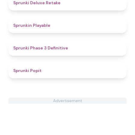
4.1
Sprunki Deluxe Retake
4.4
Sprunkin Playable
4.8
Sprunki Phase 3 Definitive
4.6
Sprunki Popit
Advertisement