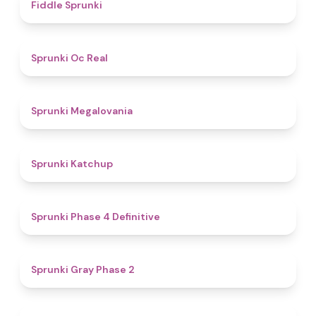
4.4
Fiddle Sprunki
4.5
Sprunki Oc Real
4.5
Sprunki Megalovania
4
Sprunki Katchup
4.6
Sprunki Phase 4 Definitive
4.7
Sprunki Gray Phase 2