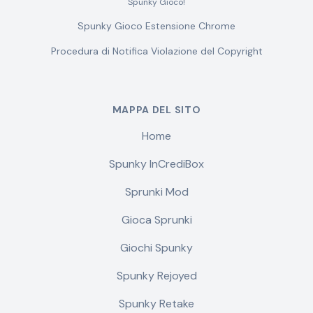
Spunky Gioco!
Spunky Gioco Estensione Chrome
Procedura di Notifica Violazione del Copyright
MAPPA DEL SITO
Home
Spunky InCrediBox
Sprunki Mod
Gioca Sprunki
Giochi Spunky
Spunky Rejoyed
Spunky Retake