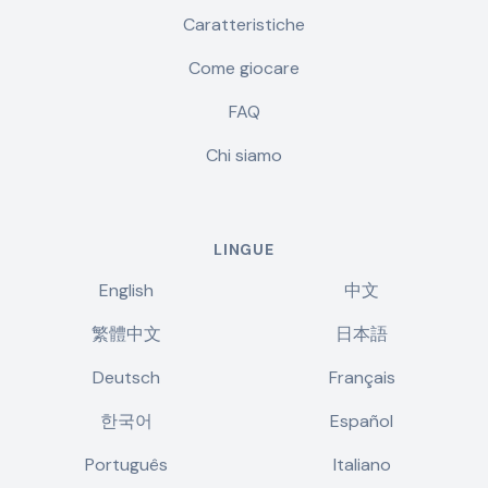
Caratteristiche
Come giocare
FAQ
Chi siamo
LINGUE
English
中文
繁體中文
日本語
Deutsch
Français
한국어
Español
Português
Italiano