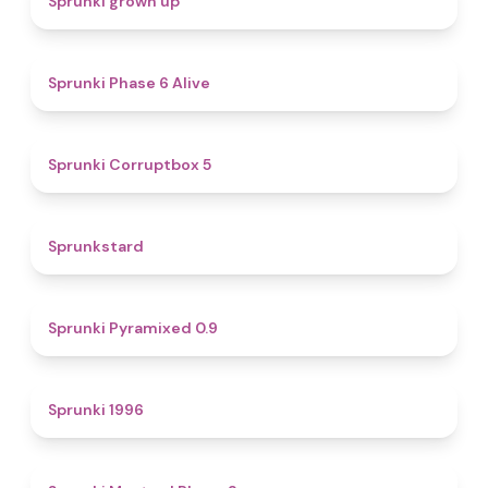
Sprunki grown up
4.8
Sprunki Phase 6 Alive
4.9
Sprunki Corruptbox 5
4.6
Sprunkstard
4.7
Sprunki Pyramixed 0.9
5
Sprunki 1996
4.3