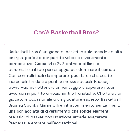
Cos'è Basketball Bros?
Basketball Bros è un gioco di basket in stile arcade ad alta
energia, perfetto per partite veloci e divertimento
competitivo. Gioca 1v1 o 2v2, online o offline, e
personalizza il tuo personaggio per dominare il campo.
Con controlli facili da imparare, puoi fare schiacciate
incredibili, tiri da tre punti e mosse speciali. Raccogli
power-up per ottenere un vantaggio e superare i tuoi
avversari in partite emozionanti e frenetiche. Che tu sia un
giocatore occasionale o un giocatore esperto, Basketball
Bros su Spunky Game offre intrattenimento senza fine. È
una schiacciata di divertimento che fonde elementi
realistici di basket con un'azione arcade esagerata.
Preparati a entrare nell'eccitazione!