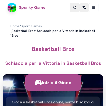
Spunky Game
Change langu
Home
/
Sport Games
Basketball Bros: Schiaccia per la Vittoria in Basketball
/
Bros
Basketball Bros
Schiaccia per la Vittoria in Basketball Bros
Inizia il Gioco
Gioca a Basketball Bros online, senza bisogno di