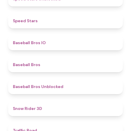
4.9
​​Speed Stars​
4.7
Baseball Bros IO
4.7
Baseball Bros
4.4
Baseball Bros Unblocked
4.5
Snow Rider 3D
4.5
Traffic Road