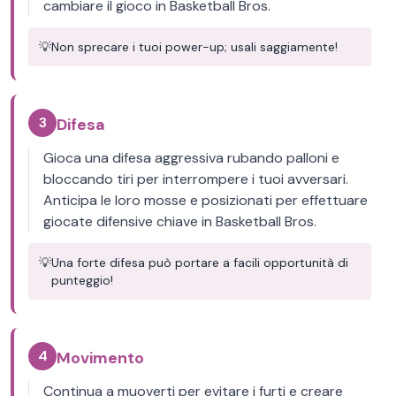
cambiare il gioco in Basketball Bros.
💡
Non sprecare i tuoi power-up; usali saggiamente!
3
Difesa
Gioca una difesa aggressiva rubando palloni e
bloccando tiri per interrompere i tuoi avversari.
Anticipa le loro mosse e posizionati per effettuare
giocate difensive chiave in Basketball Bros.
💡
Una forte difesa può portare a facili opportunità di
punteggio!
4
Movimento
Continua a muoverti per evitare i furti e creare