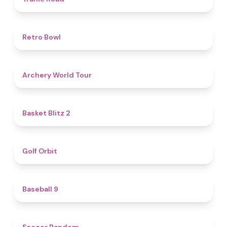
4.7
Retro Bowl
5
Archery World Tour
4.4
Basket Blitz 2
4.9
Golf Orbit
4.6
Baseball 9
4.9