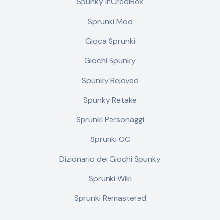
Spunky InCrediBox
Sprunki Mod
Gioca Sprunki
Giochi Spunky
Spunky Rejoyed
Spunky Retake
Sprunki Personaggi
Sprunki OC
Dizionario dei Giochi Spunky
Sprunki Wiki
Sprunki Remastered