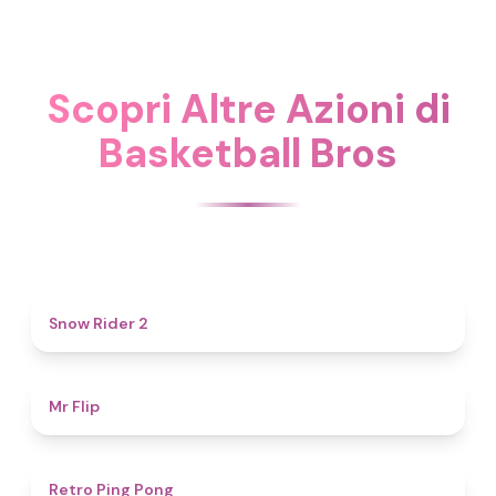
Scopri Altre Azioni di
Basketball Bros
4.7
Snow Rider 2
4.8
Mr Flip
4.3
Retro Ping Pong