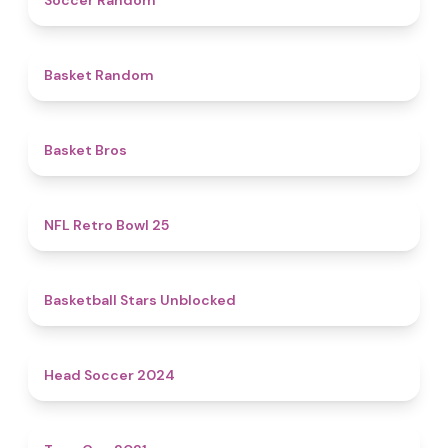
Soccer Random
4.6
Basket Random
4.7
Basket Bros
4.9
NFL Retro Bowl 25
4.9
Basketball Stars Unblocked
4.4
Head Soccer 2024
4.6