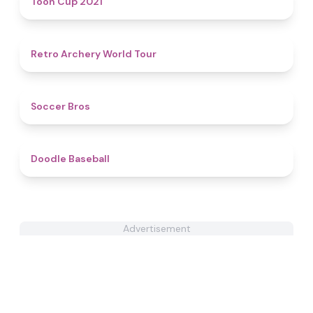
Toon Cup 2021
4.5
Retro Archery World Tour
4.7
Soccer Bros
4.3
Doodle Baseball
Advertisement