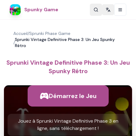
Spunky Game
Change langu
Accueil
/
Sprunki Phase Game
Sprunki Vintage Definitive Phase 3: Un Jeu Spunky
/
Rétro
Sprunki Vintage Definitive Phase 3: Un Jeu
Spunky Rétro
Démarrez le Jeu
Jouez à Sprunki Vintage Definitive Phase 3 en
ligne, sans téléchargement !