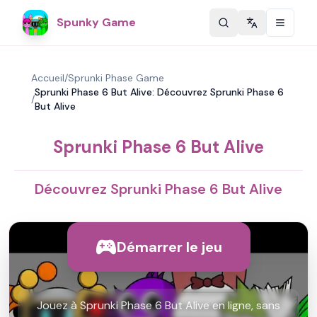
Spunky Game
Change langu
Accueil
/
Sprunki Phase Game
Sprunki Phase 6 But Alive: Découvrez Sprunki Phase 6
/
But Alive
Sprunki Phase 6 But Alive
Découvrez Sprunki Phase 6 But Alive
Démarrer le jeu
Jouez à Sprunki Phase 6 But Alive en ligne, sans