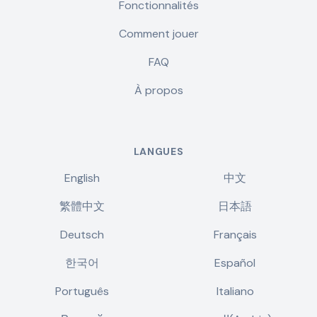
Fonctionnalités
Comment jouer
FAQ
À propos
LANGUES
English
中文
繁體中文
日本語
Deutsch
Français
한국어
Español
Português
Italiano