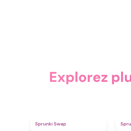
Explorez pl
4.6
Sprunki Swap
Spru