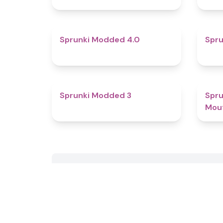
4.3
Sprunki Modded 4.0
Spru
4.8
Sprunki Modded 3
Spru
Mou