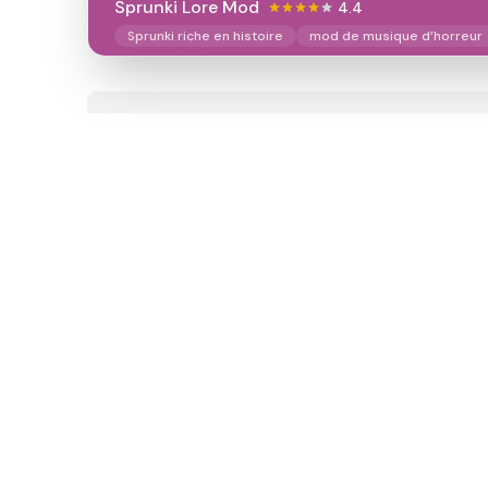
Sprunki Lore Mod
4.4
Sprunki riche en histoire
mod de musique d’horreur