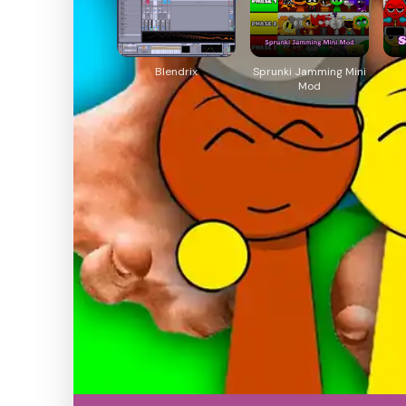
Blendrix
Sprunki Jamming Mini
Mod