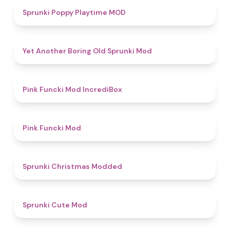
5
Sprunki Poppy Playtime MOD
4.7
Yet Another Boring Old Sprunki Mod
4.6
Pink Funcki Mod IncrediBox
4.8
Pink Funcki Mod
4.5
Sprunki Christmas Modded
4.5
Sprunki Cute Mod