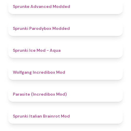
4.5
Sprunke Advanced Modded
4.8
Sprunki Parodybox Modded
4.9
Sprunki Ice Mod - Aqua
4.8
Wolfgang Incredibox Mod
4.4
Parasite (Incredibox Mod)
4.8
Sprunki Italian Brainrot Mod