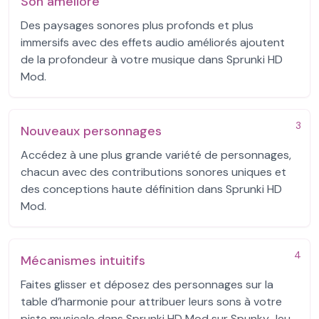
Son amélioré
Des paysages sonores plus profonds et plus
immersifs avec des effets audio améliorés ajoutent
de la profondeur à votre musique dans Sprunki HD
Mod.
3
Nouveaux personnages
Accédez à une plus grande variété de personnages,
chacun avec des contributions sonores uniques et
des conceptions haute définition dans Sprunki HD
Mod.
4
Mécanismes intuitifs
Faites glisser et déposez des personnages sur la
table d’harmonie pour attribuer leurs sons à votre
piste musicale dans Sprunki HD Mod sur Spunky Jeu.