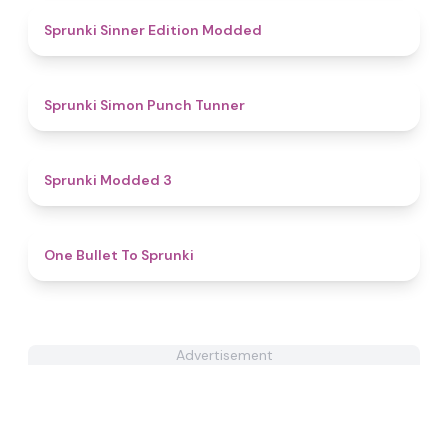
4.8
Sprunki Sinner Edition Modded
4.5
Sprunki Simon Punch Tunner
4.8
Sprunki Modded 3
4.9
One Bullet To Sprunki
Advertisement