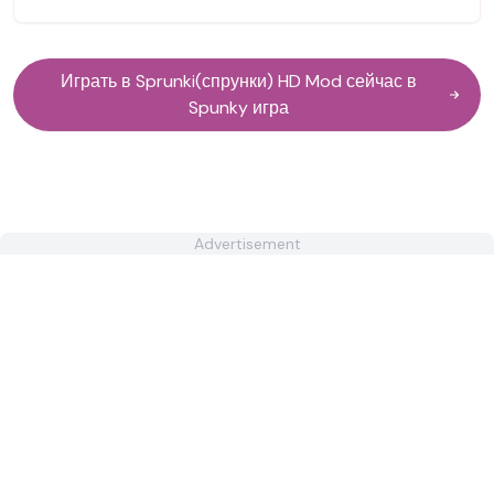
Играть в Sprunki(спрунки) HD Mod сейчас в
Spunky игра
Advertisement