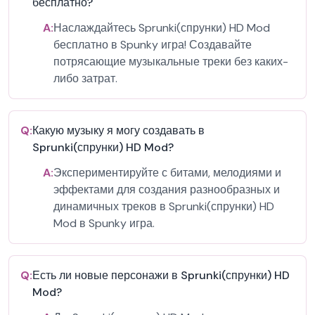
бесплатно?
A:
Наслаждайтесь Sprunki(спрунки) HD Mod
бесплатно в Spunky игра! Создавайте
потрясающие музыкальные треки без каких-
либо затрат.
Q:
Какую музыку я могу создавать в
Sprunki(спрунки) HD Mod?
A:
Экспериментируйте с битами, мелодиями и
эффектами для создания разнообразных и
динамичных треков в Sprunki(спрунки) HD
Mod в Spunky игра.
Q:
Есть ли новые персонажи в Sprunki(спрунки) HD
Mod?