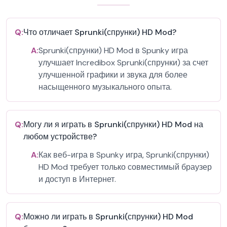
Q:
Что отличает Sprunki(спрунки) HD Mod?
A:
Sprunki(спрунки) HD Mod в Spunky игра
улучшает Incredibox Sprunki(спрунки) за счет
улучшенной графики и звука для более
насыщенного музыкального опыта.
Q:
Могу ли я играть в Sprunki(спрунки) HD Mod на
любом устройстве?
A:
Как веб-игра в Spunky игра, Sprunki(спрунки)
HD Mod требует только совместимый браузер
и доступ в Интернет.
Q:
Можно ли играть в Sprunki(спрунки) HD Mod