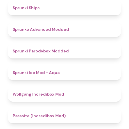
4.3
Sprunki Ships
4.5
Sprunke Advanced Modded
4.8
Sprunki Parodybox Modded
4.9
Sprunki Ice Mod - Aqua
4.8
Wolfgang Incredibox Mod
4.4
Parasite (Incredibox Mod)