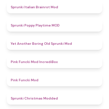
4.8
Sprunki Italian Brainrot Mod
5
Sprunki Poppy Playtime MOD
4.7
Yet Another Boring Old Sprunki Mod
4.6
Pink Funcki Mod IncrediBox
4.8
Pink Funcki Mod
4.5
Sprunki Christmas Modded