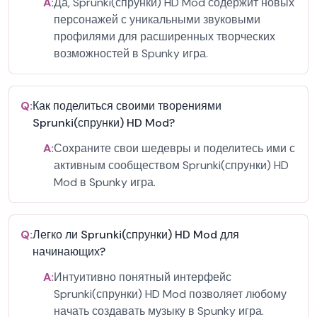
A:
Да, Sprunki(спрунки) HD Mod содержит новых
персонажей с уникальными звуковыми
профилями для расширенных творческих
возможностей в Spunky игра.
Q:
Как поделиться своими творениями
Sprunki(спрунки) HD Mod?
A:
Сохраните свои шедевры и поделитесь ими с
активным сообществом Sprunki(спрунки) HD
Mod в Spunky игра.
Q:
Легко ли Sprunki(спрунки) HD Mod для
начинающих?
A:
Интуитивно понятный интерфейс
Sprunki(спрунки) HD Mod позволяет любому
начать создавать музыку в Spunky игра.