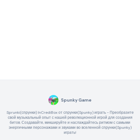
Spunky Game
Sprunki(спрунки) InCrediBox от спрунки(Spunky) играть - Преобразите
свой музыкальный опыт с нашей революционной игрой для создания
битов. Создавайте, микшируйте и наслаждайтесь ритмом с самыми
энергичными персонажами и звуками во вселенной спрунки(Spunky)
играть!