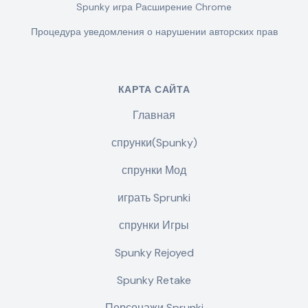
Spunky игра Расширение Chrome
Процедура уведомления о нарушении авторских прав
КАРТА САЙТА
Главная
спрунки(Spunky)
спрунки Мод
играть Sprunki
спрунки Игры
Spunky Rejoyed
Spunky Retake
Персонажи Sprunki