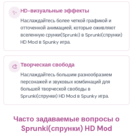
HD-визуальные эффекты
✨
Наслаждайтесь более четкой графикой и
отточенной анимацией, которые оживляют
вселенную срунки(Sprunki) в Sprunki(спрунки)
HD Mod в Spunky игра.
Творческая свобода
🎨
Наслаждайтесь большим разнообразием
персонажей и звуковых комбинаций для
большей творческой свободы в
Sprunki(спрунки) HD Mod в Spunky игра.
Часто задаваемые вопросы о
Sprunki(спрунки) HD Mod