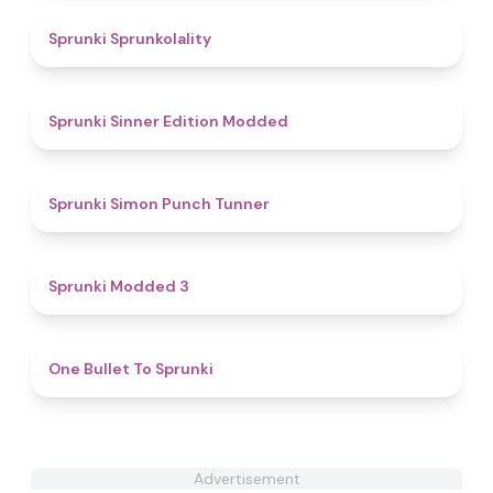
4.8
Sprunki Sprunkolality
4.8
Sprunki Sinner Edition Modded
4.5
Sprunki Simon Punch Tunner
4.8
Sprunki Modded 3
4.9
One Bullet To Sprunki
Advertisement