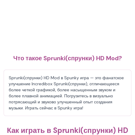
Что такое Sprunki(спрунки) HD Mod?
Sprunki(спрунки) HD Mod в Spunky игра — это фанатское
улучшение Incredibox Sprunki(спрунки), отличающееся
более четкой графикой, более насыщенным звуком и
более плавной анимацией. Погрузитесь в визуально
потрясающий и звуково улучшенный опыт создания
музыки. Играть сейчас в Spunky игра!
Как играть в Sprunki(спрунки) HD