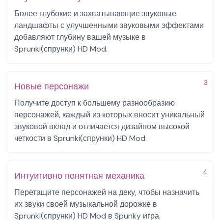
Более глубокие и захватывающие звуковые
ландшафты с улучшенными звуковыми эффектами
добавляют глубину вашей музыке в
Sprunki(спрунки) HD Mod.
3
Новые персонажи
Получите доступ к большему разнообразию
персонажей, каждый из которых вносит уникальный
звуковой вклад и отличается дизайном высокой
четкости в Sprunki(спрунки) HD Mod.
4
Интуитивно понятная механика
Перетащите персонажей на деку, чтобы назначить
их звуки своей музыкальной дорожке в
Sprunki(спрунки) HD Mod в Spunky игра.