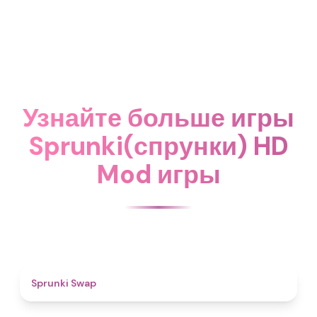
Узнайте больше игры
Sprunki(спрунки) HD
Mod игры
4.6
Sprunki Swap