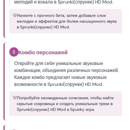
мелодий и вокала в Sprunki(спрунки) HD Mod.
💡
Начните с прочного бита, затем добавьте слои
мелодии и эффектов для более насыщенного звука
в Sprunki(спрунки) HD Mod.
2
Комбо персонажей
Откройте для себя уникальные звуковые
комбинации, объединяя различных персонажей.
Каждое комбо предлагает новые звуковые
возможности в Sprunki(спрунки) HD Mod.
💡
Попробуйте неожиданные сочетания, чтобы найти
скрытые сокровища и создать уникальные треки в
Sprunki(спрунки) HD Mod в Spunky игра.