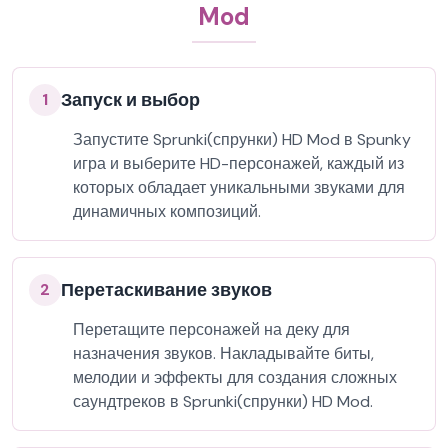
Mod
Запуск и выбор
1
Запустите Sprunki(спрунки) HD Mod в Spunky
игра и выберите HD-персонажей, каждый из
которых обладает уникальными звуками для
динамичных композиций.
Перетаскивание звуков
2
Перетащите персонажей на деку для
назначения звуков. Накладывайте биты,
мелодии и эффекты для создания сложных
саундтреков в Sprunki(спрунки) HD Mod.