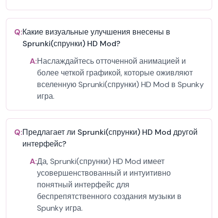
Q:
Какие визуальные улучшения внесены в
Sprunki(спрунки) HD Mod?
A:
Наслаждайтесь отточенной анимацией и
более четкой графикой, которые оживляют
вселенную Sprunki(спрунки) HD Mod в Spunky
игра.
Q:
Предлагает ли Sprunki(спрунки) HD Mod другой
интерфейс?
A:
Да, Sprunki(спрунки) HD Mod имеет
усовершенствованный и интуитивно
понятный интерфейс для
беспрепятственного создания музыки в
Spunky игра.