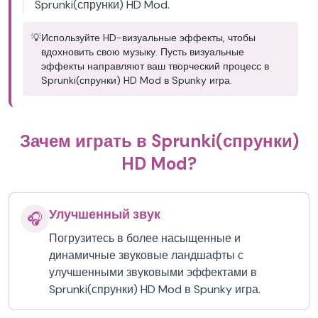
Sprunki(спрунки) HD Mod.
💡
Используйте HD-визуальные эффекты, чтобы
вдохновить свою музыку. Пусть визуальные
эффекты направляют ваш творческий процесс в
Sprunki(спрунки) HD Mod в Spunky игра.
Зачем играть в Sprunki(спрунки)
HD Mod?
Улучшенный звук
🎧
Погрузитесь в более насыщенные и
динамичные звуковые ландшафты с
улучшенными звуковыми эффектами в
Sprunki(спрунки) HD Mod в Spunky игра.