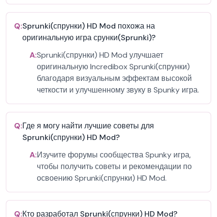
Q:
Sprunki(спрунки) HD Mod похожа на
оригинальную игра срунки(Sprunki)?
A:
Sprunki(спрунки) HD Mod улучшает
оригинальную Incredibox Sprunki(спрунки)
благодаря визуальным эффектам высокой
четкости и улучшенному звуку в Spunky игра.
Q:
Где я могу найти лучшие советы для
Sprunki(спрунки) HD Mod?
A:
Изучите форумы сообщества Spunky игра,
чтобы получить советы и рекомендации по
освоению Sprunki(спрунки) HD Mod.
Q:
Кто разработал Sprunki(спрунки) HD Mod?