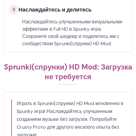
Наслаждайтесь и делитесь
3
Наслаждайтесь улучшенными визуальными
эффектами в Full HD в Spunky игра.
Сохраните свой шедевр и поделитесь им с
сообществом Sprunki(спрунки) HD Mod.
Sprunki(спрунки) HD Mod: Загрузка
не требуется
Играть в Sprunki(спрунки) HD Mod мгновенно в
Spunky игра! Наслаждайтесь улучшенным
созданием музыки без загрузок. Попробуйте
Crusty Proto для другого веселого опыта без
загрузки!