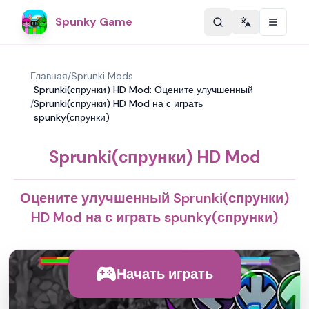
Spunky Game
Change langu
Главная
/
Sprunki Mods
Sprunki(спрунки) HD Mod: Оцените улучшенный
/
Sprunki(спрунки) HD Mod на с играть
spunky(спрунки)
Sprunki(спрунки) HD Mod
Оцените улучшенный Sprunki(спрунки)
HD Mod на с играть spunky(спрунки)
Начать играть