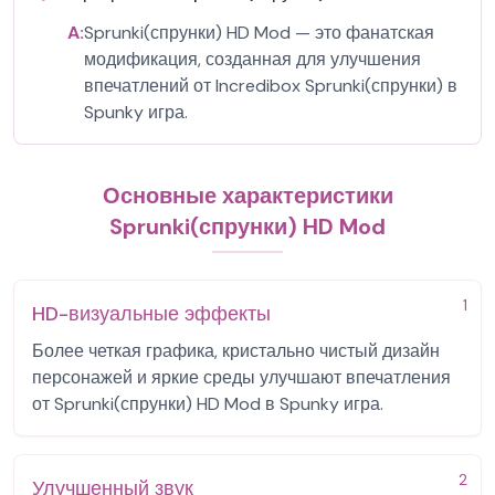
A:
Sprunki(спрунки) HD Mod — это фанатская
модификация, созданная для улучшения
впечатлений от Incredibox Sprunki(спрунки) в
Spunky игра.
Основные характеристики
Sprunki(спрунки) HD Mod
1
HD-визуальные эффекты
Более четкая графика, кристально чистый дизайн
персонажей и яркие среды улучшают впечатления
от Sprunki(спрунки) HD Mod в Spunky игра.
2
Улучшенный звук