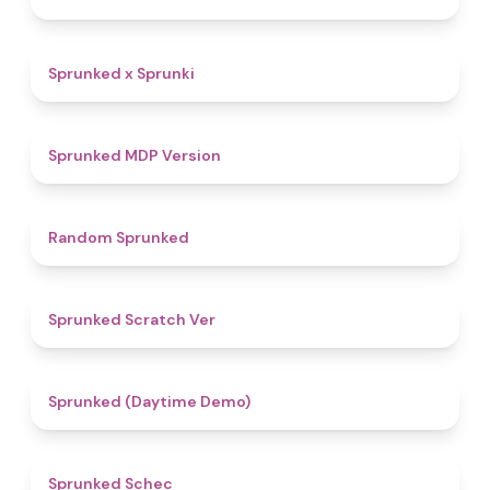
4.4
Sprunked x Sprunki
4.5
Sprunked MDP Version
4.6
Random Sprunked
4.4
Sprunked Scratch Ver
4.8
Sprunked (Daytime Demo)
4.4
Sprunked Schec