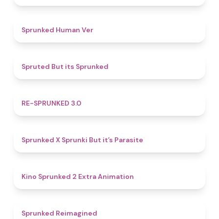
4.8
Sprunked Human Ver
4.4
Spruted But its Sprunked
4.9
RE-SPRUNKED 3.0
4.6
Sprunked X Sprunki But it’s Parasite
4.8
Kino Sprunked 2 Extra Animation
4.9
Sprunked Reimagined