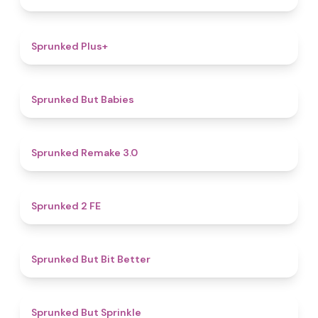
4.4
Sprunked Plus+
4.4
Sprunked But Babies
4.4
Sprunked Remake 3.0
4.5
Sprunked 2 FE
5
Sprunked But Bit Better
4.8
Sprunked But Sprinkle