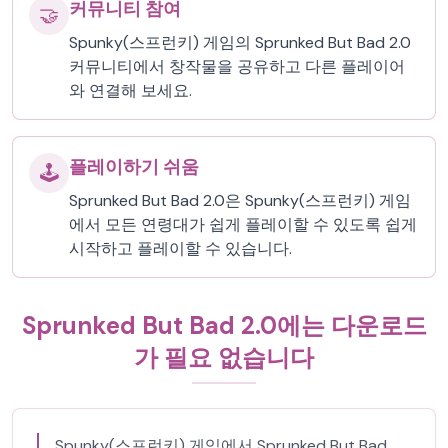
커뮤니티 참여
🤝
Spunky(스프런키) 게임의 Sprunked But Bad 2.0
커뮤니티에서 창작물을 공유하고 다른 플레이어
와 연결해 보세요.
플레이하기 쉬움
🕹️
Sprunked But Bad 2.0은 Spunky(스프런키) 게임
에서 모든 연령대가 쉽게 플레이할 수 있도록 쉽게
시작하고 플레이할 수 있습니다.
Sprunked But Bad 2.0에는 다운로드
가 필요 없습니다
Spunky(스프런키) 게임에서 Sprunked But Bad