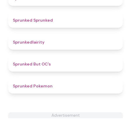
4.8
Sprunked Sprunked
4.3
Sprunkedlairity
4.3
Sprunked But OC’s
4.3
Sprunked Pokemon
Advertisement