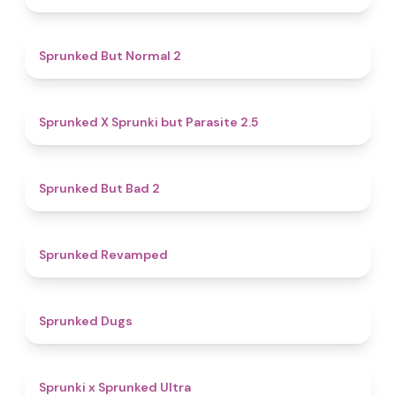
4.6
Sprunked But Normal 2
4.6
Sprunked X Sprunki but Parasite 2.5
4.7
Sprunked But Bad 2
4.5
Sprunked Revamped
4.5
Sprunked Dugs
4.9
Sprunki x Sprunked Ultra