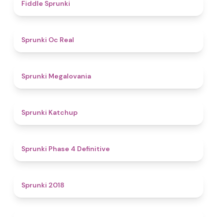
4.4
Fiddle Sprunki
4.5
Sprunki Oc Real
4.5
Sprunki Megalovania
4
Sprunki Katchup
4.6
Sprunki Phase 4 Definitive
4.4
Sprunki 2018