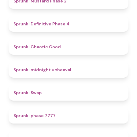
Sprunki Mustard Phase 2
4.7
Sprunki Definitive Phase 4
4.3
Sprunki Chaotic Good
4.9
Sprunki midnight upheaval
4.6
Sprunki Swap
5
Sprunki phase 7777