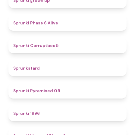
Sprunki grown up
4.8
Sprunki Phase 6 Alive
4.9
Sprunki Corruptbox 5
4.6
Sprunkstard
4.7
Sprunki Pyramixed 0.9
5
Sprunki 1996
4.3