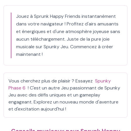
Jouez à Sprunk Happy Friends instantanément
dans votre navigateur ! Profitez d'airs amusants
et énergiques et d'une atmosphère joyeuse sans
aucun téléchargement. Juste de la pure joie
musicale sur Spunky Jeu. Commencez à créer
maintenant !
Vous cherchez plus de plaisir ? Essayez
Spunky
Phase 6
! C'est un autre Jeu passionnant de Spunky
Jeu avec des défis uniques et un gameplay
engageant. Explorez un nouveau monde d'aventure
et d'excitation aujourd'hui !