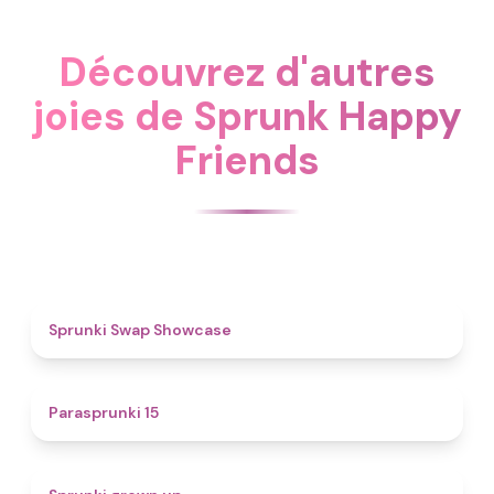
Découvrez d'autres
joies de Sprunk Happy
Friends
4.6
Sprunki Swap Showcase
5
Parasprunki 15
4.4