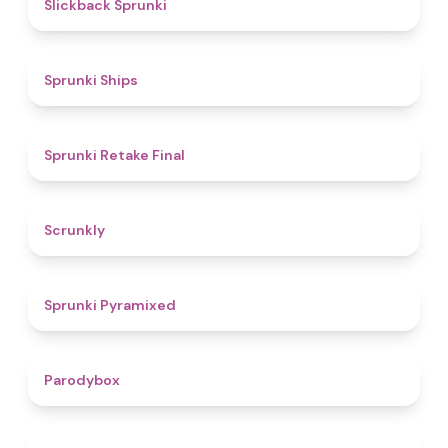
4.4
Slickback Sprunki
4.3
Sprunki Ships
4.8
Sprunki Retake Final
4.7
Scrunkly
4.3
Sprunki Pyramixed
4.3
Parodybox