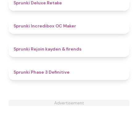
4.1
Sprunki Deluxe Retake
4.4
Sprunki Incredibox OC Maker
4.7
Sprunki Rejoin kayden & firends
4.8
Sprunki Phase 3 Definitive
Advertisement