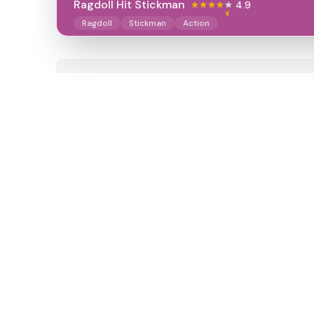
Ragdoll Hit Stickman
4.9
Ragdoll
Stickman
Action