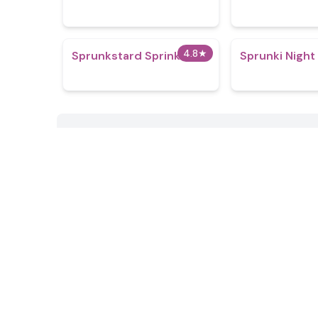
4.8
★
Sprunkstard Sprinkle
Sprunki Night