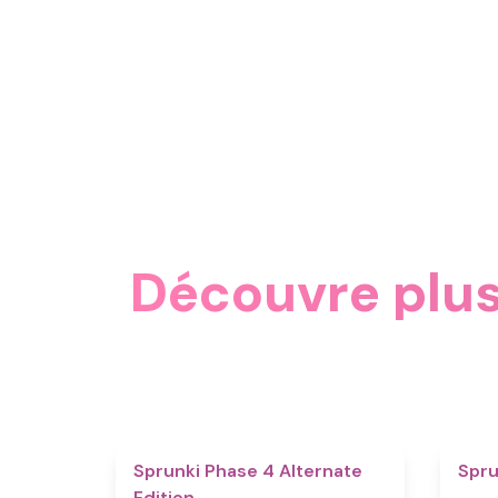
Découvre plus
4.9
Sprunki Phase 4 Alternate
Spru
Edition