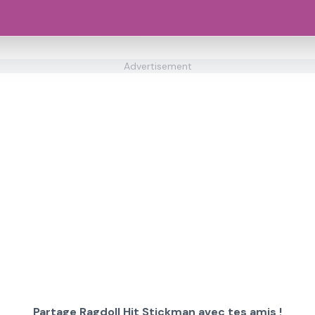
Advertisement
Partage Ragdoll Hit Stickman avec tes amis !