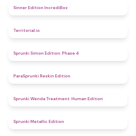
4.8
Sinner Edition IncrediBox
4.9
Territorial.io
4.6
Sprunki Simon Edition: Phase 4
4.9
ParaSprunki Reskin Edition
4.4
Sprunki Wenda Treatment: Human Edition
4.6
Sprunki Metallic Edition