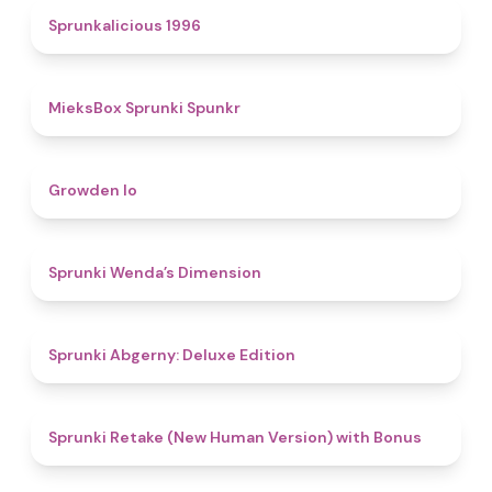
4.4
Sprunkalicious 1996
4.9
MieksBox Sprunki Spunkr
4.8
Growden Io
4.5
Sprunki Wenda’s Dimension
4.9
Sprunki Abgerny: Deluxe Edition
4.5
Sprunki Retake (New Human Version) with Bonus