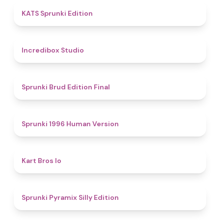
4.8
KATS Sprunki Edition
4.5
Incredibox Studio
4.9
Sprunki Brud Edition Final
5
Sprunki 1996 Human Version
4.4
Kart Bros Io
4.7
Sprunki Pyramix Silly Edition