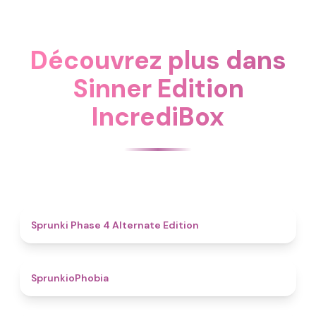
Découvrez plus dans
Sinner Edition
IncrediBox
4.9
Sprunki Phase 4 Alternate Edition
4.7
SprunkioPhobia