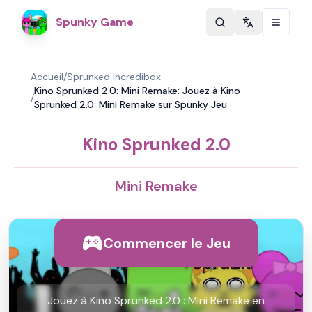
Spunky Game
Change langu
Accueil
/
Sprunked Incredibox
Kino Sprunked 2.0: Mini Remake: Jouez à Kino
/
Sprunked 2.0: Mini Remake sur Spunky Jeu
Kino Sprunked 2.0
Mini Remake
Commencer le Jeu
Jouez à Kino Sprunked 2.0 : Mini Remake en