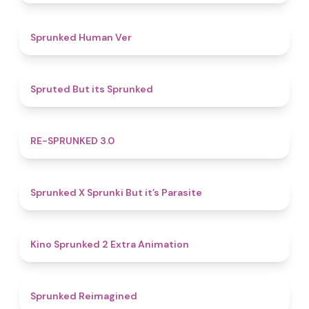
4.8
Sprunked Human Ver
4.4
Spruted But its Sprunked
4.9
RE-SPRUNKED 3.0
4.6
Sprunked X Sprunki But it’s Parasite
4.8
Kino Sprunked 2 Extra Animation
4.9
Sprunked Reimagined