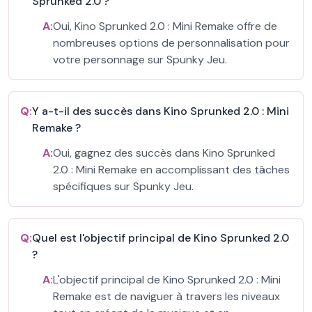
Sprunked 2.0 ?
A:
Oui, Kino Sprunked 2.0 : Mini Remake offre de
nombreuses options de personnalisation pour
votre personnage sur Spunky Jeu.
Q:
Y a-t-il des succès dans Kino Sprunked 2.0 : Mini
Remake ?
A:
Oui, gagnez des succès dans Kino Sprunked
2.0 : Mini Remake en accomplissant des tâches
spécifiques sur Spunky Jeu.
Q:
Quel est l'objectif principal de Kino Sprunked 2.0
?
A:
L'objectif principal de Kino Sprunked 2.0 : Mini
Remake est de naviguer à travers les niveaux