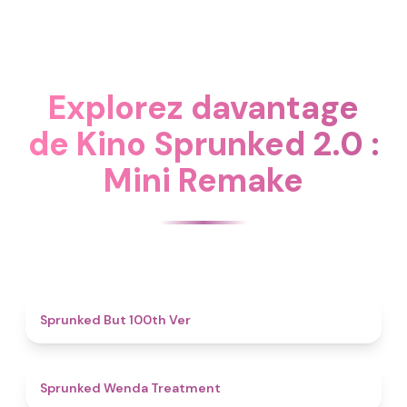
Explorez davantage
de Kino Sprunked 2.0 :
Mini Remake
4.9
Sprunked But 100th Ver
4.9
Sprunked Wenda Treatment