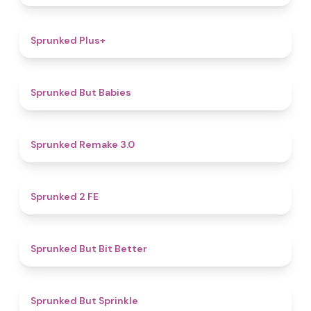
4.4
Sprunked Plus+
4.4
Sprunked But Babies
4.4
Sprunked Remake 3.0
4.5
Sprunked 2 FE
5
Sprunked But Bit Better
4.8
Sprunked But Sprinkle