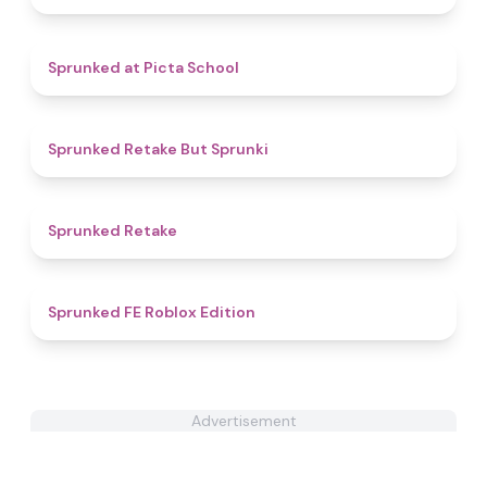
4.8
Sprunked at Picta School
4.3
Sprunked Retake But Sprunki
4.4
Sprunked Retake
4.8
Sprunked FE Roblox Edition
Advertisement