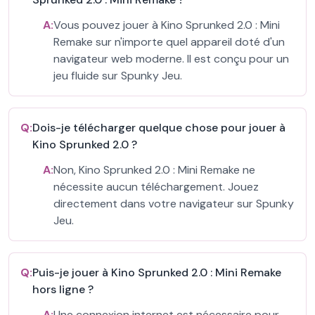
A:
Vous pouvez jouer à Kino Sprunked 2.0 : Mini
Remake sur n'importe quel appareil doté d'un
navigateur web moderne. Il est conçu pour un
jeu fluide sur Spunky Jeu.
Q:
Dois-je télécharger quelque chose pour jouer à
Kino Sprunked 2.0 ?
A:
Non, Kino Sprunked 2.0 : Mini Remake ne
nécessite aucun téléchargement. Jouez
directement dans votre navigateur sur Spunky
Jeu.
Q:
Puis-je jouer à Kino Sprunked 2.0 : Mini Remake
hors ligne ?
A:
Une connexion internet est nécessaire pour