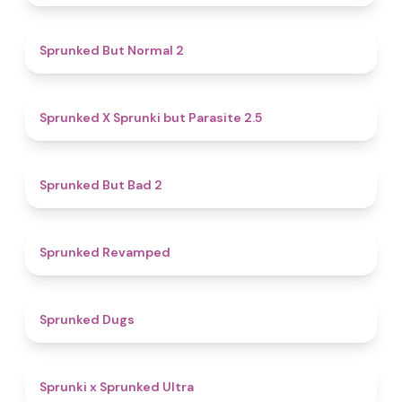
4.6
Sprunked But Normal 2
4.6
Sprunked X Sprunki but Parasite 2.5
4.7
Sprunked But Bad 2
4.5
Sprunked Revamped
4.5
Sprunked Dugs
4.9
Sprunki x Sprunked Ultra