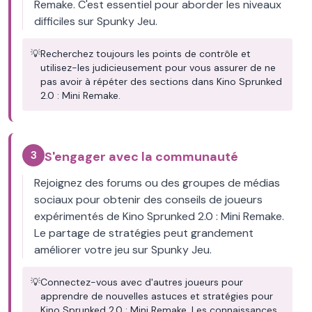
Remake. C'est essentiel pour aborder les niveaux
difficiles sur Spunky Jeu.
💡
Recherchez toujours les points de contrôle et
utilisez-les judicieusement pour vous assurer de ne
pas avoir à répéter des sections dans Kino Sprunked
2.0 : Mini Remake.
3
S'engager avec la communauté
Rejoignez des forums ou des groupes de médias
sociaux pour obtenir des conseils de joueurs
expérimentés de Kino Sprunked 2.0 : Mini Remake.
Le partage de stratégies peut grandement
améliorer votre jeu sur Spunky Jeu.
💡
Connectez-vous avec d'autres joueurs pour
apprendre de nouvelles astuces et stratégies pour
Kino Sprunked 2.0 : Mini Remake. Les connaissances