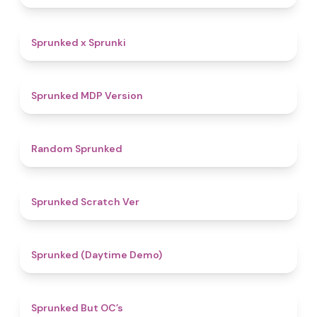
4.4
Sprunked x Sprunki
4.5
Sprunked MDP Version
4.6
Random Sprunked
4.4
Sprunked Scratch Ver
4.8
Sprunked (Daytime Demo)
4.3
Sprunked But OC’s