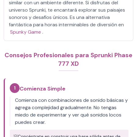
similar con un ambiente diferente. Si disfrutas del
universo Sprunki, te encantará explorar sus paisajes
sonoros y desafíos únicos. Es una alternativa
fantástica para horas interminables de diversión en
Spunky Game
.
Consejos Profesionales para Sprunki Phase
777 XD
1
Comienza Simple
Comienza con combinaciones de sonido básicas y
agrega complejidad gradualmente. No tengas
miedo de experimentar y ver qué sonidos locos
puedes crear.
💡
Concéntrate en construir una base sólida antes de