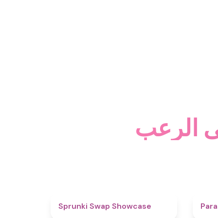
ى الرعب
4.6
Sprunki Swap Showcase
Para