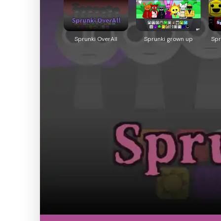
Sprunki OverAll
Sprunki grown up
Spr