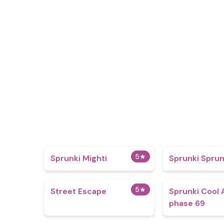
5
★
Sprunki Mighti
Sprunki Sprun
5
★
Street Escape
Sprunki Cool 
phase 69