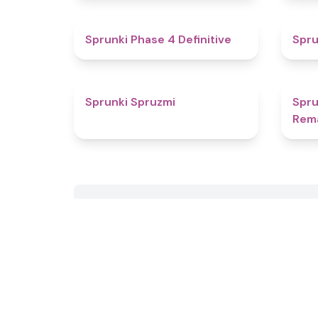
4.6
Sprunki Phase 4 Definitive
Spru
4.4
Sprunki Spruzmi
Spru
Rem