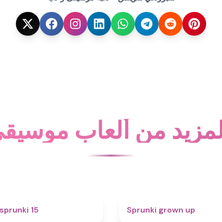
مزيد من ألعاب موسيق
5
sprunki 15
Sprunki grown up