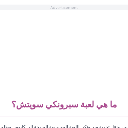
Advertisement
ما هي لعبة سبرونكي سويتش؟
 يحوّل تجربة سبرونكي اللعبة الموسيقية المبهجة إلى كابوس مظلم