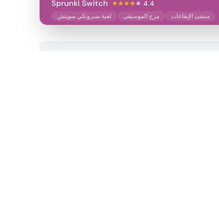
Sprunki Switch
4.4
منشئ الإيقاعات
مزج الموسيقى
لعبة سبرونكي سويتش