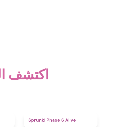
اكتشف ال
4.4
4.8
Sprunki Phase 6 Alive