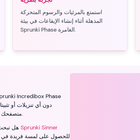
استمتع بالمرئيات والرسوم المتحركة
المذهلة أثناء إنشاء الإيقاعات في بيئة
Sprunki Phase الغامرة.
دون أي تنزيلات أو تثب
متصفحك من خلال واجهتنا السلسة المستندة إلى الويب.
Sprunki Sinner
هل تبحث عن المزيد من المغامرات الموسيقية؟ جرب
للحصول على لمسة فريدة في أسل