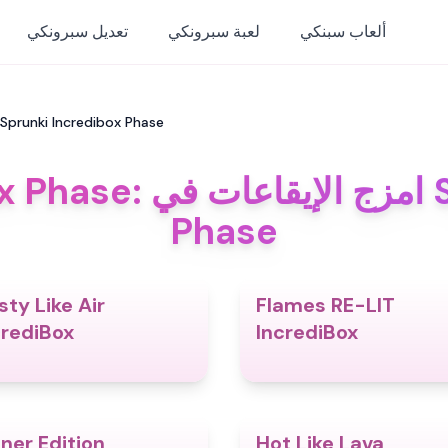
ألعاب سبنكي
لعبة سبرونكي
تعديل سبرونكي
Sprunki Incredibox Phase: امزج الإيقاعات في prunki Incredibox Phase
unki Incredibox Phase
Phase
sty Like Air
Flames RE-LIT
5.0
crediBox
IncrediBox
nner Edition
Hot Like Lava
4.8