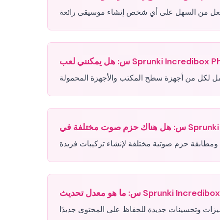
س:
س:
س: