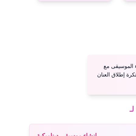
Sprunki I، حيث يمكنك مزج الإيقاعات
تكرة إطلاق العنان
إنشاء موسيقى ديناميكية