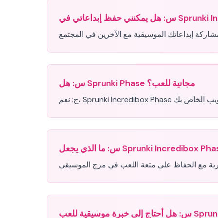
س:
هل Sprunki Phase مجانية للعب؟
س:
ج:
س:
س: