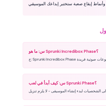
ما هو Sprunki Incredibox Phase؟
س:
ج:
كيف أبدأ في لعب Sprunki Phase؟
س: