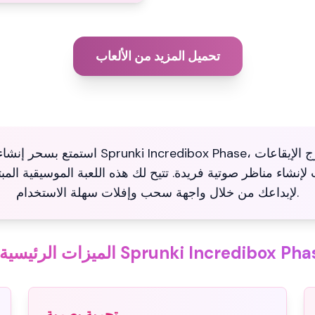
تحميل المزيد من الألعاب
استمتع بسحر إنشاء الموسيقى مع ncredibox Phase
لإنشاء مناظر صوتية فريدة. تتيح لك هذه اللعبة الموسيقية المب
لإبداعك من خلال واجهة سحب وإفلات سهلة الاستخدام.
زات الرئيسية لـ Sprunki Incredibox Phase
تجربة بصرية