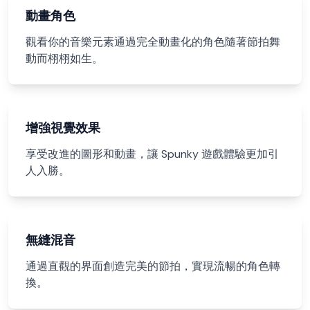
動畫角色
觀看你的音樂元素通過完全動畫化的角色隨著節拍舞
動而栩栩如生。
增強視覺效果
享受改進的圖形和動畫，讓 Spunky 遊戲體驗更加引
人入勝。
無縫混音
通過直觀的界面創造完美的節拍，實現流暢的角色轉
換。