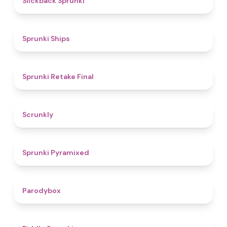
Slickback Sprunki
4.3
Sprunki Ships
4.8
Sprunki Retake Final
4.7
Scrunkly
4.3
Sprunki Pyramixed
4.3
Parodybox
4.4