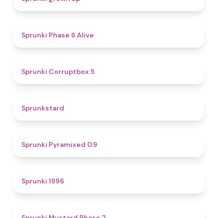
4.8
Sprunki Phase 6 Alive
4.9
Sprunki Corruptbox 5
4.6
Sprunkstard
4.7
Sprunki Pyramixed 0.9
5
Sprunki 1996
4.3
Sprunki Mustard Phase 2