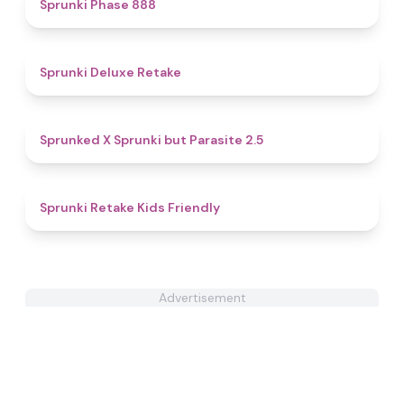
4.6
Sprunki Phase 888
4.1
Sprunki Deluxe Retake
4.6
Sprunked X Sprunki but Parasite 2.5
4.6
Sprunki Retake Kids Friendly
Advertisement