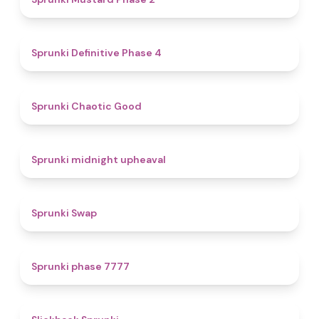
4.7
Sprunki Definitive Phase 4
4.3
Sprunki Chaotic Good
4.9
Sprunki midnight upheaval
4.6
Sprunki Swap
5
Sprunki phase 7777
4.4