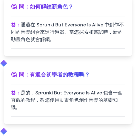
🤔
問：
如何解鎖新角色？
答：
通過在 Sprunki But Everyone is Alive 中創作不
同的音樂組合來進行遊戲。當您探索和嘗試時，新的
動畫角色就會解鎖。
🤔
問：
有適合初學者的教程嗎？
答：
是的，Sprunki But Everyone is Alive 包含一個
直觀的教程，教您使用動畫角色創作音樂的基礎知
識。