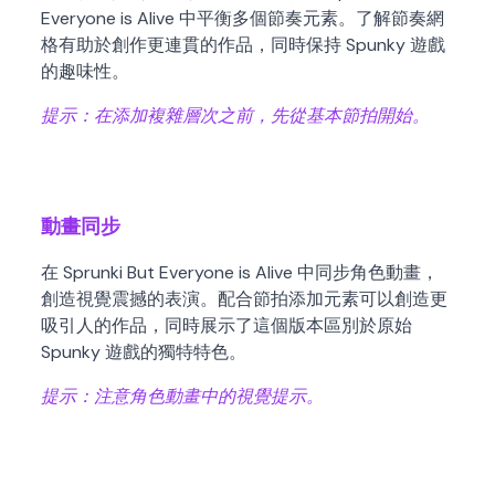
Everyone is Alive 中平衡多個節奏元素。了解節奏網
格有助於創作更連貫的作品，同時保持 Spunky 遊戲
的趣味性。
提示：
在添加複雜層次之前，先從基本節拍開始。
動畫同步
在 Sprunki But Everyone is Alive 中同步角色動畫，
創造視覺震撼的表演。配合節拍添加元素可以創造更
吸引人的作品，同時展示了這個版本區別於原始
Spunky 遊戲的獨特特色。
提示：
注意角色動畫中的視覺提示。