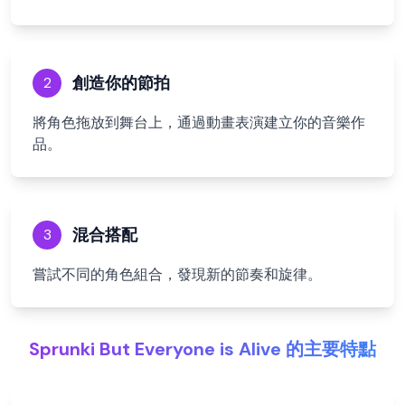
創造你的節拍
2
將角色拖放到舞台上，通過動畫表演建立你的音樂作
品。
混合搭配
3
嘗試不同的角色組合，發現新的節奏和旋律。
Sprunki But Everyone is Alive 的主要特點