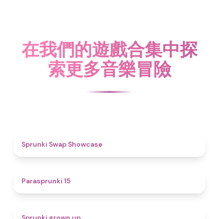
在我們的遊戲合集中探
索更多音樂冒險
4.6
Sprunki Swap Showcase
5
Parasprunki 15
4.4
Sprunki grown up