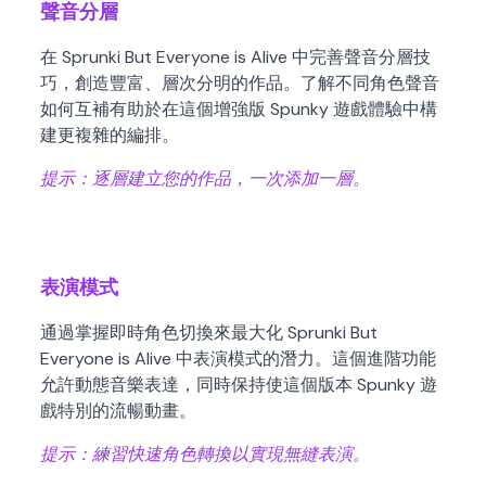
聲音分層
在 Sprunki But Everyone is Alive 中完善聲音分層技
巧，創造豐富、層次分明的作品。了解不同角色聲音
如何互補有助於在這個增強版 Spunky 遊戲體驗中構
建更複雜的編排。
提示：
逐層建立您的作品，一次添加一層。
表演模式
通過掌握即時角色切換來最大化 Sprunki But
Everyone is Alive 中表演模式的潛力。這個進階功能
允許動態音樂表達，同時保持使這個版本 Spunky 遊
戲特別的流暢動畫。
提示：
練習快速角色轉換以實現無縫表演。