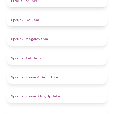
Fiddle Sprunki
4.5
Sprunki Oc Real
4.5
Sprunki Megalovania
4
Sprunki Katchup
4.6
Sprunki Phase 4 Definitive
4.8
Sprunki Phase 7 Big Update