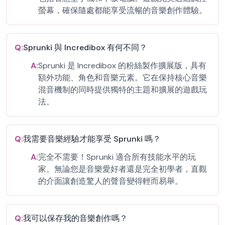
螢幕，確保隨處都能享受流暢的音樂創作體驗。
Q:
Sprunki 與 Incredibox 有何不同？
A:
Sprunki 是 Incredibox 的粉絲製作擴展版，具有
額外功能、角色和音樂元素。它在保持核心音樂
混音機制的同時提供獨特的主題和擴展的遊戲玩
法。
Q:
我需要音樂經驗才能享受 Sprunki 嗎？
A:
完全不需要！Sprunki 適合所有技能水平的玩
家。無論您是音樂愛好者還是完全初學者，直觀
的介面讓創造驚人的聲音變得輕而易舉。
Q:
我可以保存我的音樂創作嗎？