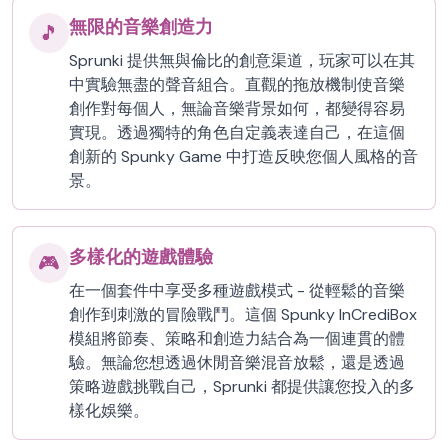
無限的音樂創造力
🎵
Sprunki 提供無與倫比的創意渠道，玩家可以在其
中實驗無盡的聲音組合。直觀的拖放機制使音樂
創作對每個人，無論音樂背景如何，都變得容易
實現。透過獨特的角色自定義表達自己，在這個
創新的 Spunky Game 中打造反映您個人風格的音
景。
多樣化的遊戲體驗
🎮
在一個套件中享受多種遊戲模式 - 從輕鬆的音樂
創作到刺激的冒險戰鬥。這個 Spunky InCrediBox
模組將節奏、策略和創造力結合為一個連貫的體
驗。無論您想透過休閒音樂混音放鬆，還是透過
策略遊戲挑戰自己，Sprunki 都提供讓您投入的多
樣化娛樂。