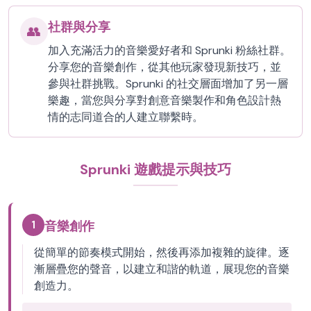
社群與分享
👥
加入充滿活力的音樂愛好者和 Sprunki 粉絲社群。
分享您的音樂創作，從其他玩家發現新技巧，並
參與社群挑戰。Sprunki 的社交層面增加了另一層
樂趣，當您與分享對創意音樂製作和角色設計熱
情的志同道合的人建立聯繫時。
Sprunki 遊戲提示與技巧
1
音樂創作
從簡單的節奏模式開始，然後再添加複雜的旋律。逐
漸層疊您的聲音，以建立和諧的軌道，展現您的音樂
創造力。