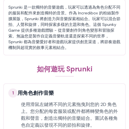
Sprunki 是一款獨特的音樂遊戲，玩家可以透過為角色分配不同
的服裝和配件來創造獨特的音景。作為 Incredibox 的粉絲製作
擴展版，Sprunki 將創造力與音樂探索相結合。玩家可以混合節
拍、人聲和旋律，同時探索多樣的主題和角色。這個 Spunky
Game 提供多種遊戲體驗 - 從音樂創作到角色變形和冒險探
索。無論您是製作自定義音樂軌道還是探索不同的世界，
Sprunki 都為音樂愛好者和遊戲玩家提供創意渠道，將節奏遊戲
機制與超現實的敘事元素相結合。
如何遊玩 Sprunki
用角色創作音樂
1
使用滑鼠左鍵將不同的元素拖曳到您的 2D 角色
上。您分配的每套服裝或配件都將轉變角色的外
觀和聲音，創造出獨特的音樂組合。嘗試各種角
色自定義以發現不同的節拍和旋律。