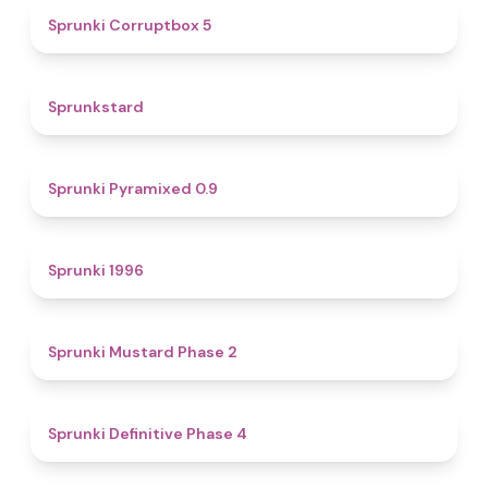
4.9
Sprunki Corruptbox 5
4.6
Sprunkstard
4.7
Sprunki Pyramixed 0.9
5
Sprunki 1996
4.3
Sprunki Mustard Phase 2
4.7
Sprunki Definitive Phase 4