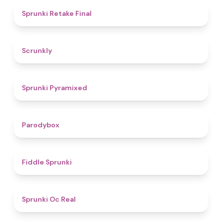
4.8
Sprunki Retake Final
4.7
Scrunkly
4.3
Sprunki Pyramixed
4.3
Parodybox
4.4
Fiddle Sprunki
4.5
Sprunki Oc Real