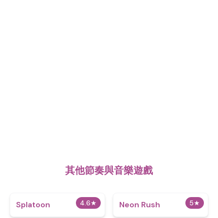
其他節奏與音樂遊戲
4.6
★
5
★
Splatoon
Neon Rush