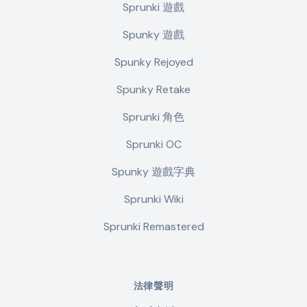
Sprunki 遊戲
Spunky 遊戲
Spunky Rejoyed
Spunky Retake
Sprunki 角色
Sprunki OC
Spunky 遊戲字典
Sprunki Wiki
Sprunki Remastered
法律聲明