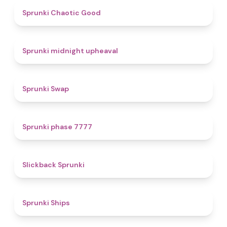
4.3
Sprunki Chaotic Good
4.9
Sprunki midnight upheaval
4.6
Sprunki Swap
5
Sprunki phase 7777
4.4
Slickback Sprunki
4.3
Sprunki Ships