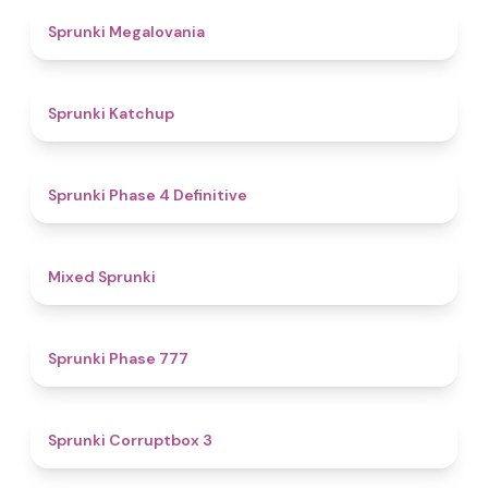
4.5
Sprunki Megalovania
4
Sprunki Katchup
4.6
Sprunki Phase 4 Definitive
5
Mixed Sprunki
5
Sprunki Phase 777
5
Sprunki Corruptbox 3