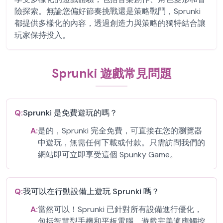
險探索。無論您偏好節奏挑戰還是策略戰鬥，Sprunki
都提供多樣化的內容，透過創造力與策略的獨特結合讓
玩家保持投入。
Sprunki 遊戲常見問題
Q:
Sprunki 是免費遊玩的嗎？
A:
是的，Sprunki 完全免費，可直接在您的瀏覽器
中遊玩，無需任何下載或付款。只需訪問我們的
網站即可立即享受這個 Spunky Game。
Q:
我可以在行動設備上遊玩 Sprunki 嗎？
A:
當然可以！Sprunki 已針對所有設備進行優化，
包括智慧型手機和平板電腦。遊戲完美適應觸控