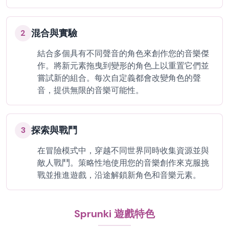
混合與實驗
2
結合多個具有不同聲音的角色來創作您的音樂傑
作。將新元素拖曳到變形的角色上以重置它們並
嘗試新的組合。每次自定義都會改變角色的聲
音，提供無限的音樂可能性。
探索與戰鬥
3
在冒險模式中，穿越不同世界同時收集資源並與
敵人戰鬥。策略性地使用您的音樂創作來克服挑
戰並推進遊戲，沿途解鎖新角色和音樂元素。
Sprunki 遊戲特色