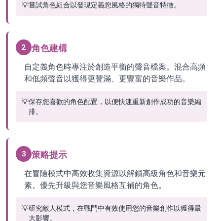
💡
嘗試角色組合以發現定義您風格的獨特聲音特徵。
2
角色建構
自定義角色時專注於創造平衡的聲音檔案。混合高頻
和低頻聲音以獲得更豐滿、更豐富的音樂作品。
💡
保存您喜歡的角色配置，以便快速重新創作成功的音樂編
排。
3
策略提示
在冒險模式中高效收集資源以解鎖高級角色和音樂元
素。優先升級與您音樂風格互補的角色。
💡
研究敵人模式，在戰鬥中有效使用您的音樂創作以獲得最
大影響。