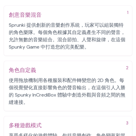
1
創意音樂混音
Sprunki 提供創新的音樂創作系統，玩家可以組裝獨特
的角色樂隊。每個角色根據其自定義產生不同的聲音，
允許無數的音樂組合。混合節拍、人聲和旋律，在這個
Spunky Game 中打造您的完美配樂。
2
角色自定義
使用拖放機制用各種服裝和配件轉變您的 2D 角色。每
個視覺變化直接影響角色的聲音輸出，在這個引人入勝
的 Spunky InCrediBox 體驗中創造外觀與音頻之間的無
縫連接。
3
多種遊戲模式
享受多樣化的遊戲體驗，包括音樂創作、角色變形和冒