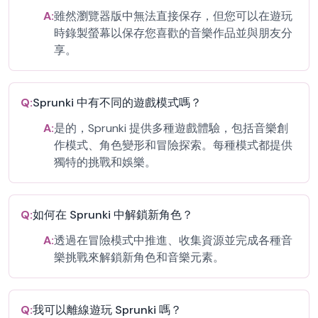
A:
雖然瀏覽器版中無法直接保存，但您可以在遊玩
時錄製螢幕以保存您喜歡的音樂作品並與朋友分
享。
Q:
Sprunki 中有不同的遊戲模式嗎？
A:
是的，Sprunki 提供多種遊戲體驗，包括音樂創
作模式、角色變形和冒險探索。每種模式都提供
獨特的挑戰和娛樂。
Q:
如何在 Sprunki 中解鎖新角色？
A:
透過在冒險模式中推進、收集資源並完成各種音
樂挑戰來解鎖新角色和音樂元素。
Q:
我可以離線遊玩 Sprunki 嗎？