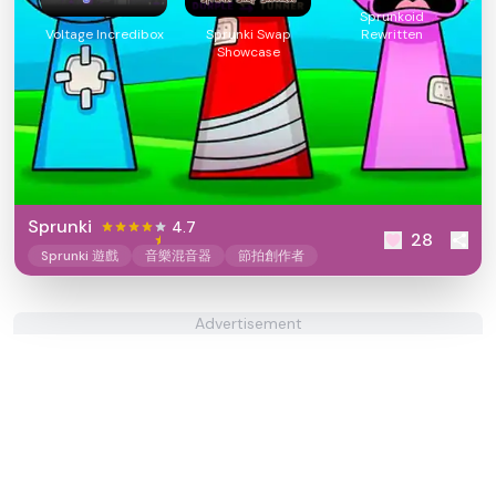
Sprunkoid
Rewritten
Voltage Incredibox
Sprunki Swap
Showcase
Sprunki
4.7
28
Sprunki 遊戲
音樂混音器
節拍創作者
Advertisement