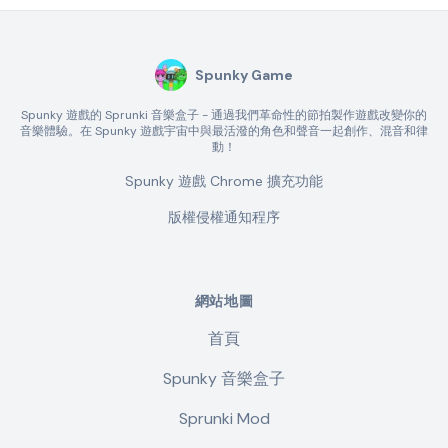
Spunky Game
Spunky 遊戲的 Sprunki 音樂盒子 - 通過我們革命性的節拍製作遊戲改變你的
音樂體驗。在 Spunky 遊戲宇宙中與最活潑的角色和聲音一起創作、混音和律
動！
Spunky 遊戲 Chrome 擴充功能
版權侵權通知程序
網站地圖
首頁
Spunky 音樂盒子
Sprunki Mod