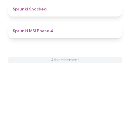
4.5
Sprunki Shocked
4.7
Sprunki MSI Phase 4
Advertisement