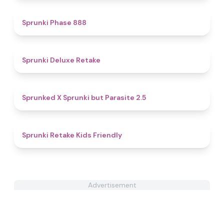
4.6
Sprunki Phase 888
4.1
Sprunki Deluxe Retake
4.6
Sprunked X Sprunki but Parasite 2.5
4.6
Sprunki Retake Kids Friendly
Advertisement