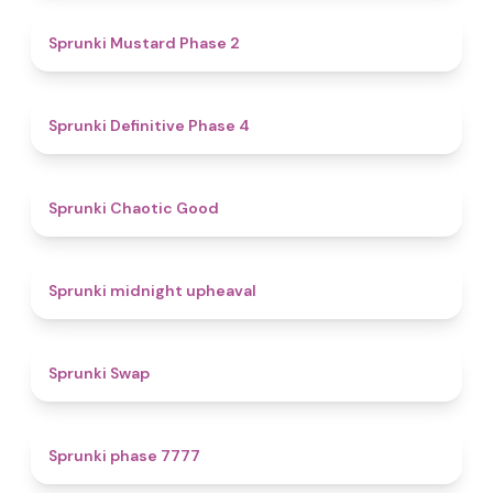
4.3
Sprunki Mustard Phase 2
4.7
Sprunki Definitive Phase 4
4.3
Sprunki Chaotic Good
4.9
Sprunki midnight upheaval
4.6
Sprunki Swap
5
Sprunki phase 7777