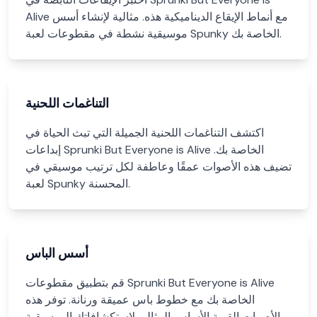
Alive مع أنماط الإيقاع الديناميكية هذه. مثالية لإنشاء أسس
موسيقية نشطة في مقطوعات لعبة Spunky الخاصة بك.
التناغمات اللحنية
اكتشف التناغمات اللحنية الجميلة التي تبث الحياة في
إبداعات Sprunki But Everyone is Alive الخاصة بك.
تضيف هذه الأصوات عمقًا وعاطفة لكل ترتيب موسيقي في
لعبة Spunky المحسنة.
أسس الباس
قم بتطبيق مقطوعات Sprunki But Everyone is Alive
الخاصة بك مع خطوط باس عميقة ورنانة. توفر هذه
الأصوات القوية الأساس المثالي لاستكشافاتك الموسيقية