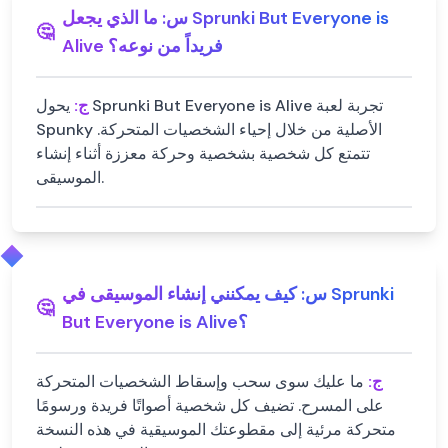
س:
ما الذي يجعل Sprunki But Everyone is
🤔
Alive فريداً من نوعه؟
ج:
يحول Sprunki But Everyone is Alive تجربة لعبة
Spunky الأصلية من خلال إحياء الشخصيات المتحركة.
تتمتع كل شخصية بشخصية وحركة معززة أثناء إنشاء
الموسيقى.
س:
كيف يمكنني إنشاء الموسيقى في Sprunki
🤔
But Everyone is Alive؟
ج:
ما عليك سوى سحب وإسقاط الشخصيات المتحركة
على المسرح. تضيف كل شخصية أصواتًا فريدة ورسومًا
متحركة مرئية إلى مقطوعتك الموسيقية في هذه النسخة