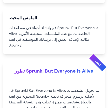
الملمس المحيط
قم بإنشاء أجواء في مقطوعات Sprunki But Everyone is
Alive الخاصة بك مع هذه الملمسات المحيطة الأثيرية.
مثالية لإضافة العمق إلى ترتيباتك الموسيقية في لعبة
Spunky.
القصة
تطور Sprunki But Everyone is Alive
في Sprunki But Everyone is Alive، تم تحويل الشخصيات
المحبوبة من لعبة Spunky الأصلية برسوم متحركة نابضة
بالحياة وشخصيات مميزة. تجلب هذه النسخة المحسنة
مستوى جديدًا من الانغماس في تجربة إنشاء الموسيقى،