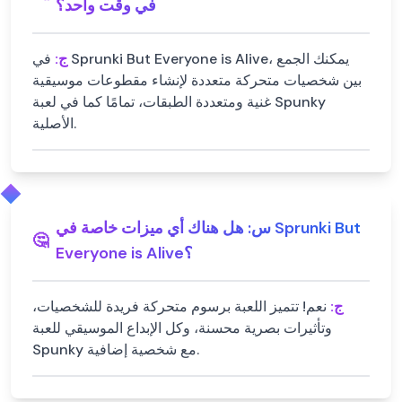
في وقت واحد؟
ج:
في Sprunki But Everyone is Alive، يمكنك الجمع
بين شخصيات متحركة متعددة لإنشاء مقطوعات موسيقية
غنية ومتعددة الطبقات، تمامًا كما في لعبة Spunky
الأصلية.
س:
هل هناك أي ميزات خاصة في Sprunki But
🤔
Everyone is Alive؟
ج:
نعم! تتميز اللعبة برسوم متحركة فريدة للشخصيات،
وتأثيرات بصرية محسنة، وكل الإبداع الموسيقي للعبة
Spunky مع شخصية إضافية.