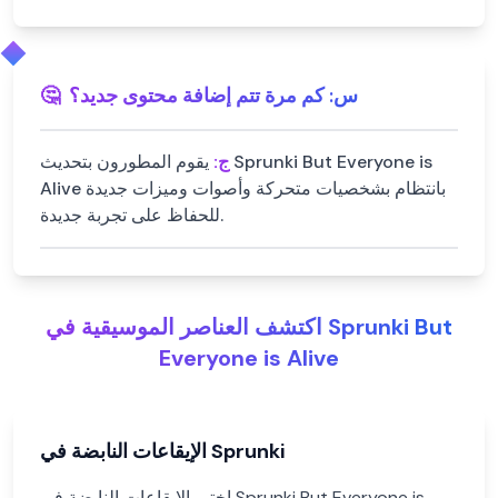
س:
كم مرة تتم إضافة محتوى جديد؟
🤔
ج:
يقوم المطورون بتحديث Sprunki But Everyone is
Alive بانتظام بشخصيات متحركة وأصوات وميزات جديدة
للحفاظ على تجربة جديدة.
اكتشف العناصر الموسيقية في Sprunki But
Everyone is Alive
الإيقاعات النابضة في Sprunki
اختبر الإيقاعات النابضة في Sprunki But Everyone is