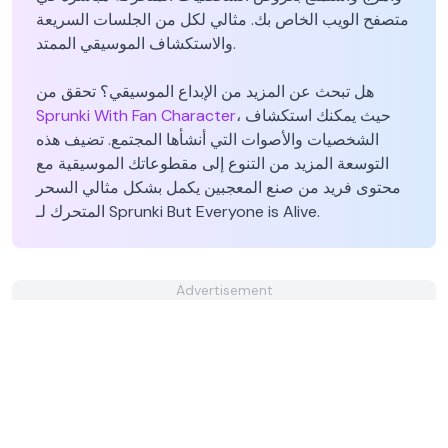
متصفح الويب الخاص بك. مثالي لكل من الجلسات السريعة
والاستكشاف الموسيقي الممتد.
هل تبحث عن المزيد من الإبداع الموسيقي؟ تحقق من
، حيث يمكنك استكشاف
Sprunki With Fan Character
الشخصيات والأصوات التي أنشأها المجتمع. تضيف هذه
التوسعة المزيد من التنوع إلى مقطوعاتك الموسيقية مع
محتوى فريد من صنع المعجبين يكمل بشكل مثالي السحر
المتحرك لـ Sprunki But Everyone is Alive.
Advertisement