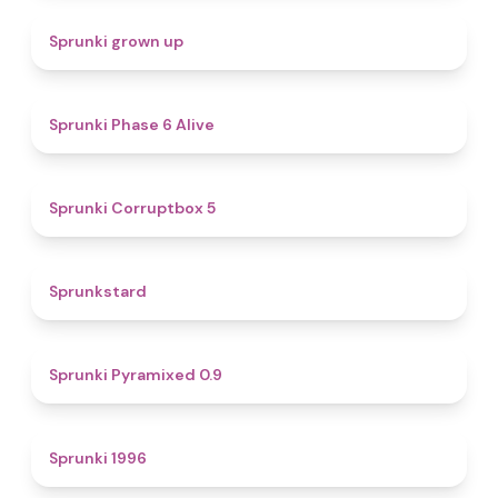
4.4
Sprunki grown up
4.8
Sprunki Phase 6 Alive
4.9
Sprunki Corruptbox 5
4.6
Sprunkstard
4.7
Sprunki Pyramixed 0.9
5
Sprunki 1996