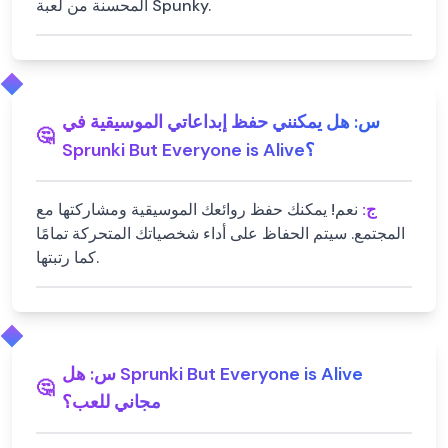
المحسنة من لعبة Spunky.
س:
هل يمكنني حفظ إبداعاتي الموسيقية في
🤔
Sprunki But Everyone is Alive؟
ج:
نعم! يمكنك حفظ روائعك الموسيقية ومشاركتها مع
المجتمع. سيتم الحفاظ على أداء شخصياتك المتحركة تمامًا
كما رتبتها.
س:
هل Sprunki But Everyone is Alive
🤔
مجاني للعب؟