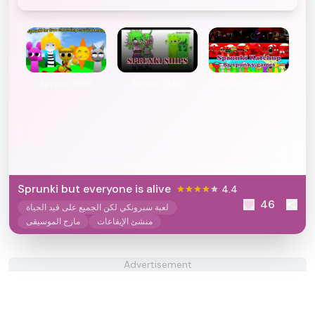
Sprunki 1996
Sprunki Ships
Sprunki Katchup
Sprunki but everyone is alive
4.4
46
لعبة سبرونكي لكن الجميع على قيد الحياة
منشئ الإيقاعات
مازج الموسيقى
Advertisement