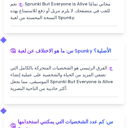
ج:
نعم، Sprunki But Everyone is Alive مجاني تمامًا
للعب في متصفحك. لا يلزم تنزيل أو دفع للاستمتاع بهذه
النسخة المحسنة من لعبة Spunky.
ما هو الاختلاف عن لعبة Spunky الأصلية؟
س:
🤔
ج:
الفرق الرئيسي هو الشخصيات المتحركة بالكامل التي
تضفي المزيد من الحياة والشخصية على عملية إنشاء
الموسيقى، مما يجعل Sprunki But Everyone is Alive
أكثر جاذبية من الناحية البصرية.
س:
كم عدد الشخصيات التي يمكنني استخدامها
🤔