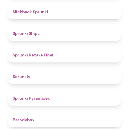
4.4
Slickback Sprunki
4.3
Sprunki Ships
4.8
Sprunki Retake Final
4.7
Scrunkly
4.3
Sprunki Pyramixed
4.3
Parodybox