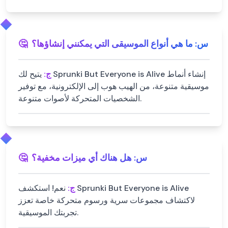
س:
ما هي أنواع الموسيقى التي يمكنني إنشاؤها؟
🤔
ج:
يتيح لك Sprunki But Everyone is Alive إنشاء أنماط
موسيقية متنوعة، من الهيب هوب إلى الإلكترونية، مع توفير
الشخصيات المتحركة لأصوات متنوعة.
س:
هل هناك أي ميزات مخفية؟
🤔
ج:
نعم! استكشف Sprunki But Everyone is Alive
لاكتشاف مجموعات سرية ورسوم متحركة خاصة تعزز
تجربتك الموسيقية.