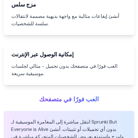
مزج سلس
أنشئ إيقاعات مثالية مع واجهة بديهية مصممة لانتقالات
سلسة للشخصيات.
إمكانية الوصول عبر الإنترنت
العب فورًا في متصفحك بدون تحميل - مثالي لجلسات
موسيقية سريعة.
العب فورًا في متصفحك
انتقل مباشرة إلى المغامرة الموسيقية لـ Sprunki But
Everyone is Alive بدون أي تحميلات أو تثبيتات. أنشئ
وامزج واستمتع بعروض الشخصيات المتحركة مباشرة في