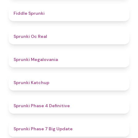
4.4
Fiddle Sprunki
4.5
Sprunki Oc Real
4.5
Sprunki Megalovania
4
Sprunki Katchup
4.6
Sprunki Phase 4 Definitive
4.8
Sprunki Phase 7 Big Update