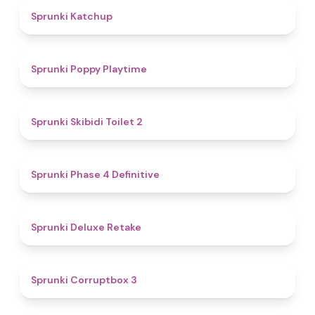
4
Sprunki Katchup
4.9
Sprunki Poppy Playtime
4.7
Sprunki Skibidi Toilet 2
4.6
Sprunki Phase 4 Definitive
4.1
Sprunki Deluxe Retake
5
Sprunki Corruptbox 3