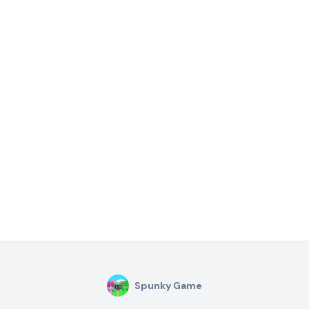
Spunky Game