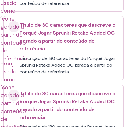
usado
conteúdo de referência
como
ícone
Título de 30 caracteres que descreve o
gerado a
Porquê Jogar Sprunki Retake Added OC
partir do
gerado a partir do conteúdo de
conteúdo
referência
de
referência
Descrição de 180 caracteres do Porquê Jogar
Emoji
Sprunki Retake Added OC gerada a partir do
usado
conteúdo de referência
como
ícone
Título de 30 caracteres que descreve o
gerado a
Porquê Jogar Sprunki Retake Added OC
partir do
gerado a partir do conteúdo de
conteúdo
referência
de
Descrição de 180 caracteres do Porquê Jogar