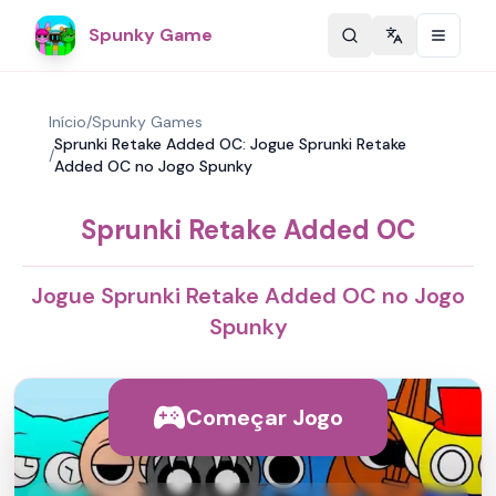
Spunky Game
Change langu
Início
/
Spunky Games
Sprunki Retake Added OC: Jogue Sprunki Retake
/
Added OC no Jogo Spunky
Sprunki Retake Added OC
Jogue Sprunki Retake Added OC no Jogo
Spunky
Começar Jogo