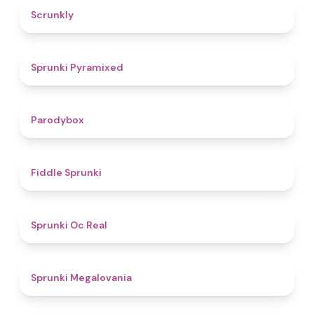
4.7
Scrunkly
4.3
Sprunki Pyramixed
4.3
Parodybox
4.4
Fiddle Sprunki
4.5
Sprunki Oc Real
4.5
Sprunki Megalovania