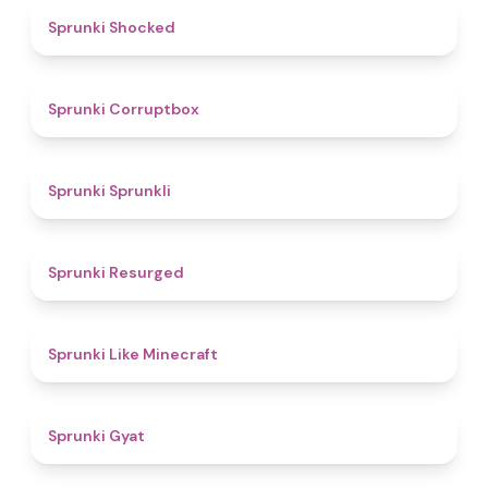
4.5
Sprunki Shocked
4.6
Sprunki Corruptbox
5
Sprunki Sprunkli
4.5
Sprunki Resurged
4.4
Sprunki Like Minecraft
4.6
Sprunki Gyat