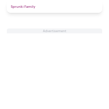
4.5
Sprunki Family
Advertisement