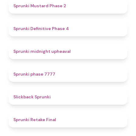
4.3
Sprunki Mustard Phase 2
4.7
Sprunki Definitive Phase 4
4.9
Sprunki midnight upheaval
5
Sprunki phase 7777
4.4
Slickback Sprunki
4.8
Sprunki Retake Final