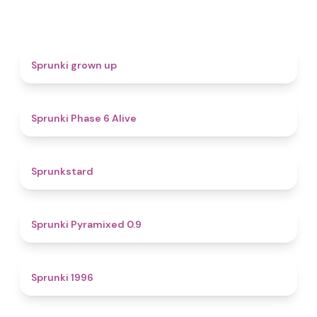
4.4
Sprunki grown up
4.8
Sprunki Phase 6 Alive
4.6
Sprunkstard
4.7
Sprunki Pyramixed 0.9
5
Sprunki 1996