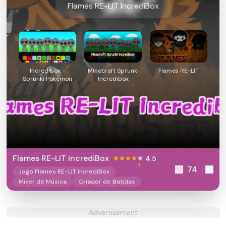
Flames RE-LIT IncrediBox
Incredibox -
Minecraft Sprunki
Flames RE-LIT
Sprunki Pokemon
Incredibox
Flames RE-LIT IncrediBox
4.5
74
Jogo Flames RE-LIT IncrediBox
Mixer de Música
Criador de Batidas
Advertisement