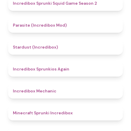
4.3
Incredibox Sprunki Squid Game Season 2
4.4
Parasite (Incredibox Mod)
4.5
Stardust (Incredibox)
5
Incredibox Sprunkios Again
4.3
Incredibox Mechanic
5
Minecraft Sprunki Incredibox