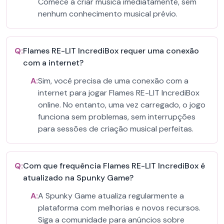
Comece a criar música imediatamente, sem
nenhum conhecimento musical prévio.
Q:
Flames RE-LIT IncrediBox requer uma conexão
com a internet?
A:
Sim, você precisa de uma conexão com a
internet para jogar Flames RE-LIT IncrediBox
online. No entanto, uma vez carregado, o jogo
funciona sem problemas, sem interrupções
para sessões de criação musical perfeitas.
Q:
Com que frequência Flames RE-LIT IncrediBox é
atualizado na Spunky Game?
A:
A Spunky Game atualiza regularmente a
plataforma com melhorias e novos recursos.
Siga a comunidade para anúncios sobre