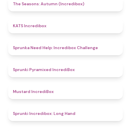
4.6
The Seasons: Autumn (Incredibox)
4.3
KATS Incredibox
4.4
Sprunka Need Help: Incredibox Challenge
4.7
Sprunki Pyramixed IncrediBox
4.7
Mustard IncrediBox
4.7
Sprunki Incredibox: Long Hand