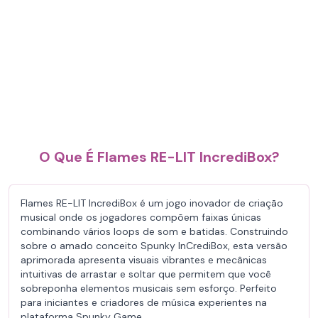
O Que É Flames RE-LIT IncrediBox?
Flames RE-LIT IncrediBox é um jogo inovador de criação
musical onde os jogadores compõem faixas únicas
combinando vários loops de som e batidas. Construindo
sobre o amado conceito Spunky InCrediBox, esta versão
aprimorada apresenta visuais vibrantes e mecânicas
intuitivas de arrastar e soltar que permitem que você
sobreponha elementos musicais sem esforço. Perfeito
para iniciantes e criadores de música experientes na
plataforma Spunky Game.