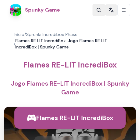
Spunky Game
Change langu
Início
/
Sprunki Incredibox Phase
Flames RE LIT IncrediBox: Jogo Flames RE LIT
/
IncrediBox | Spunky Game
Flames RE-LIT IncrediBox
Jogo Flames RE-LIT IncrediBox | Spunky
Game
Flames RE-LIT IncrediBox