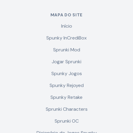
MAPA DO SITE
Início
Spunky InCrediBox
Sprunki Mod
Jogar Sprunki
Spunky Jogos
Spunky Rejoyed
Spunky Retake
Sprunki Characters
Sprunki OC
Dicionário de Jogos Spunky