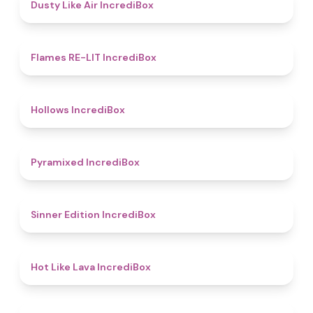
5
Dusty Like Air IncrediBox
4.5
Flames RE-LIT IncrediBox
4.8
Hollows IncrediBox
4.8
Pyramixed IncrediBox
4.8
Sinner Edition IncrediBox
4.7
Hot Like Lava IncrediBox