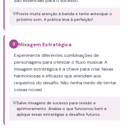
são essenciais para o sucesso.
💡
Preste muita atenção à batida e tente antecipar o
próximo som. A prática leva à perfeição!
3
Mixagem Estratégica
Experimente diferentes combinações de
personagens para otimizar o fluxo musical. A
mixagem estratégica é a chave para criar faixas
harmoniosas e eficazes que atendam aos
requisitos do desafio. Não tenha medo de tentar
coisas novas!
💡
Salve mixagens de sucesso para revisão e
aprimoramento. Analise o que funcionou bem e
aplique essas estratégias a desafios futuros.