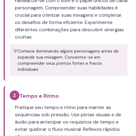
Familiarize-se com o som e o papel únicos de cada
personagem. Compreender suas habilidades é
crucial para otimizar suas mixagens e completar
os desafios de forma eficiente. Experimente
diferentes combinações para descobrir sinergias
ocultas.
💡
Comece dominando alguns personagens antes de
expandir sua mixagem. Concentre-se em
compreender seus pontos fortes e fracos
individuais.
2
Tempo e Ritmo
Pratique seu tempo e ritmo para manter as
sequências sob pressão. Use pistas visuais e de
áudio para antecipar os requisitos de tempo e
evitar quebrar o fluxo musical. Reflexos rápidos