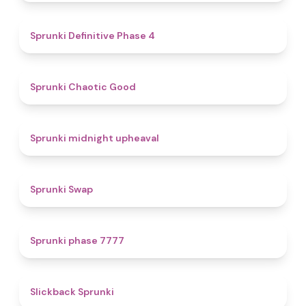
4.7
Sprunki Definitive Phase 4
4.3
Sprunki Chaotic Good
4.9
Sprunki midnight upheaval
4.6
Sprunki Swap
5
Sprunki phase 7777
4.4
Slickback Sprunki