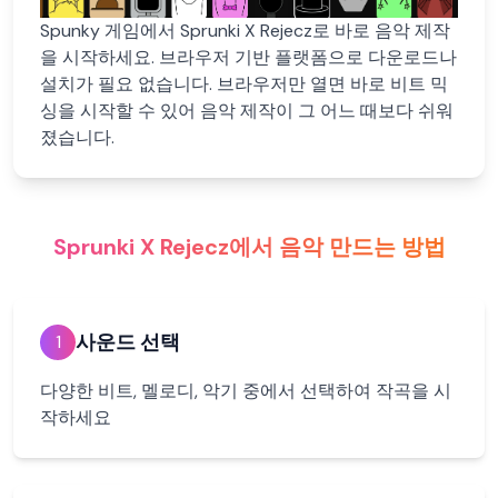
Spunky 게임에서 Sprunki X Rejecz로 바로 음악 제작
을 시작하세요. 브라우저 기반 플랫폼으로 다운로드나
설치가 필요 없습니다. 브라우저만 열면 바로 비트 믹
싱을 시작할 수 있어 음악 제작이 그 어느 때보다 쉬워
졌습니다.
Sprunki X Rejecz에서 음악 만드는 방법
사운드 선택
1
다양한 비트, 멜로디, 악기 중에서 선택하여 작곡을 시
작하세요