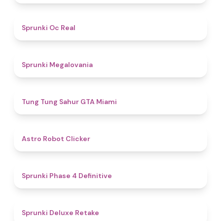
4.5
Sprunki Oc Real
4.5
Sprunki Megalovania
4.5
Tung Tung Sahur GTA Miami
4.7
Astro Robot Clicker
4.6
Sprunki Phase 4 Definitive
4.1
Sprunki Deluxe Retake