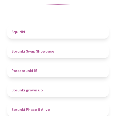
4.6
Squidki
4.6
Sprunki Swap Showcase
5
Parasprunki 15
4.4
Sprunki grown up
4.8
Sprunki Phase 6 Alive