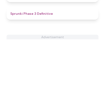
4.8
Sprunki Phase 3 Definitive
Advertisement