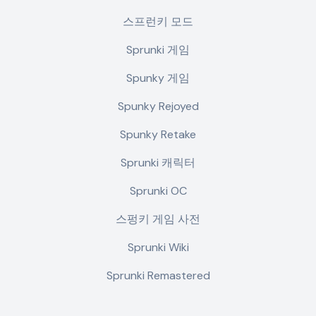
스프런키 모드
Sprunki 게임
Spunky 게임
Spunky Rejoyed
Spunky Retake
Sprunki 캐릭터
Sprunki OC
스펑키 게임 사전
Sprunki Wiki
Sprunki Remastered