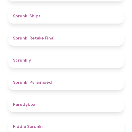
4.3
Sprunki Ships
4.8
Sprunki Retake Final
4.7
Scrunkly
4.3
Sprunki Pyramixed
4.3
Parodybox
4.4
Fiddle Sprunki