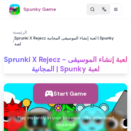
Spunky Game
Change langu
الرئيسية
Sprunki X Rejecz لعبة إنشاء الموسيقى المجانية | Spunky
/
لعبة
Sprunki X Rejecz - لعبة إنشاء الموسيقى
المجانية | Spunky لعبة
Start Game
Play instantly in your browser - No download
required!