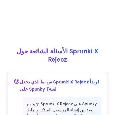
الأسئلة الشائعة حول Sprunki X
Rejecz
س:
ما الذي يجعل Sprunki X Rejecz فريداً
على Spunky لعبة؟
ج:
يجمع Sprunki X Rejecz على Spunky
لعبة بين إنشاء الموسيقى المبتكر وأنماط