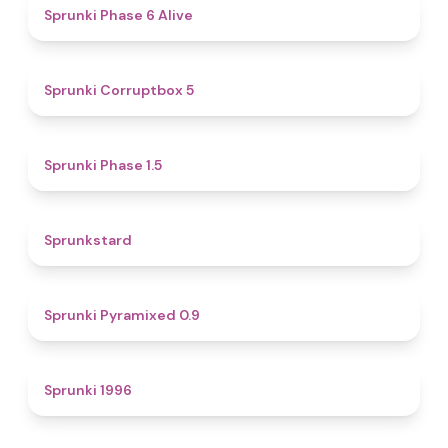
4.8
Sprunki Phase 6 Alive
4.9
Sprunki Corruptbox 5
4.7
Sprunki Phase 1.5
4.6
Sprunkstard
4.7
Sprunki Pyramixed 0.9
5
Sprunki 1996