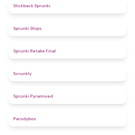
4.4
Slickback Sprunki
4.3
Sprunki Ships
4.8
Sprunki Retake Final
4.7
Scrunkly
4.3
Sprunki Pyramixed
4.3
Parodybox