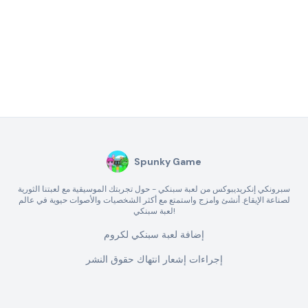
Spunky Game
سبرونكي إنكريديبوكس من لعبة سبنكي - حول تجربتك الموسيقية مع لعبتنا الثورية
لصناعة الإيقاع. أنشئ وامزج واستمتع مع أكثر الشخصيات والأصوات حيوية في عالم
لعبة سبنكي!
إضافة لعبة سبنكي لكروم
إجراءات إشعار انتهاك حقوق النشر