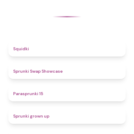
4.6
Squidki
4.6
Sprunki Swap Showcase
5
Parasprunki 15
4.4
Sprunki grown up