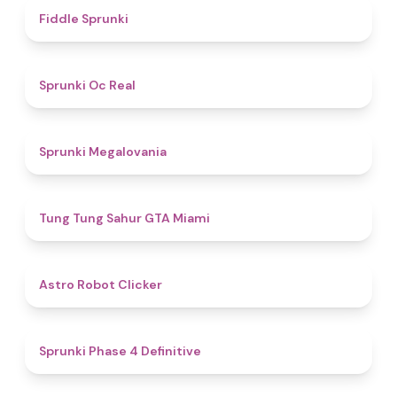
4.4
Fiddle Sprunki
4.5
Sprunki Oc Real
4.5
Sprunki Megalovania
4.5
Tung Tung Sahur GTA Miami
4.7
Astro Robot Clicker
4.6
Sprunki Phase 4 Definitive