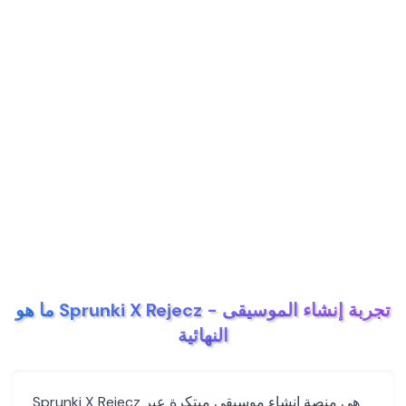
ما هو Sprunki X Rejecz - تجربة إنشاء الموسيقى
النهائية
Sprunki X Rejecz هي منصة إنشاء موسيقى مبتكرة عبر