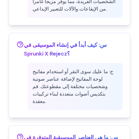
الشخصيات الفريدة، مما يوفر مزيجاً غامراً
من الإيقاعات والآلات للتعبير الإبداعي.
س:
كيف أبدأ في إنشاء الموسيقى في
Sprunki X Rejecz؟
ج:
ما عليك سوى النقر أو استخدام مفاتيح
لوحة المفاتيح لإضافة عناصر صوتية
وشخصيات مختلفة إلى مقطوعتك. قم
بتكديس أصوات متعددة لبناء تركيبات
معقدة.
س:
ما هي العناصر الموسيقية المتوفرة في