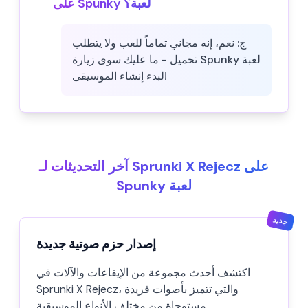
على Spunky لعبة؟
ج:
نعم، إنه مجاني تماماً للعب ولا يتطلب
تحميل - ما عليك سوى زيارة Spunky لعبة
لبدء إنشاء الموسيقى!
آخر التحديثات لـ Sprunki X Rejecz على
Spunky لعبة
جديد
إصدار حزم صوتية جديدة
اكتشف أحدث مجموعة من الإيقاعات والآلات في
Sprunki X Rejecz، والتي تتميز بأصوات فريدة
مستوحاة من مختلف الأنواع الموسيقية.