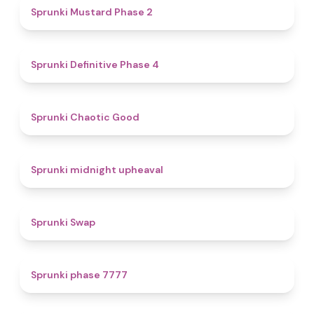
4.3
Sprunki Mustard Phase 2
4.7
Sprunki Definitive Phase 4
4.3
Sprunki Chaotic Good
4.9
Sprunki midnight upheaval
4.6
Sprunki Swap
5
Sprunki phase 7777