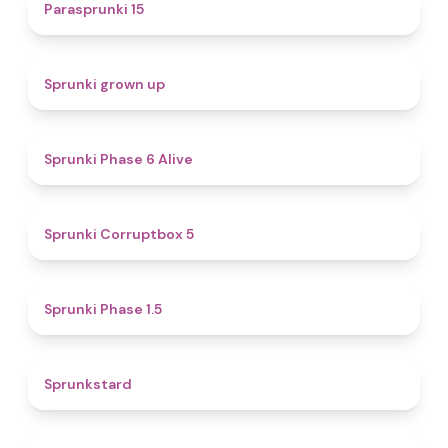
5
Parasprunki 15
4.4
Sprunki grown up
4.8
Sprunki Phase 6 Alive
4.9
Sprunki Corruptbox 5
4.7
Sprunki Phase 1.5
4.6
Sprunkstard