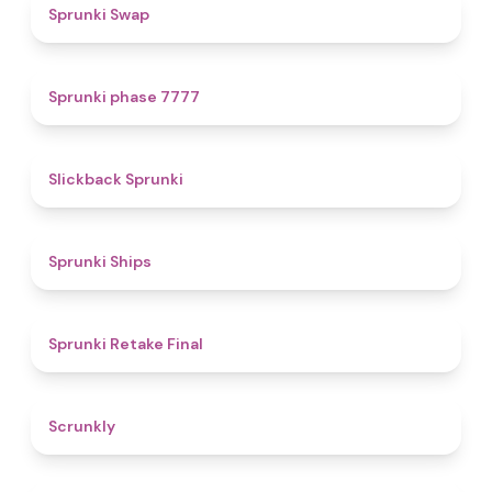
4.6
Sprunki Swap
5
Sprunki phase 7777
4.4
Slickback Sprunki
4.3
Sprunki Ships
4.8
Sprunki Retake Final
4.7
Scrunkly