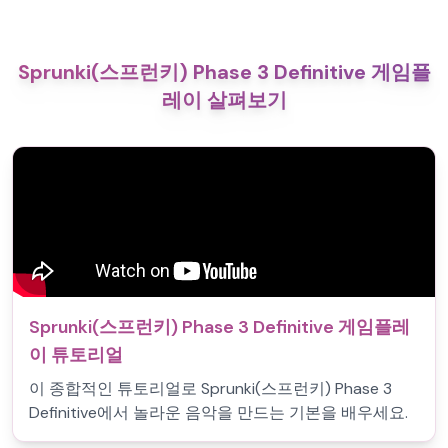
Sprunki(스프런키) Phase 3 Definitive 게임플
레이 살펴보기
Sprunki(스프런키) Phase 3 Definitive 게임플레
이 튜토리얼
이 종합적인 튜토리얼로 Sprunki(스프런키) Phase 3
Definitive에서 놀라운 음악을 만드는 기본을 배우세요.