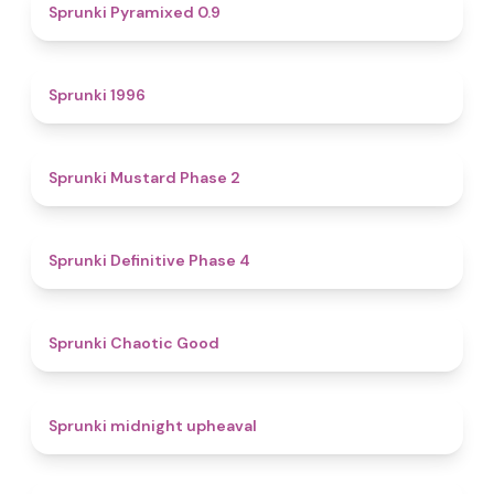
4.7
Sprunki Pyramixed 0.9
5
Sprunki 1996
4.3
Sprunki Mustard Phase 2
4.7
Sprunki Definitive Phase 4
4.3
Sprunki Chaotic Good
4.9
Sprunki midnight upheaval