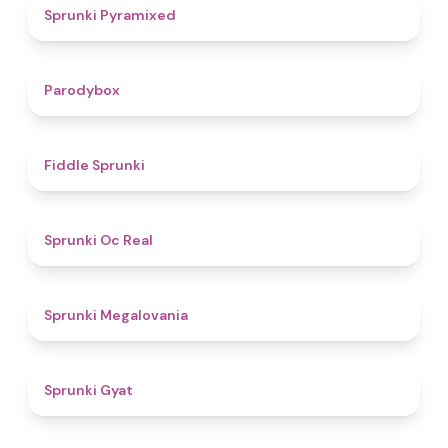
4.3
Sprunki Pyramixed
4.3
Parodybox
4.4
Fiddle Sprunki
4.5
Sprunki Oc Real
4.5
Sprunki Megalovania
4.6
Sprunki Gyat