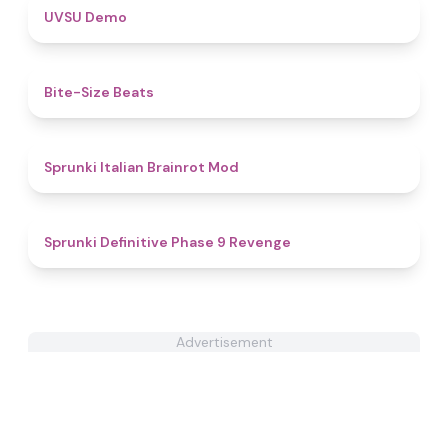
4.8
UVSU Demo
4.6
Bite-Size Beats
4.8
Sprunki Italian Brainrot Mod
4.4
Sprunki Definitive Phase 9 Revenge
Advertisement