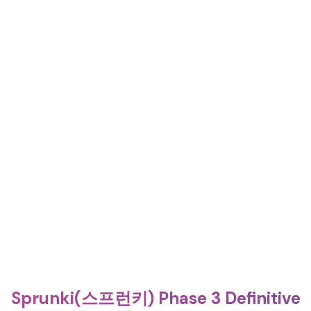
Sprunki(스프런키) Phase 3 Definitive