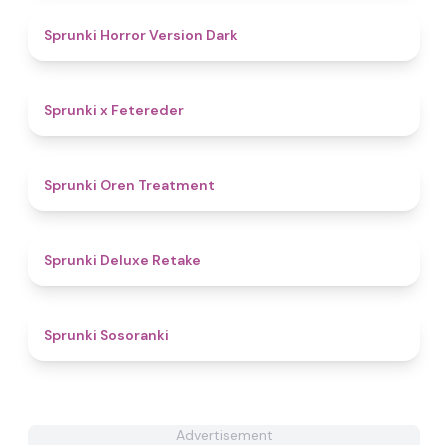
4.6
Sprunki Horror Version Dark
4.7
Sprunki x Fetereder
4.4
Sprunki Oren Treatment
4.1
Sprunki Deluxe Retake
4.3
Sprunki Sosoranki
Advertisement