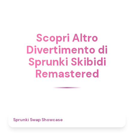
Scopri Altro
Divertimento di
Sprunki Skibidi
Remastered
4.6
Sprunki Swap Showcase