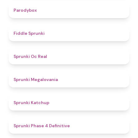
4.3
Parodybox
4.4
Fiddle Sprunki
4.5
Sprunki Oc Real
4.5
Sprunki Megalovania
4
Sprunki Katchup
4.6
Sprunki Phase 4 Definitive