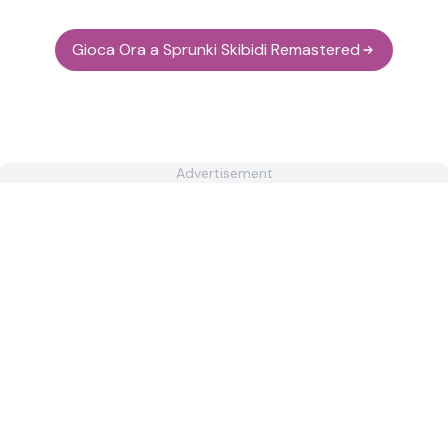
Gioca Ora a Sprunki Skibidi Remastered
Advertisement