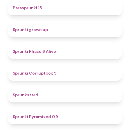
5
Parasprunki 15
4.4
Sprunki grown up
4.8
Sprunki Phase 6 Alive
4.9
Sprunki Corruptbox 5
4.6
Sprunkstard
4.7
Sprunki Pyramixed 0.9