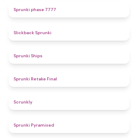
5
Sprunki phase 7777
4.4
Slickback Sprunki
4.3
Sprunki Ships
4.8
Sprunki Retake Final
4.7
Scrunkly
4.3
Sprunki Pyramixed