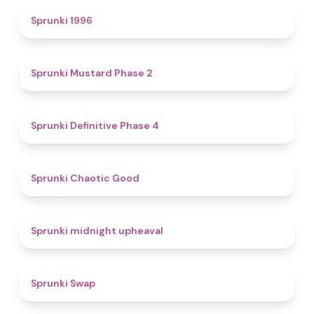
5
Sprunki 1996
4.3
Sprunki Mustard Phase 2
4.7
Sprunki Definitive Phase 4
4.3
Sprunki Chaotic Good
4.9
Sprunki midnight upheaval
4.6
Sprunki Swap