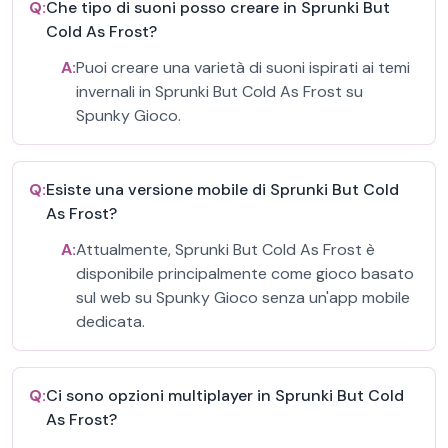
Q:
Che tipo di suoni posso creare in Sprunki But
Cold As Frost?
A:
Puoi creare una varietà di suoni ispirati ai temi
invernali in Sprunki But Cold As Frost su
Spunky Gioco.
Q:
Esiste una versione mobile di Sprunki But Cold
As Frost?
A:
Attualmente, Sprunki But Cold As Frost è
disponibile principalmente come gioco basato
sul web su Spunky Gioco senza un'app mobile
dedicata.
Q:
Ci sono opzioni multiplayer in Sprunki But Cold
As Frost?