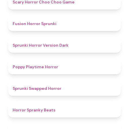
4.6
Scary Horror Choo Choo Game
4.8
Fusion Horror Sprunki
4.6
Sprunki Horror Version Dark
4.6
Poppy Playtime Horror
4.7
Sprunki Swapped Horror
4.8
Horror Spranky Beats