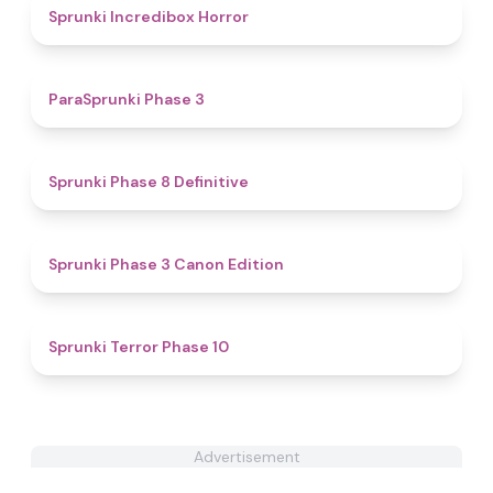
4.6
Sprunki Incredibox Horror
4.4
ParaSprunki Phase 3
4.6
Sprunki Phase 8 Definitive
4.6
Sprunki Phase 3 Canon Edition
4.3
Sprunki Terror Phase 10
Advertisement