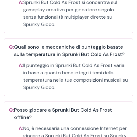
A:
Sprunki But Cold As Frost si concentra sul
gameplay creativo per giocatore singolo
senza funzionalità multiplayer dirette su
Spunky Gioco.
Q:
Quali sono le meccaniche di punteggio basate
sulla temperatura in Sprunki But Cold As Frost?
A:
Il punteggio in Sprunki But Cold As Frost varia
in base a quanto bene integri i temi della
temperatura nelle tue composizioni musicali su
Spunky Gioco.
Q:
Posso giocare a Sprunki But Cold As Frost
offline?
A:
No, è necessaria una connessione Internet per
giocare a Sprunki But Cold As Frost su Spunky