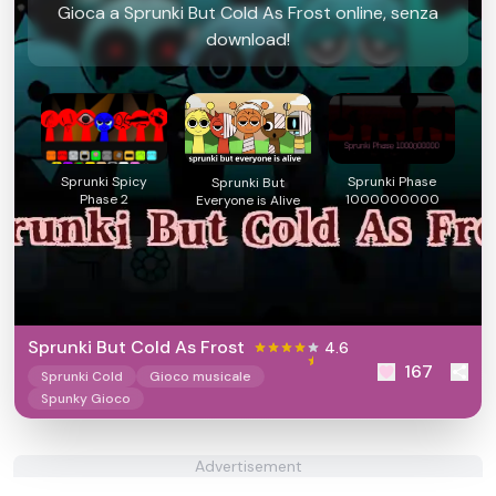
Gioca a Sprunki But Cold As Frost online, senza
download!
Sprunki Spicy
Sprunki Phase
Sprunki But
Phase 2
1000000000
Everyone is Alive
Sprunki But Cold As Frost
4.6
167
Sprunki Cold
Gioco musicale
Spunky Gioco
Advertisement