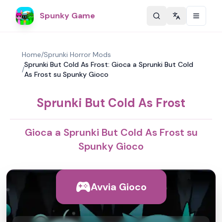
Spunky Game
Change langu
Home
/
Sprunki Horror Mods
Sprunki But Cold As Frost: Gioca a Sprunki But Cold
/
As Frost su Spunky Gioco
Sprunki But Cold As Frost
Gioca a Sprunki But Cold As Frost su
Spunky Gioco
Avvia Gioco