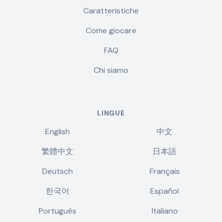
Caratteristiche
Come giocare
FAQ
Chi siamo
LINGUE
English
中文
繁體中文
日本語
Deutsch
Français
한국어
Español
Português
Italiano