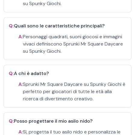
su Spunky Giochi.
Q:
Quali sono le caratteristiche principali?
A:
Personaggi quadrati, suoni giocosi e immagini
vivaci definiscono Sprunki Mr Square Daycare
su Spunky Giochi.
Q:
A chi è adatto?
A:
Sprunki Mr Square Daycare su Spunky Giochi è
perfetto per giocatori di tutte le età alla
ricerca di divertimento creativo.
Q:
Posso progettare il mio asilo nido?
A:
Sì, progetta il tuo asilo nido e personalizza le