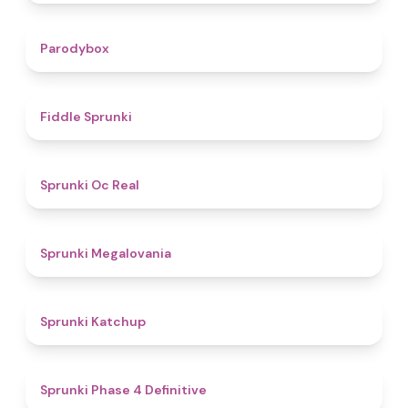
4.3
Parodybox
4.4
Fiddle Sprunki
4.5
Sprunki Oc Real
4.5
Sprunki Megalovania
4
Sprunki Katchup
4.6
Sprunki Phase 4 Definitive