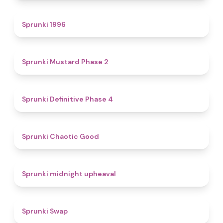
5
Sprunki 1996
4.3
Sprunki Mustard Phase 2
4.7
Sprunki Definitive Phase 4
4.3
Sprunki Chaotic Good
4.9
Sprunki midnight upheaval
4.6
Sprunki Swap