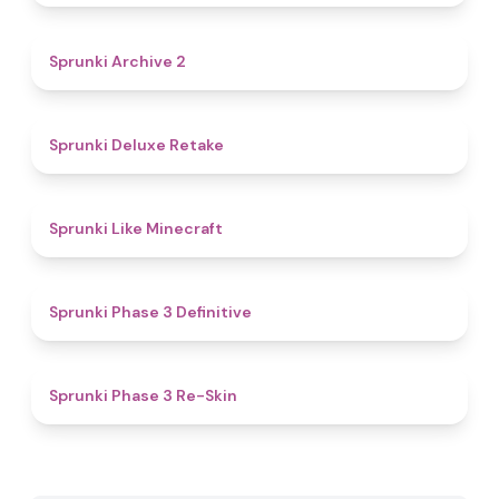
4.5
Sprunki Archive 2
4.1
Sprunki Deluxe Retake
4.4
Sprunki Like Minecraft
4.8
Sprunki Phase 3 Definitive
4.3
Sprunki Phase 3 Re-Skin