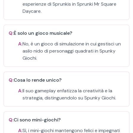
esperienze di Sprunkis in Sprunki Mr Square
Daycare.
Q:
È solo un gioco musicale?
A:
No, è un gioco di simulazione in cui gestisci un
asilo nido di personaggi quadrati in Spunky
Giochi.
Q:
Cosa lo rende unico?
A:
Il suo gameplay enfatizza la creatività e la
strategia, distinguendolo su Spunky Giochi.
Q:
Ci sono mini-giochi?
A:
Sì, i mini-giochi mantengono felici e impegnati