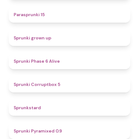
5
Parasprunki 15
4.4
Sprunki grown up
4.8
Sprunki Phase 6 Alive
4.9
Sprunki Corruptbox 5
4.6
Sprunkstard
4.7
Sprunki Pyramixed 0.9