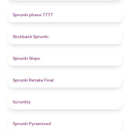
5
Sprunki phase 7777
4.4
Slickback Sprunki
4.3
Sprunki Ships
4.8
Sprunki Retake Final
4.7
Scrunkly
4.3
Sprunki Pyramixed