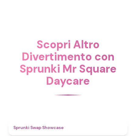
Scopri Altro
Divertimento con
Sprunki Mr Square
Daycare
4.6
Sprunki Swap Showcase