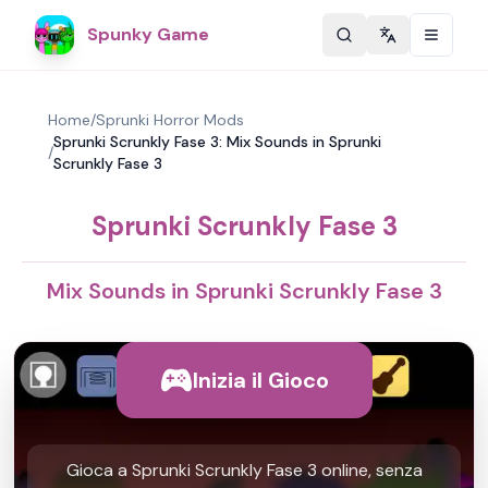
Spunky Game
Change langu
Home
/
Sprunki Horror Mods
Sprunki Scrunkly Fase 3: Mix Sounds in Sprunki
/
Scrunkly Fase 3
Sprunki Scrunkly Fase 3
Mix Sounds in Sprunki Scrunkly Fase 3
Inizia il Gioco
Gioca a Sprunki Scrunkly Fase 3 online, senza