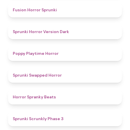
4.8
Fusion Horror Sprunki
4.6
Sprunki Horror Version Dark
4.6
Poppy Playtime Horror
4.7
Sprunki Swapped Horror
4.8
Horror Spranky Beats
4.8
Sprunki Scrunkly Phase 3