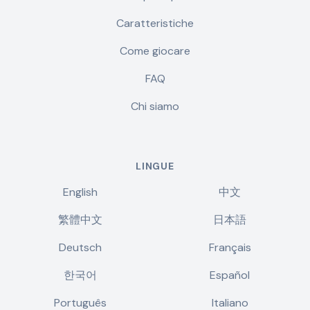
Caratteristiche
Come giocare
FAQ
Chi siamo
LINGUE
English
中文
繁體中文
日本語
Deutsch
Français
한국어
Español
Português
Italiano