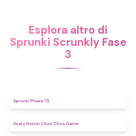
Esplora altro di
Sprunki Scrunkly Fase
3
4.7
Sprunki Phase 1.5
4.6
Scary Horror Choo Choo Game