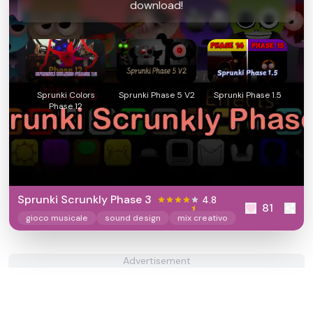
download!
Sprunki Colors
Sprunki Phase 5 V2
Sprunki Phase 1.5
Phase 12
Sprunki Scrunkly Phase 3
4.8
81
gioco musicale
sound design
mix creativo
Advertisement