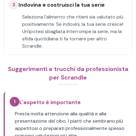
Indovina e costruisci la tua serie
3
Seleziona l'alimento che ritieni sia valutato più
positivamente. Se indovini, la tua serie cresce!
Un'ipotesi sbagliata interrompe la serie, ma la
sfida quotidiana ti fa tornare per altro
Scrandle.
Suggerimenti e trucchi da professionista
per Scrandle
1
L'aspetto è importante
Presta molta attenzione alla qualità e alla
presentazione del cibo. I piatti che sembrano più
appetitosi o preparati professionalmente spesso
ricevono valutazioni più alte.