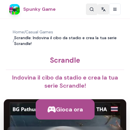
Spunky Game
Change langu
Home
/
Casual Games
Scrandle: Indovina il cibo da stadio e crea la tua serie
/
Scrandle!
Scrandle
Indovina il cibo da stadio e crea la tua
serie Scrandle!
Gioca ora