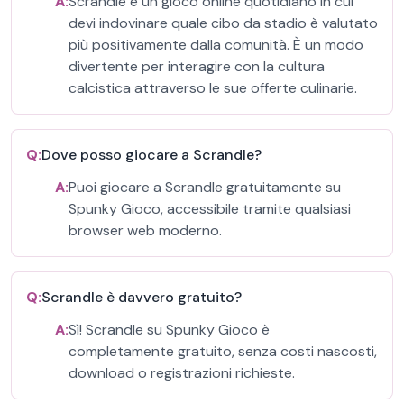
A:
Scrandle è un gioco online quotidiano in cui
devi indovinare quale cibo da stadio è valutato
più positivamente dalla comunità. È un modo
divertente per interagire con la cultura
calcistica attraverso le sue offerte culinarie.
Q:
Dove posso giocare a Scrandle?
A:
Puoi giocare a Scrandle gratuitamente su
Spunky Gioco, accessibile tramite qualsiasi
browser web moderno.
Q:
Scrandle è davvero gratuito?
A:
Sì! Scrandle su Spunky Gioco è
completamente gratuito, senza costi nascosti,
download o registrazioni richieste.