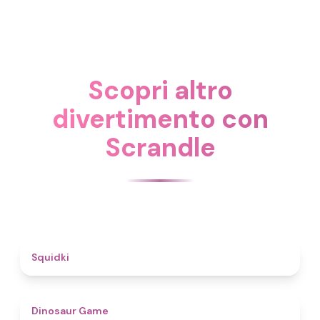
Scopri altro
divertimento con
Scrandle
4.6
Squidki
4.9
Dinosaur Game