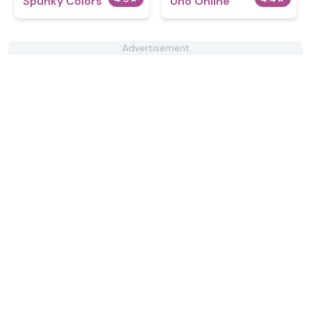
Spunky Colors
Uno Online
Advertisement