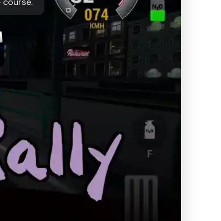
e course.