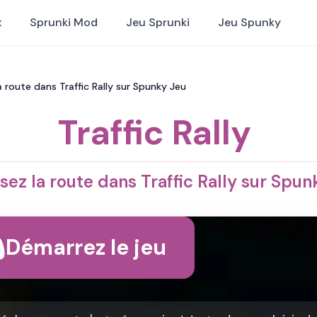
x
Sprunki Mod
Jeu Sprunki
Jeu Spunky
 la route dans Traffic Rally sur Spunky Jeu
Traffic Rally
sez la route dans Traffic Rally sur Spu
Démarrez le jeu