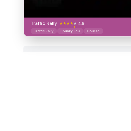
Traffic Rally
4.9
Traffic Rally
Spunky Jeu
Course