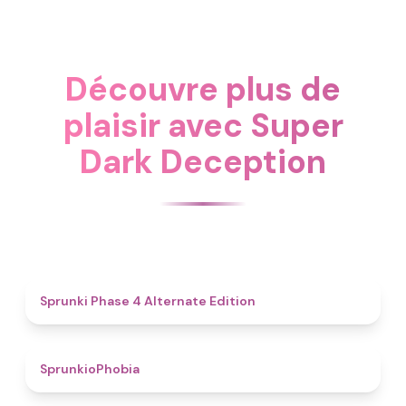
Découvre plus de
plaisir avec Super
Dark Deception
4.9
Sprunki Phase 4 Alternate Edition
4.7
SprunkioPhobia