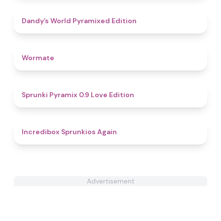
4.3
Dandy’s World Pyramixed Edition
4.4
Wormate
4.8
Sprunki Pyramix 0.9 Love Edition
5
Incredibox Sprunkios Again
Advertisement