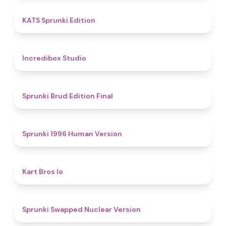
4.8
KATS Sprunki Edition
4.5
Incredibox Studio
4.9
Sprunki Brud Edition Final
5
Sprunki 1996 Human Version
4.4
Kart Bros Io
4.9
Sprunki Swapped Nuclear Version