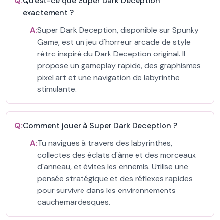
Q:
Qu'est-ce que Super Dark Deception
exactement ?
A:
Super Dark Deception, disponible sur Spunky
Game, est un jeu d'horreur arcade de style
rétro inspiré du Dark Deception original. Il
propose un gameplay rapide, des graphismes
pixel art et une navigation de labyrinthe
stimulante.
Q:
Comment jouer à Super Dark Deception ?
A:
Tu navigues à travers des labyrinthes,
collectes des éclats d'âme et des morceaux
d'anneau, et évites les ennemis. Utilise une
pensée stratégique et des réflexes rapides
pour survivre dans les environnements
cauchemardesques.