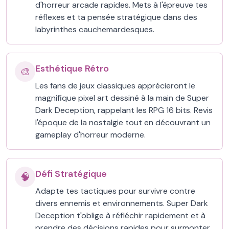
d'horreur arcade rapides. Mets à l'épreuve tes
réflexes et ta pensée stratégique dans des
labyrinthes cauchemardesques.
Esthétique Rétro
🎨
Les fans de jeux classiques apprécieront le
magnifique pixel art dessiné à la main de Super
Dark Deception, rappelant les RPG 16 bits. Revis
l'époque de la nostalgie tout en découvrant un
gameplay d'horreur moderne.
Défi Stratégique
🧠
Adapte tes tactiques pour survivre contre
divers ennemis et environnements. Super Dark
Deception t'oblige à réfléchir rapidement et à
prendre des décisions rapides pour surmonter