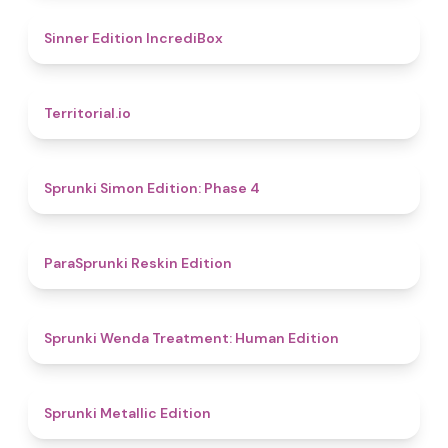
4.8
Sinner Edition IncrediBox
4.9
Territorial.io
4.6
Sprunki Simon Edition: Phase 4
4.9
ParaSprunki Reskin Edition
4.4
Sprunki Wenda Treatment: Human Edition
4.6
Sprunki Metallic Edition