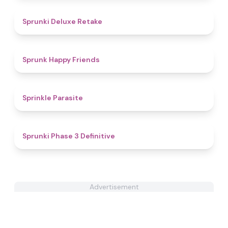
4.1
Sprunki Deluxe Retake
5
Sprunk Happy Friends
4.9
Sprinkle Parasite
4.8
Sprunki Phase 3 Definitive
Advertisement