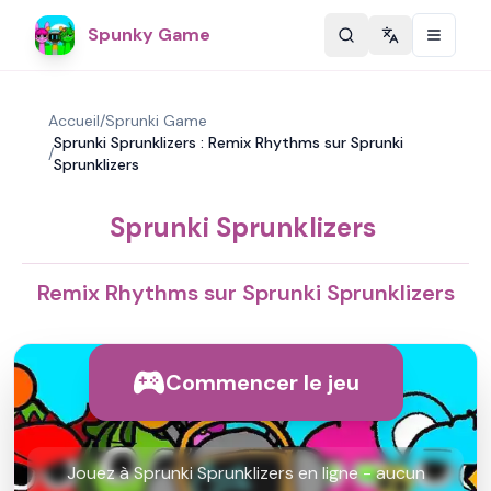
Spunky Game
Change langu
Accueil
/
Sprunki Game
Sprunki Sprunklizers : Remix Rhythms sur Sprunki
/
Sprunklizers
Sprunki Sprunklizers
Remix Rhythms sur Sprunki Sprunklizers
Commencer le jeu
Jouez à Sprunki Sprunklizers en ligne - aucun