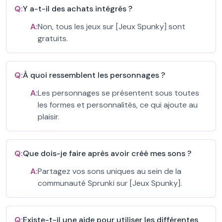
Q:
Y a-t-il des achats intégrés ?
A:
Non, tous les jeux sur [Jeux Spunky] sont
gratuits.
Q:
À quoi ressemblent les personnages ?
A:
Les personnages se présentent sous toutes
les formes et personnalités, ce qui ajoute au
plaisir.
Q:
Que dois-je faire après avoir créé mes sons ?
A:
Partagez vos sons uniques au sein de la
communauté Sprunki sur [Jeux Spunky].
Q:
Existe-t-il une aide pour utiliser les différentes