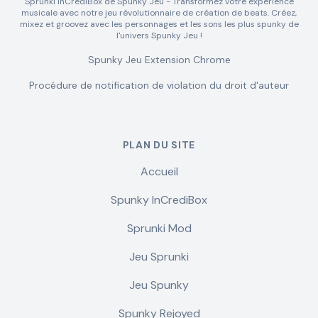
Sprunki InCrediBox de Spunky Jeu - Transformez votre expérience
musicale avec notre jeu révolutionnaire de création de beats. Créez,
mixez et groovez avec les personnages et les sons les plus spunky de
l'univers Spunky Jeu !
Spunky Jeu Extension Chrome
Procédure de notification de violation du droit d'auteur
PLAN DU SITE
Accueil
Spunky InCrediBox
Sprunki Mod
Jeu Sprunki
Jeu Spunky
Spunky Rejoyed