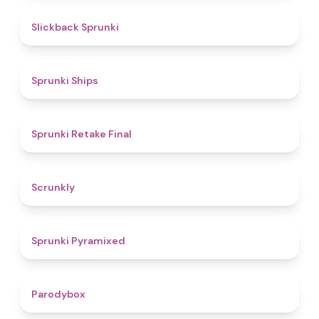
4.4
Slickback Sprunki
4.3
Sprunki Ships
4.8
Sprunki Retake Final
4.7
Scrunkly
4.3
Sprunki Pyramixed
4.3
Parodybox