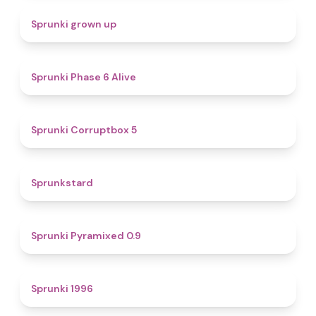
4.4
Sprunki grown up
4.8
Sprunki Phase 6 Alive
4.9
Sprunki Corruptbox 5
4.6
Sprunkstard
4.7
Sprunki Pyramixed 0.9
5
Sprunki 1996