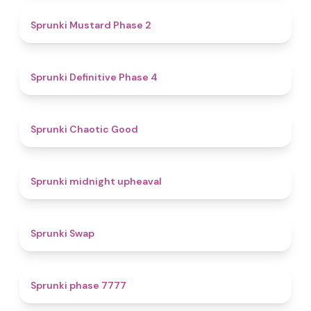
4.3
Sprunki Mustard Phase 2
4.7
Sprunki Definitive Phase 4
4.3
Sprunki Chaotic Good
4.9
Sprunki midnight upheaval
4.6
Sprunki Swap
5
Sprunki phase 7777