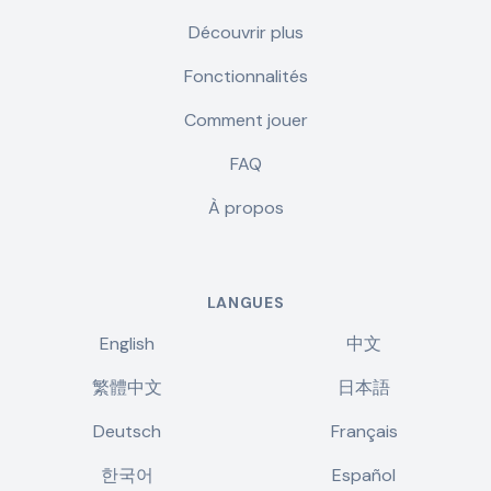
Découvrir plus
Fonctionnalités
Comment jouer
FAQ
À propos
LANGUES
English
中文
繁體中文
日本語
Deutsch
Français
한국어
Español