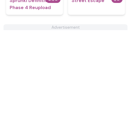
Sprunki Definitive
Street Escape
Phase 4 Reupload
Advertisement