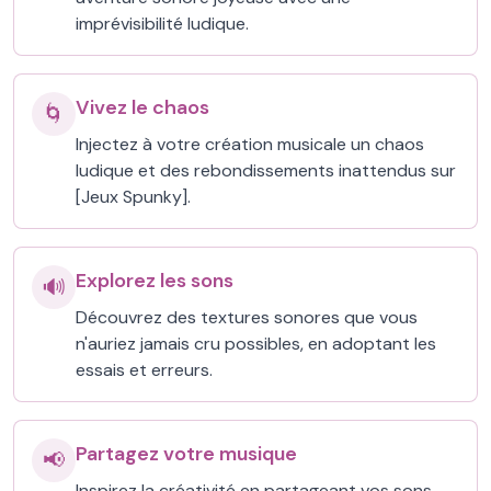
imprévisibilité ludique.
Vivez le chaos
🌀
Injectez à votre création musicale un chaos
ludique et des rebondissements inattendus sur
[Jeux Spunky].
Explorez les sons
🔊
Découvrez des textures sonores que vous
n'auriez jamais cru possibles, en adoptant les
essais et erreurs.
Partagez votre musique
📢
Inspirez la créativité en partageant vos sons