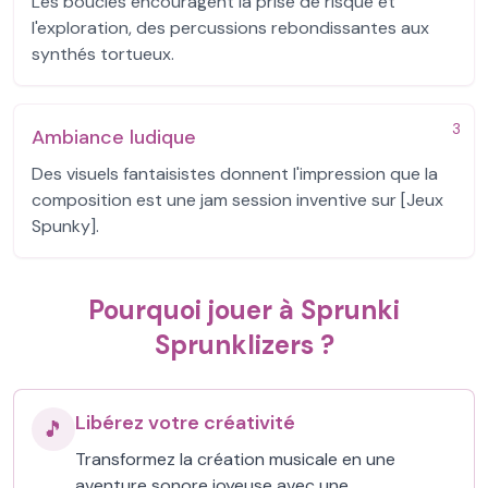
Les boucles encouragent la prise de risque et
l'exploration, des percussions rebondissantes aux
synthés tortueux.
3
Ambiance ludique
Des visuels fantaisistes donnent l'impression que la
composition est une jam session inventive sur [Jeux
Spunky].
Pourquoi jouer à Sprunki
Sprunklizers ?
Libérez votre créativité
🎵
Transformez la création musicale en une
aventure sonore joyeuse avec une