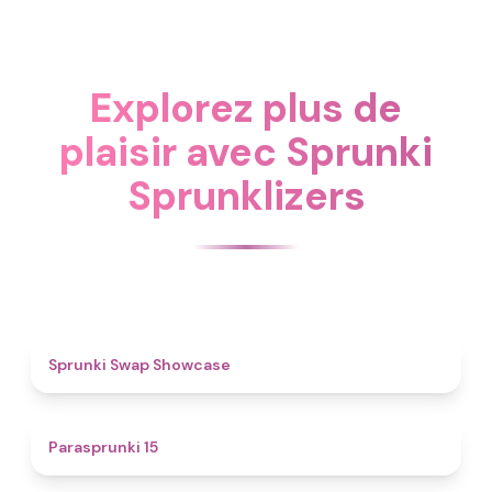
Explorez plus de
plaisir avec Sprunki
Sprunklizers
4.6
Sprunki Swap Showcase
5
Parasprunki 15