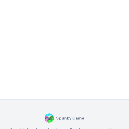
Spunky Game