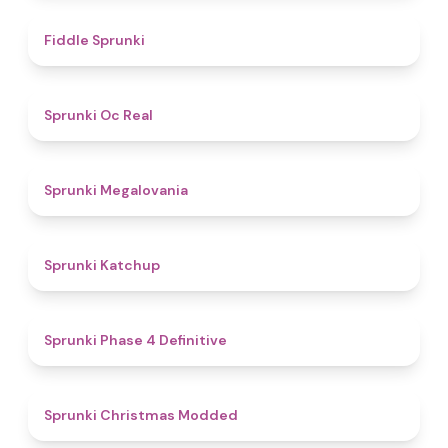
4.4
Fiddle Sprunki
4.5
Sprunki Oc Real
4.5
Sprunki Megalovania
4
Sprunki Katchup
4.6
Sprunki Phase 4 Definitive
4.5
Sprunki Christmas Modded