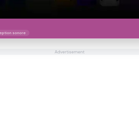
eption sonore
Advertisement