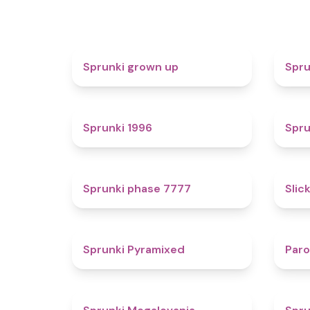
4.4
Sprunki grown up
Spru
5
Sprunki 1996
Spru
5
Sprunki phase 7777
Slic
4.3
Sprunki Pyramixed
Par
4.5