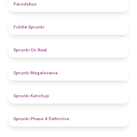
4.3
Parodybox
4.4
Fiddle Sprunki
4.5
Sprunki Oc Real
4.5
Sprunki Megalovania
4
Sprunki Katchup
4.6
Sprunki Phase 4 Definitive