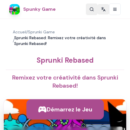
Spunky Game
Change langu
Accueil
/
Sprunki Game
Sprunki Rebased: Remixez votre créativité dans
/
Sprunki Rebased!
Sprunki Rebased
Remixez votre créativité dans Sprunki
Rebased!
Démarrez le Jeu