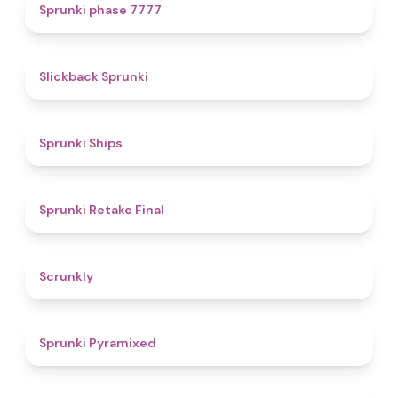
5
Sprunki phase 7777
4.4
Slickback Sprunki
4.3
Sprunki Ships
4.8
Sprunki Retake Final
4.7
Scrunkly
4.3
Sprunki Pyramixed