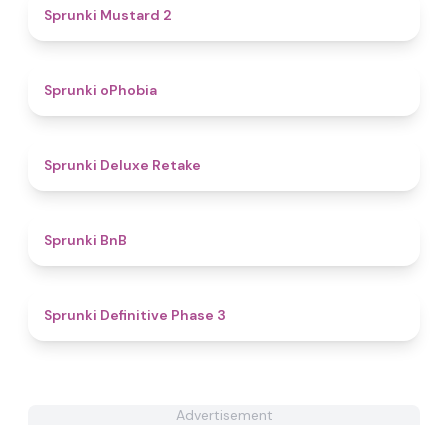
4.3
Sprunki Mustard 2
4.6
Sprunki oPhobia
4.1
Sprunki Deluxe Retake
4.6
Sprunki BnB
4.5
Sprunki Definitive Phase 3
Advertisement