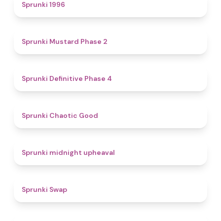
5
Sprunki 1996
4.3
Sprunki Mustard Phase 2
4.7
Sprunki Definitive Phase 4
4.3
Sprunki Chaotic Good
4.9
Sprunki midnight upheaval
4.6
Sprunki Swap