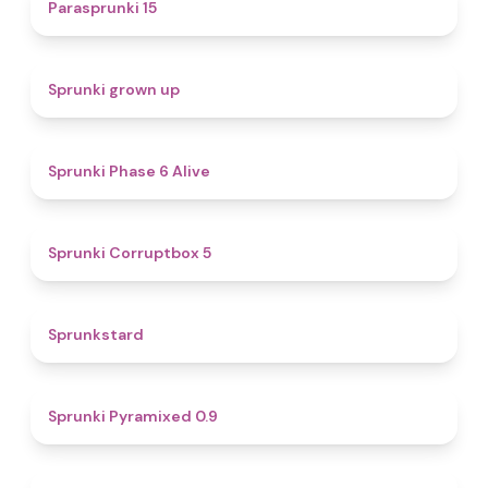
5
Parasprunki 15
4.4
Sprunki grown up
4.8
Sprunki Phase 6 Alive
4.9
Sprunki Corruptbox 5
4.6
Sprunkstard
4.7
Sprunki Pyramixed 0.9